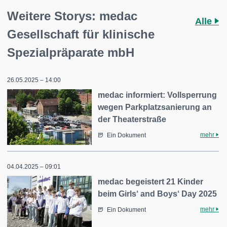
Weitere Storys: medac
Alle
Gesellschaft für klinische
Spezialpräparate mbH
26.05.2025 – 14:00
medac informiert: Vollsperrung
wegen Parkplatzsanierung an
der Theaterstraße
mehr
Ein Dokument
04.04.2025 – 09:01
medac begeistert 21 Kinder
beim Girls‘ and Boys‘ Day 2025
mehr
Ein Dokument