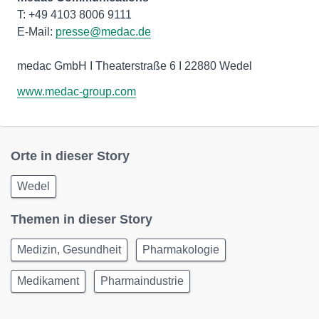
T: +49 4103 8006 9111
E-Mail:
presse@medac.de
medac GmbH I Theaterstraße 6 I 22880 Wedel
www.medac-group.com
Orte in dieser Story
Wedel
Themen in dieser Story
Medizin, Gesundheit
Pharmakologie
Medikament
Pharmaindustrie