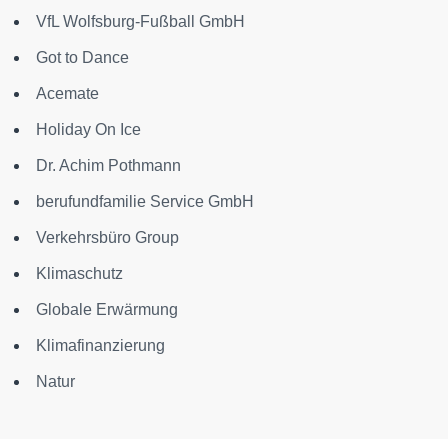
VfL Wolfsburg-Fußball GmbH
Got to Dance
Acemate
Holiday On Ice
Dr. Achim Pothmann
berufundfamilie Service GmbH
Verkehrsbüro Group
Klimaschutz
Globale Erwärmung
Klimafinanzierung
Natur