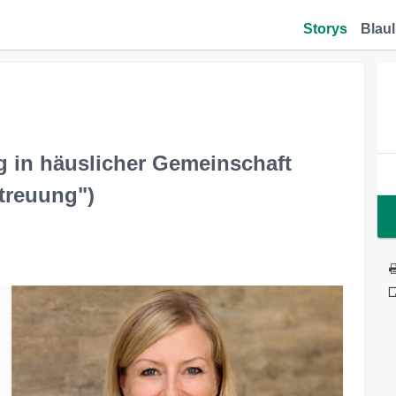
Storys
Blaul
g in häuslicher Gemeinschaft
treuung")