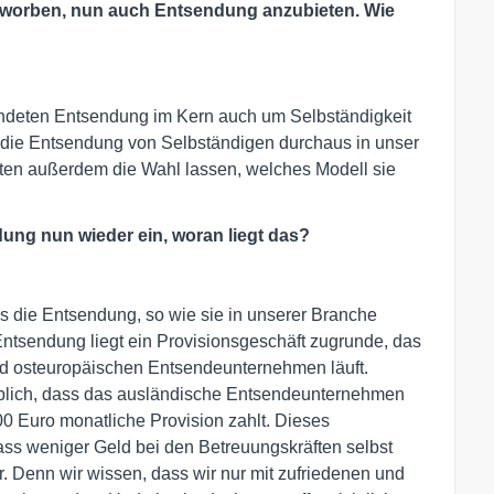
geworben, nun auch Entsendung anzubieten. Wie
endeten Entsendung im Kern auch um Selbständigkeit
s die Entsendung von Selbständigen durchaus in unser
ften außerdem die Wahl lassen, welches Modell sie
dung nun wieder ein, woran liegt das?
s die Entsendung, so wie sie in unserer Branche
er Entsendung liegt ein Provisionsgeschäft zugrunde, das
d osteuropäischen Entsendeunternehmen läuft.
 üblich, dass das ausländische Entsendeunternehmen
0 Euro monatliche Provision zahlt. Dieses
dass weniger Geld bei den Betreuungskräften selbst
. Denn wir wissen, dass wir nur mit zufriedenen und