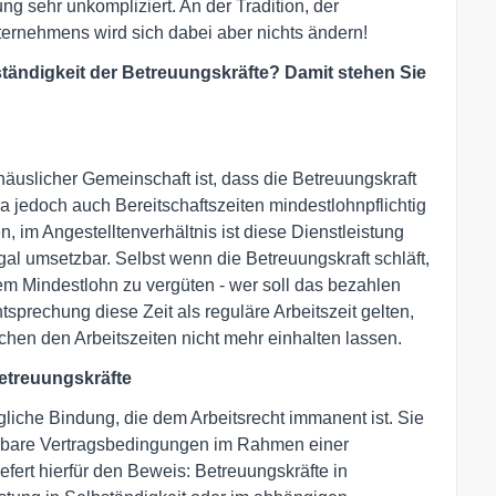
ng sehr unkompliziert. An der Tradition, der
ernehmens wird sich dabei aber nichts ändern!
tändigkeit der Betreuungskräfte? Damit stehen Sie
häuslicher Gemeinschaft ist, dass die Betreuungskraft
a jedoch auch Bereitschaftszeiten mindestlohnpflichtig
, im Angestelltenverhältnis ist diese Dienstleistung
al umsetzbar. Selbst wenn die Betreuungskraft schläft,
em Mindestlohn zu vergüten - wer soll das bezahlen
rechung diese Zeit als reguläre Arbeitszeit gelten,
chen den Arbeitszeiten nicht mehr einhalten lassen.
etreuungskräfte
liche Bindung, die dem Arbeitsrecht immanent ist. Sie
elbare Vertragsbedingungen im Rahmen einer
efert hierfür den Beweis: Betreuungskräfte in