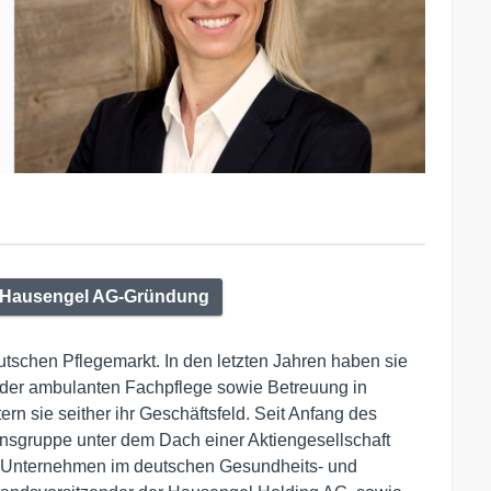
 Hausengel AG-Gründung
tschen Pflegemarkt. In den letzten Jahren haben sie
h der ambulanten Fachpflege sowie Betreuung in
ern sie seither ihr Geschäftsfeld. Seit Anfang des
ensgruppe unter dem Dach einer Aktiengesellschaft
ür Unternehmen im deutschen Gesundheits- und