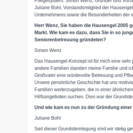
Pflegesystem. Simon Wenz, Gründer und Vorst
Juliane Bohl, Vorstandsmitglied der Hausengel
Unternehmens sowie die Besonderheiten der 
Herr Wenz, Sie haben die Hausengel 2005 g
Markt. Wie kam es dazu, dass Sie in so jun
Seniorenbetreuung gründeten?
Simon Wenz
Das Hausengel-Konzept ist für mich eine sehr
andere Familien standen meine Familie und ich
Großvater eine würdevolle Betreuung und Pfleg
Unsere persönliche Geschichte hat uns motivie
Familien weiterzugeben, die in einer ähnlich
Hilfsangeboten suchen. Dies war der Grundste
Und wie kam es nun zu der Gründung einer 
Juliane Bohl
Seit dieser Grundsteinlegung sind wir stetig 