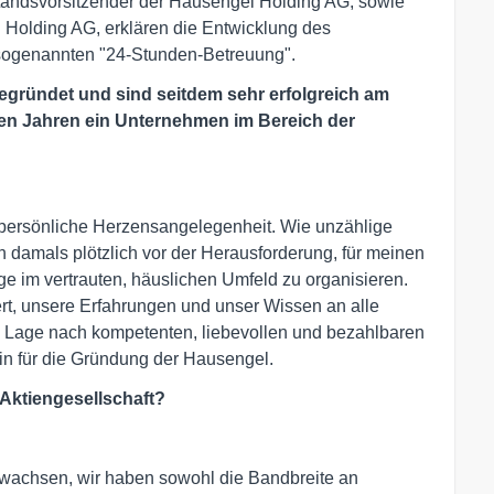
andsvorsitzender der Hausengel Holding AG, sowie
 Holding AG, erklären die Entwicklung des
sogenannten "24-Stunden-Betreuung".
egründet und sind seitdem sehr erfolgreich am
gen Jahren ein Unternehmen im Bereich der
 persönliche Herzensangelegenheit. Wie unzählige
 damals plötzlich vor der Herausforderung, für meinen
e im vertrauten, häuslichen Umfeld zu organisieren.
rt, unsere Erfahrungen und unser Wissen an alle
en Lage nach kompetenten, liebevollen und bezahlbaren
in für die Gründung der Hausengel.
Aktiengesellschaft?
gewachsen, wir haben sowohl die Bandbreite an