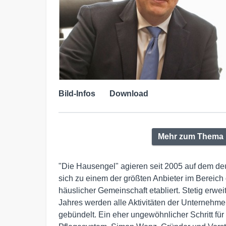
Bild-Infos
Download
Mehr zum Thema
"Die Hausengel" agieren seit 2005 auf dem deu
sich zu einem der größten Anbieter im Bereic
häuslicher Gemeinschaft etabliert. Stetig erweit
Jahres werden alle Aktivitäten der Unternehm
gebündelt. Ein eher ungewöhnlicher Schritt f