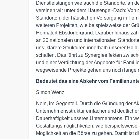
Dienstleistungen wie auch die Standorte, an de
vereinen wir unter dem Hausengel-Dach: Von d
Standorten, der häuslichen Versorgung in Fo
weiteren Projekten, wie beispielsweise der G
Heimatort Ebsdorfergrund. Darüber hinaus zählen
an 20 nationalen und internationalen Standort
uns, klarere Strukturen innerhalb unserer Hol
schaffen. Das führt zu Synergieeffekten zwis
und einer Verdichtung der Angebote für Famili
wegweisende Projekte gehen uns noch lange n
Bedeutet das eine Abkehr vom Familienun
Simon Wenz
Nein, im Gegenteil. Durch die Gründung der Ak
Unternehmensstruktur einfacher und deutlicher, 
Dauerhaftigkeit unseres Unternehmens. Ein weit
Gestaltungsmöglichkeiten, wie beispielsweise 
Möglichkeit an die Börse zu gehen. Damit ist di