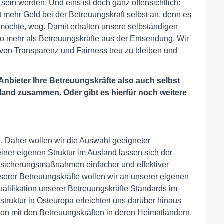
 sein werden. Und eins ist doch ganz offensichtlich:
mehr Geld bei der Betreuungskraft selbst an, denn es
en möchte, weg. Damit erhalten unsere selbständigen
ro mehr als Betreuungskräfte aus der Entsendung. Wir
von Transparenz und Fairness treu zu bleiben und
 Anbieter Ihre Betreuungskräfte also auch selbst
sland zusammen. Oder gibt es hierfür noch weitere
. Daher wollen wir die Auswahl geeigneter
einer eigenen Struktur im Ausland lassen sich der
ssicherungsmaßnahmen einfacher und effektiver
serer Betreuungskräfte wollen wir an unserer eigenen
lifikation unserer Betreuungskräfte Standards im
ruktur in Osteuropa erleichtert uns darüber hinaus
on mit den Betreuungskräften in deren Heimatländern.