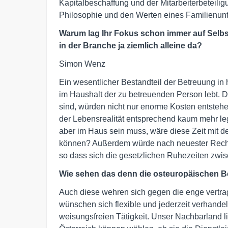
Kapitalbeschaffung und der Mitarbeiterbeteiligu
Philosophie und den Werten eines Familienunt
Warum lag Ihr Fokus schon immer auf Selbs
in der Branche ja ziemlich alleine da?
Simon Wenz
Ein wesentlicher Bestandteil der Betreuung in 
im Haushalt der zu betreuenden Person lebt. D
sind, würden nicht nur enorme Kosten entstehen
der Lebensrealität entsprechend kaum mehr leg
aber im Haus sein muss, wäre diese Zeit mit d
können? Außerdem würde nach neuester Rechtsp
so dass sich die gesetzlichen Ruhezeiten zwis
Wie sehen das denn die osteuropäischen B
Auch diese wehren sich gegen die enge vertrag
wünschen sich flexible und jederzeit verhand
weisungsfreien Tätigkeit. Unser Nachbarland li