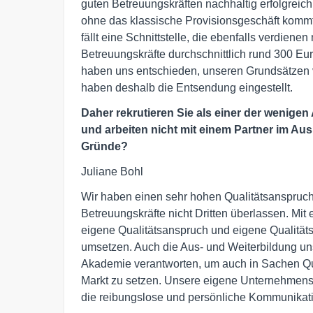
guten Betreuungskräften nachhaltig erfolgreich
ohne das klassische Provisionsgeschäft kommt 
fällt eine Schnittstelle, die ebenfalls verdien
Betreuungskräfte durchschnittlich rund 300 Eu
haben uns entschieden, unseren Grundsätzen 
haben deshalb die Entsendung eingestellt.
Daher rekrutieren Sie als einer der wenigen
und arbeiten nicht mit einem Partner im Au
Gründe?
Juliane Bohl
Wir haben einen sehr hohen Qualitätsanspruch
Betreuungskräfte nicht Dritten überlassen. Mit 
eigene Qualitätsanspruch und eigene Qualität
umsetzen. Auch die Aus- und Weiterbildung un
Akademie verantworten, um auch in Sachen Qua
Markt zu setzen. Unsere eigene Unternehmensst
die reibungslose und persönliche Kommunikati