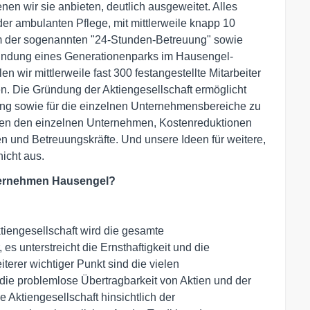
nen wir sie anbieten, deutlich ausgeweitet. Alles
er ambulanten Pflege, mit mittlerweile knapp 10
rm der sogenannten "24-Stunden-Betreuung" sowie
ründung eines Generationenparks im Hausengel-
 wir mittlerweile fast 300 festangestellte Mitarbeiter
en. Die Gründung der Aktiengesellschaft ermöglicht
ding sowie für die einzelnen Unternehmensbereiche zu
chen den einzelnen Unternehmen, Kostenreduktionen
en und Betreuungskräfte. Und unsere Ideen für weitere,
icht aus.
ternehmen Hausengel?
tiengesellschaft wird die gesamte
es unterstreicht die Ernsthaftigkeit und die
erer wichtiger Punkt sind die vielen
die problemlose Übertragbarkeit von Aktien und der
e Aktiengesellschaft hinsichtlich der