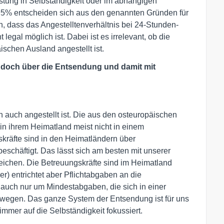
istung in Selbständigkeit oder im abhängigen
95% entscheiden sich aus den genannten Gründen für
en, dass das Angestelltenverhältnis bei 24-Stunden-
 legal möglich ist. Dabei ist es irrelevant, ob die
schen Ausland angestellt ist.
rd doch über die Entsendung und damit mit
on auch angestellt ist. Die aus den osteuropäischen
in ihrem Heimatland meist nicht in einem
skräfte sind in den Heimatländern über
 beschäftigt. Das lässt sich am besten mit unserer
eichen. Die Betreuungskräfte sind im Heimatland
er) entrichtet aber Pflichtabgaben an die
t auch nur um Mindestabgaben, die sich in einer
egen. Das ganze System der Entsendung ist für uns
mmer auf die Selbständigkeit fokussiert.