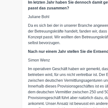
Im letzten Jahr haben Sie dennoch damit 
passt das zusammen?
Juliane Bohl
Da es sich bei der in unserer Branche angew
der Betreuungskräfte handelt, fanden wir, das
Konzept passt. Wir wollten den Betreuungskrä
selbst bevorzugen.
Nach nur einem Jahr stellen Sie die Entsen
Simon Wenz
Im operativen Geschäft haben wir gemerkt, das
betrieben wird, für uns nicht vertretbar ist. D
zwischen deutschen Vermittlungsagenturen un
Innerhalb dieses Provisionsgeschäftes ist es
dem deutschen Vermittler zwischen 250 und 50
Provisionsgeschäft führt aber natürlich dazu, 
ankommt. Unser Ansatz ist bewusst ein anderer