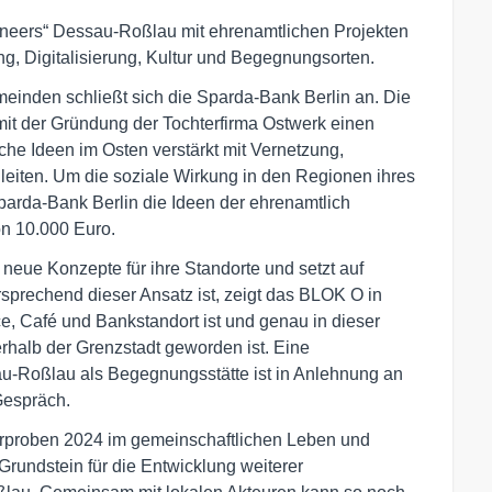
neers“ Dessau-Roßlau mit ehrenamtlichen Projekten
g, Digitalisierung, Kultur und Begegnungsorten.
meinden schließt sich die Sparda-Bank Berlin an. Die
mit der Gründung der Tochterfirma Ostwerk einen
sche Ideen im Osten verstärkt mit Vernetzung,
gleiten. Um die soziale Wirkung in den Regionen ihres
Sparda-Bank Berlin die Ideen der ehrenamtlich
n 10.000 Euro.
 neue Konzepte für ihre Standorte und setzt auf
sprechend dieser Ansatz ist, zeigt das BLOK O in
e, Café und Bankstandort ist und genau in dieser
erhalb der Grenzstadt geworden ist. Eine
u-Roßlau als Begegnungsstätte ist in Anlehnung an
Gespräch.
rproben 2024 im gemeinschaftlichen Leben und
rundstein für die Entwicklung weiterer