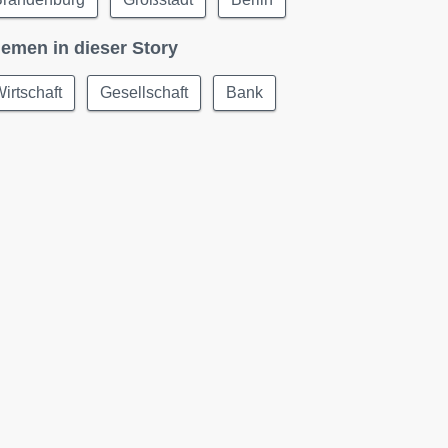
emen in dieser Story
irtschaft
Gesellschaft
Bank