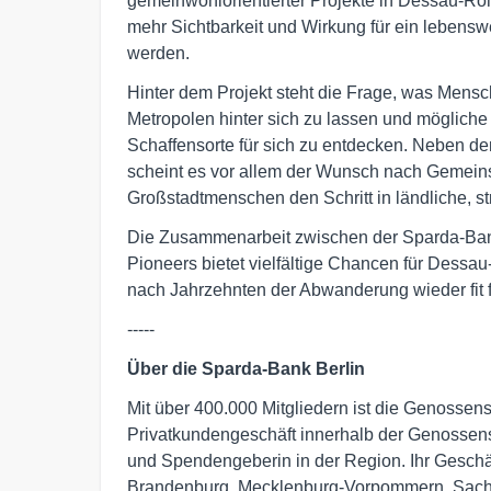
gemeinwohlorientierter Projekte in Dessau-Ro
mehr Sichtbarkeit und Wirkung für ein lebens
werden.
Hinter dem Projekt steht die Frage, was Mens
Metropolen hinter sich zu lassen und möglich
Schaffensorte für sich zu entdecken. Neben d
scheint es vor allem der Wunsch nach Gemeinsc
Großstadtmenschen den Schritt in ländliche, 
Die Zusammenarbeit zwischen der Sparda-Ba
Pioneers bietet vielfältige Chancen für Dessa
nach Jahrzehnten der Abwanderung wieder fit 
-----
Über die Sparda-Bank Berlin
Mit über 400.000 Mitgliedern ist die Genossens
Privatkundengeschäft innerhalb der Genossens
und Spendengeberin in der Region. Ihr Geschäf
Brandenburg, Mecklenburg-Vorpommern, Sach