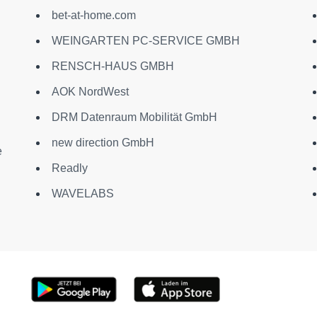
bet-at-home.com
WEINGARTEN PC-SERVICE GMBH
RENSCH-HAUS GMBH
AOK NordWest
DRM Datenraum Mobilität GmbH
new direction GmbH
e
Readly
WAVELABS