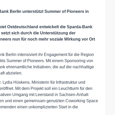
ank Berlin unterstützt Summer of Pioneers in
iet Ostdeutschland entwickelt die Sparda-Bank
 setzt sich durch die Unterstützung der
neers nun für noch mehr soziale Wirkung vor Ort
 Berlin intensiviert ihr Engagement für die Region
kts Summer of Pioneers. Mit einem Sponsoring von
k ehrenamtliche Initiativen, die auf die nachhaltige
ft abzielen.
Lydia Hüskens, Ministerin für Infrastruktur und
eröffnet. Mit dem Projekt soll ein Leuchtturm für den
vativen Umgang mit Leerstand in Sachsen-Anhalt
gen und einen gemeinsam genutzten Coworking Space
hmenden einen unkomplizierten Start in die