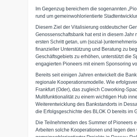
Im Gegenzug bereichern die sogenannten „Pio
rund um gemeinwohlorientierte Stadtentwicklun
Diesem Ziel der Vitalisierung ostdeutscher Ge
Genossenschaftsbank hat erst in diesem Jahr 
ersten Schritt getan, um (sozial-)unternehmeri
finanzieller Unterstützung und Beratung zu be
Geschäftsgebiets zu erhöhen, unterstützt die 
engagierten Pioneers mit einem Sponsoring vo
Bereits seit einigen Jahren entwickelt die Bank
regionale Kooperationsmodelle. Wie erfolgsver
Frankfurt (Oder), das zugleich Coworking-Spac
Multifunktionalität zu einem wichtigen Hub inn
Weiterentwicklung des Bankstandorts in Dessa
die Erfolgsgeschichte des BLOK O bereits im 
Die Teilnehmenden des Summer of Pioneers e
Arbeiten solche Kooperationen und legen den G