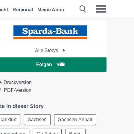
icht
Regional
Meine Abos
Alle Storys
Folgen
Druckversion
PDF-Version
te in dieser Story
rankfurt
Sachsen
Sachsen-Anhalt
Brandenburg
Großstadt
Berlin