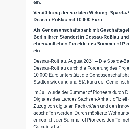
ein.
Verstärkung der sozialen Wirkung: Sparda-B
Dessau-Roßlau mit 10.000 Euro
Als Genossenschaftsbank mit Geschäftsgeb
Berlin ihren Standort in Dessau-Roßlau und
ehrenamtlichen Projekte des Summer of Pio
ein.
Dessau-Roßlau, August 2024 – Die Sparda-Bank
Dessau-Roßlau durch die Förderung des Proje
10.000 Euro unterstützt die Genossenschaftsban
Stadtentwicklung und Stärkung der Gemeinscha
Im Juli wurde der Summer of Pioneers durch Dr. 
Digitales des Landes Sachsen-Anhalt, offiziell 
Zuzug von digitalen Fachkräften und den inno
geschaffen werden. Durch möblierte Wohnun
ermöglicht der Summer of Pioneers den Teilne
Gemeinschaft.