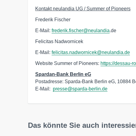
Kontakt neulandia UG / Summer of Pioneers
Frederik Fischer
E-Mail:
frederik.fischer@neulandia
.de
Felicitas Nadwornicek
E-Mail:
felicitas.nadwornicek@neulandia.de
Website Summer of Pioneers:
https://dessau-r
Spardan
-Ban
k Berlin eG
Postadresse: Sparda-Bank Berlin eG, 10884 Ber
E-Mail:  
presse@sparda-berlin.de
Das könnte Sie auch interessie