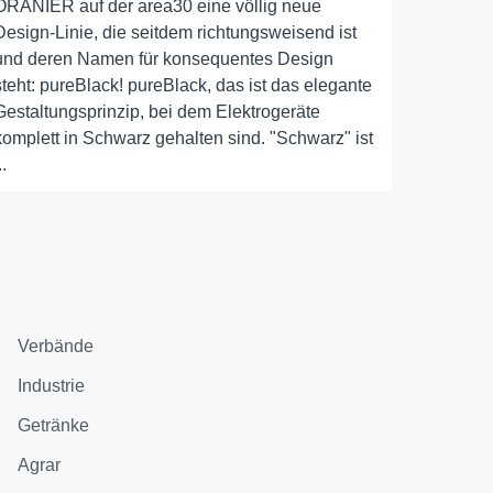
ORANIER auf der area30 eine völlig neue
Design-Linie, die seitdem richtungsweisend ist
und deren Namen für konsequentes Design
steht: pureBlack! pureBlack, das ist das elegante
Gestaltungsprinzip, bei dem Elektrogeräte
komplett in Schwarz gehalten sind. "Schwarz" ist
..
Verbände
Industrie
Getränke
Agrar