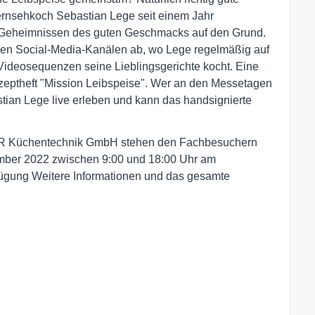
ernsehkoch Sebastian Lege seit einem Jahr
Geheimnissen des guten Geschmacks auf den Grund.
n den Social-Media-Kanälen ab, wo Lege regelmäßig auf
 Videosequenzen seine Lieblingsgerichte kocht. Eine
zeptheft "Mission Leibspeise". Wer an den Messetagen
tian Lege live erleben und kann das handsignierte
IER Küchentechnik GmbH stehen den Fachbesuchern
ember 2022 zwischen 9:00 und 18:00 Uhr am
fügung Weitere Informationen und das gesamte