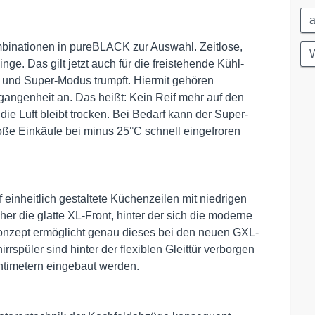
inationen in pureBLACK zur Auswahl. Zeitlose,
ge. Das gilt jetzt auch für die freistehende Kühl-
t und Super-Modus trumpft. Hiermit gehören
angenheit an. Das heißt: Kein Reif mehr auf den
e Luft bleibt trocken. Bei Bedarf kann der Super-
ße Einkäufe bei minus 25°C schnell eingefroren
 einheitlich gestaltete Küchenzeilen mit niedrigen
er die glatte XL-Front, hinter der sich die moderne
Konzept ermöglicht genau dieses bei den neuen GXL-
rspüler sind hinter der flexiblen Gleittür verborgen
ntimetern eingebaut werden.