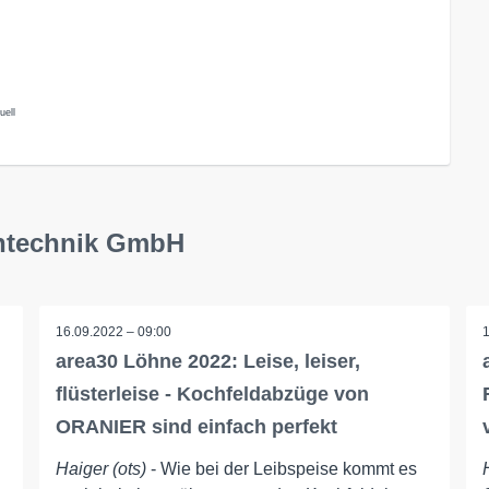
uell
entechnik GmbH
16.09.2022 – 09:00
area30 Löhne 2022: Leise, leiser,
flüsterleise - Kochfeldabzüge von
ORANIER sind einfach perfekt
Haiger (ots)
- Wie bei der Leibspeise kommt es