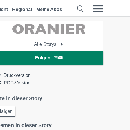
icht
Regional
Meine Abos
Alle Storys
Folgen
Druckversion
PDF-Version
te in dieser Story
Haiger
emen in dieser Story