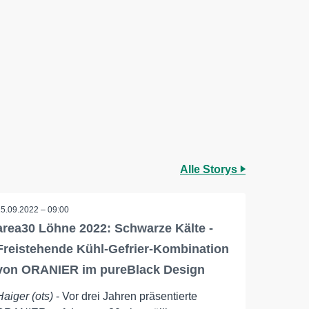
Alle Storys
15.09.2022 – 09:00
area30 Löhne 2022: Schwarze Kälte -
Freistehende Kühl-Gefrier-Kombination
von ORANIER im pureBlack Design
Haiger (ots)
- Vor drei Jahren präsentierte