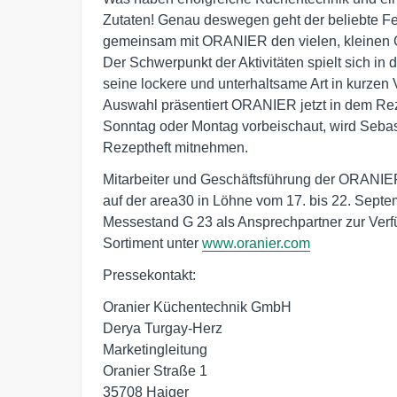
Zutaten! Genau deswegen geht der beliebte F
gemeinsam mit ORANIER den vielen, kleinen 
Der Schwerpunkt der Aktivitäten spielt sich i
seine lockere und unterhaltsame Art in kurzen
Auswahl präsentiert ORANIER jetzt in dem Re
Sonntag oder Montag vorbeischaut, wird Sebas
Rezeptheft mitnehmen.
Mitarbeiter und Geschäftsführung der ORAN
auf der area30 in Löhne vom 17. bis 22. Sept
Messestand G 23 als Ansprechpartner zur Ver
Sortiment unter
www.oranier.com
Pressekontakt:
Oranier Küchentechnik GmbH
Derya Turgay-Herz
Marketingleitung
Oranier Straße 1
35708 Haiger