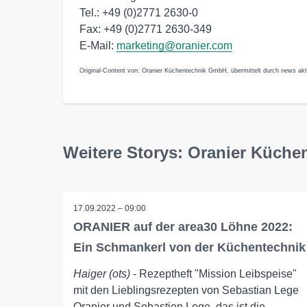
Tel.: +49 (0)2771 2630-0
Fax: +49 (0)2771 2630-349
E-Mail:
marketing@oranier.com
Original-Content von: Oranier Küchentechnik GmbH, übermittelt durch news akt
Weitere Storys: Oranier Küch
17.09.2022 – 09:00
ORANIER auf der area30 Löhne 2022:
Ein Schmankerl von der Küchentechnik
Haiger (ots)
- Rezeptheft "Mission Leibspeise"
mit den Lieblingsrezepten von Sebastian Lege
Oranier und Sebastien Lege, das ist die