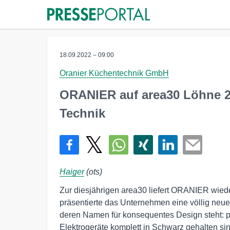
18.09.2022 – 09:00
Oranier Küchentechnik GmbH
ORANIER auf area30 Löhne 20
Technik
Haiger
(ots)
Zur diesjährigen area30 liefert ORANIER wieder
präsentierte das Unternehmen eine völlig neue
deren Namen für konsequentes Design steht: p
Elektrogeräte komplett in Schwarz gehalten sin