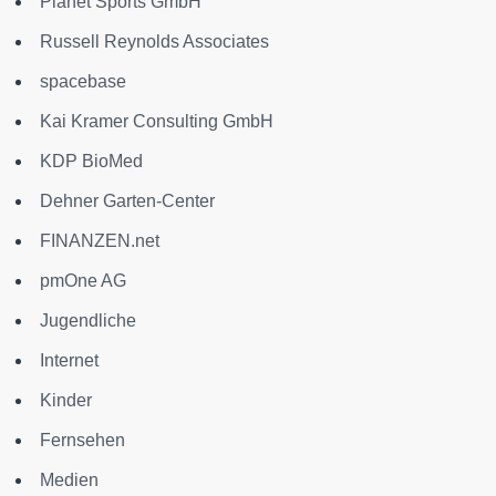
Planet Sports GmbH
Russell Reynolds Associates
spacebase
Kai Kramer Consulting GmbH
KDP BioMed
Dehner Garten-Center
FINANZEN.net
pmOne AG
Jugendliche
Internet
Kinder
Fernsehen
Medien