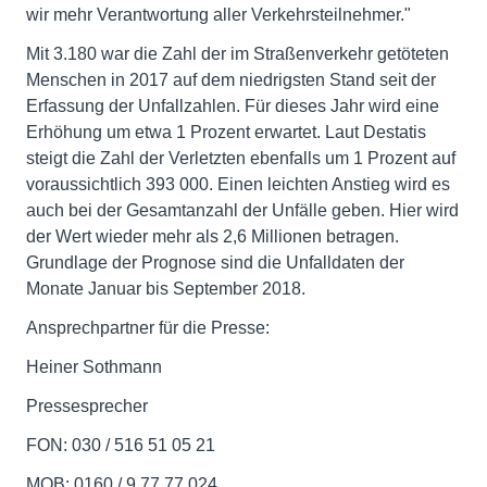
wir mehr Verantwortung aller Verkehrsteilnehmer."
Mit 3.180 war die Zahl der im Straßenverkehr getöteten
Menschen in 2017 auf dem niedrigsten Stand seit der
Erfassung der Unfallzahlen. Für dieses Jahr wird eine
Erhöhung um etwa 1 Prozent erwartet. Laut Destatis
steigt die Zahl der Verletzten ebenfalls um 1 Prozent auf
voraussichtlich 393 000. Einen leichten Anstieg wird es
auch bei der Gesamtanzahl der Unfälle geben. Hier wird
der Wert wieder mehr als 2,6 Millionen betragen.
Grundlage der Prognose sind die Unfalldaten der
Monate Januar bis September 2018.
Ansprechpartner für die Presse:
Heiner Sothmann
Pressesprecher
FON: 030 / 516 51 05 21
MOB: 0160 / 9 77 77 024