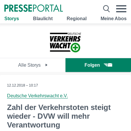
Storys
Blaulicht
Regional
Meine Abos
Alle Storys
Folgen
12.12.2018 – 10:17
Deutsche Verkehrswacht e.V.
Zahl der Verkehrstoten steigt
wieder - DVW will mehr
Verantwortung