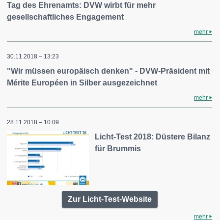
Tag des Ehrenamts: DVW wirbt für mehr
gesellschaftliches Engagement
mehr
30.11.2018 – 13:23
"Wir müssen europäisch denken" - DVW-Präsident mit
Mérite Européen in Silber ausgezeichnet
mehr
28.11.2018 – 10:09
Licht-Test 2018: Düstere Bilanz
für Brummis
Zur Licht-Test-Website
mehr