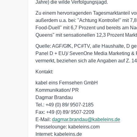
Jahre) die wilde Verfolgungsjagd.
Zu einem hervorragenden Tagesmarktanteil von 
außerdem u.a. bei: "Achtung Kontrolle!" mit 7,8
Food-Duell" mit 6,7 Prozent und bereits am Nac
Queens" mit sensationellen 12,3 Prozent Markta
Quelle: AGF/GfK, PC#TV, alle Haushalte, D gesa
Panel D + EU)/ SevenOne Media Marketing & R
vermerkt, beziehen sich alle Angaben auf Z. 14 
Kontakt:
kabel eins Fernsehen GmbH
Kommunikation/ PR
Dagmar Brandau
Tel.: +49 (0) 89/ 9507-2185
Fax: +49 (0) 89/ 9507-2209
E-Mail:
dagmar.brandau@kabeleins.de
Presselounge: kabeleins.com
Internet: kabeleins.de