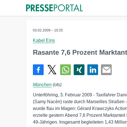
03.02.2009 – 10:25
Kabel Eins
Rasante 7,6 Prozent Marktante
München
(ots)
Unterföhring, 3. Februar 2009 - Taxifahrer Danie
(Samy Nacéri) raste durch Marseilles Straßen 
wurde flau im Magen: Gérard Krawczyks Actionk
erzielte gestern Abend 7,6 Prozent Marktanteil b
49-Jährigen. Insgesamt begleiteten 1,43 Millio