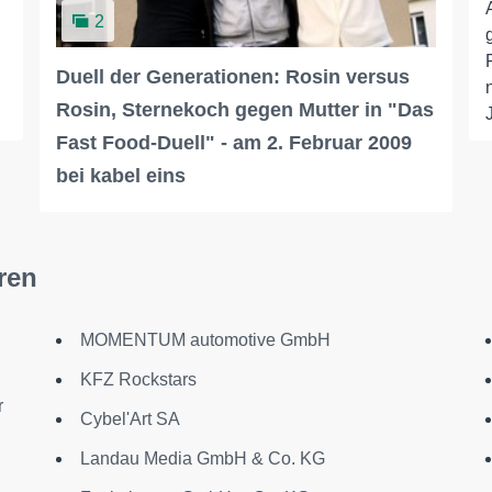
2
Duell der Generationen: Rosin versus
Rosin, Sternekoch gegen Mutter in "Das
Fast Food-Duell" - am 2. Februar 2009
bei kabel eins
ren
MOMENTUM automotive GmbH
KFZ Rockstars
r
Cybel'Art SA
Landau Media GmbH & Co. KG