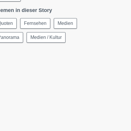
emen in dieser Story
Quoten
Fernsehen
Medien
Panorama
Medien / Kultur