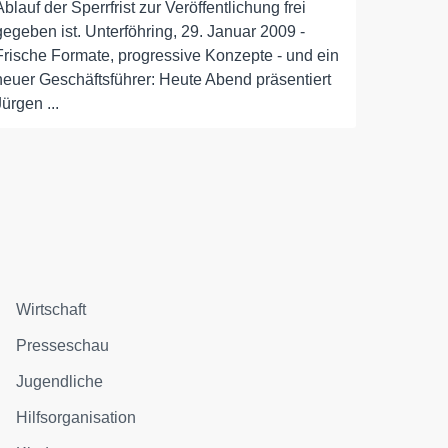
Ablauf der Sperrfrist zur Veröffentlichung frei
gegeben ist. Unterföhring, 29. Januar 2009 -
Frische Formate, progressive Konzepte - und ein
neuer Geschäftsführer: Heute Abend präsentiert
Jürgen ...
Wirtschaft
Presseschau
Jugendliche
Hilfsorganisation