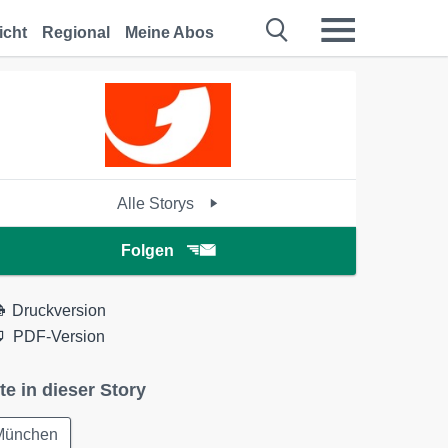
icht
Regional
Meine Abos
Alle Storys
Folgen
Druckversion
PDF-Version
te in dieser Story
München