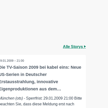
Alle Storys
29.01.2009 – 21:00
Die TV-Saison 2009 bei kabel eins: Neue
US-Serien in Deutscher
Erstausstrahlung, innovative
Eigenproduktionen aus dem…
München (ots)
- Sperrfrist: 29.01.2009 21:00 Bitte
beachten Sie, dass diese Meldung erst nach