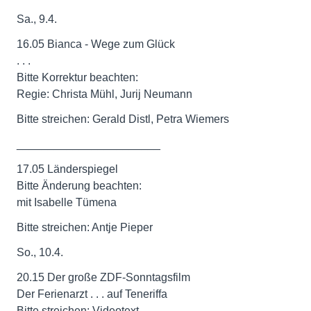
Sa., 9.4.
16.05 Bianca - Wege zum Glück
. . .
Bitte Korrektur beachten:
Regie: Christa Mühl, Jurij Neumann
Bitte streichen: Gerald Distl, Petra Wiemers
_______________________
17.05 Länderspiegel
Bitte Änderung beachten:
mit Isabelle Tümena
Bitte streichen: Antje Pieper
So., 10.4.
20.15 Der große ZDF-Sonntagsfilm
Der Ferienarzt . . . auf Teneriffa
Bitte streichen: Videotext