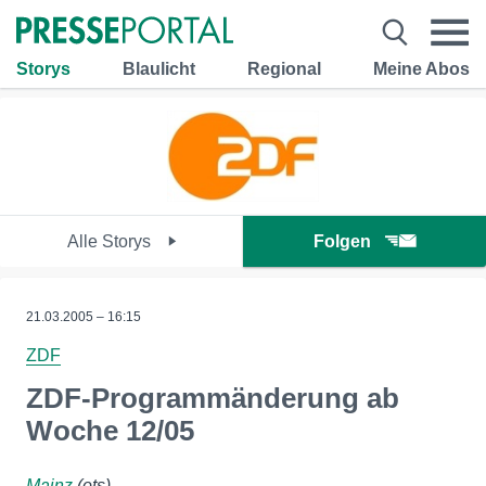
Storys
Blaulicht
Regional
Meine Abos
Alle Storys
Folgen
21.03.2005 – 16:15
ZDF
ZDF-Programmänderung ab
Woche 12/05
Mainz
(ots)