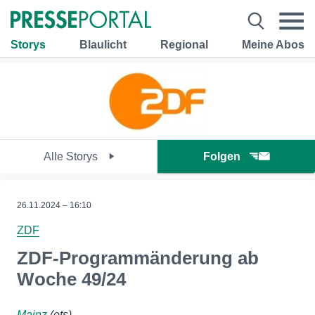
Storys
Blaulicht
Regional
Meine Abos
Alle Storys
Folgen
26.11.2024 – 16:10
ZDF
ZDF-Programmänderung ab
Woche 49/24
Mainz
(ots)