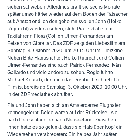
sieben schweben. Allerdings prallt sie sechs Monate
später umso härter wieder auf dem Boden der Tatsachen
auf: Anstatt endlich den geheimnisvollen John (Heiko
Ruprecht) wiederzusehen, steht Pia jetzt allein mit
Taxifahrerin Flora (Collien Ulmen-Fernandes) am
Felsen von Gibraltar. Das ZDF zeigt den Liebesfilm am
Sonntag, 4. Oktober 2020, um 20.15 Uhr im "Herzkino".
Neben Birte Hanusrichter, Heiko Ruprecht und Collien
Ulmen-Fernandes sind auch Patrick Fernandez, Iván
Gallardo und viele andere zu sehen. Regie führte
Michael Keusch, der auch das Drehbuch schrieb. Der
Film ist bereits ab Samstag, 3. Oktober 2020, 10.00 Uhr,
in der ZDFmediathek abrufbar.
Pia und John haben sich am Amsterdamer Flughafen
kennengelernt. Beide waren auf der Rückreise - sie
nach Deutschland, er nach Neuseeland. Zwischen
ihnen hatte es so gefunkt, dass sie Hals über Kopf ein
Wiedersehen verabredeten: Ein halbes Jahr später