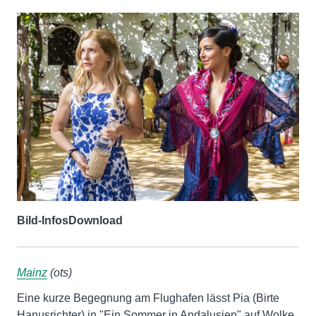
Bild-Infos
Download
Mainz
(ots)
Eine kurze Begegnung am Flughafen lässt Pia (Birte
Hanusrichter) in "Ein Sommer in Andalusien" auf Wolke