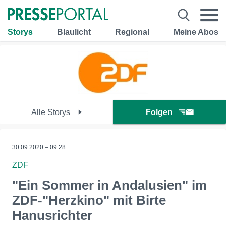
Storys
Blaulicht
Regional
Meine Abos
Alle Storys
Folgen
30.09.2020 – 09:28
ZDF
"Ein Sommer in Andalusien" im
ZDF-"Herzkino" mit Birte
Hanusrichter