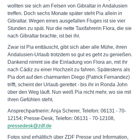
wollten sie sich am Felsen von Gibraltar in Andalusien
treffen. Doch sechs Monate später steht Pia allein in
Gibraltar. Wegen eines ausgefallen Fluges ist sie vier
Stunden zu spät. Nur die nette Taxifahrerin Flora, die sie
nach Gibraltar brachte, ist bei ihr.
Zwar ist Pia enttäuscht, gibt sich aber alle Mühe, ihren
Andalusien-Urlaub trotzdem so gut es geht zu genießen.
Dankend nimmt sie die Einladung von Flora an, mit ihr
nach Cádiz zu einer Hochzeit zu fahren. Spätestens als
Pia dort auf den charmanten Diego (Patrick Fernandez)
trifft, scheint der Urlaub gerettet - bis ihr in Ronda John
über den Weg läuft. Nun weiß Pia nicht mehr, wo sie mit
ihren Gefühlen steht.
Ansprechpartnerin: Anja Scherer, Telefon: 06131 - 70-
12154; Presse-Desk, Telefon: 06131 - 70-12108,
pressedesk@zdf.de
Fotos sind erhältlich über ZDF Presse und Information,