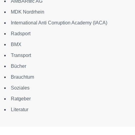
AMBARtec AG
MDK Nordrhein
International Anti Corruption Academy (IACA)
Radsport
BMX
Transport
Bücher
Brauchtum
Soziales
Ratgeber
Literatur