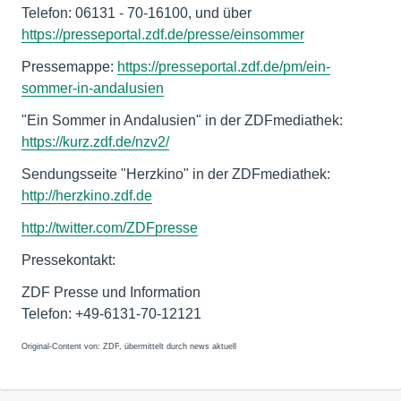
Telefon: 06131 - 70-16100, und über
https://presseportal.zdf.de/presse/einsommer
Pressemappe:
https://presseportal.zdf.de/pm/ein-
sommer-in-andalusien
"Ein Sommer in Andalusien" in der ZDFmediathek:
https://kurz.zdf.de/nzv2/
Sendungsseite "Herzkino" in der ZDFmediathek:
http://herzkino.zdf.de
http://twitter.com/ZDFpresse
Pressekontakt:
ZDF Presse und Information
Telefon: +49-6131-70-12121
Original-Content von: ZDF, übermittelt durch news aktuell