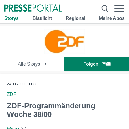
Storys
Blaulicht
Regional
Meine Abos
Alle Storys
Folgen
24.08.2000 – 11:33
ZDF
ZDF-Programmänderung
Woche 38/00
Mainz
(ots)