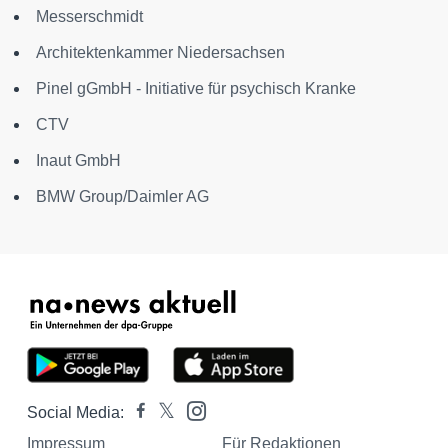
Messerschmidt
Architektenkammer Niedersachsen
Pinel gGmbH - Initiative für psychisch Kranke
CTV
Inaut GmbH
BMW Group/Daimler AG
Social Media:
Impressum
Für Redaktionen