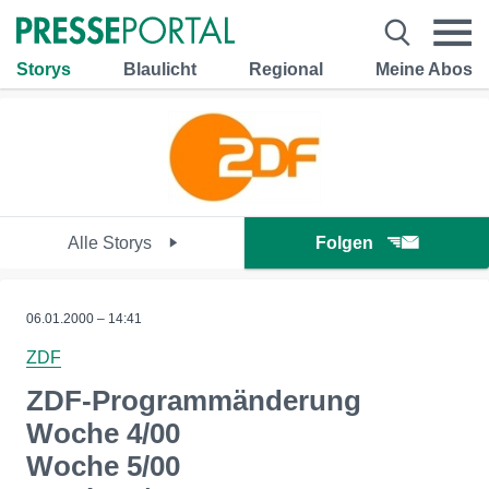
Storys
Blaulicht
Regional
Meine Abos
Alle Storys
Folgen
06.01.2000 – 14:41
ZDF
ZDF-Programmänderung
Woche 4/00
Woche 5/00