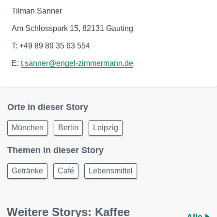
Tilman Sanner
Am Schlosspark 15, 82131 Gauting
T: +49 89 89 35 63 554
E:
t.sanner@engel-zimmermann.de
Orte in dieser Story
München
Berlin
Leipzig
Themen in dieser Story
Getränke
Café
Lebensmittel
Weitere Storys: Kaffee