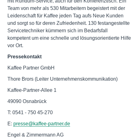
mit Rundum-Service, auch für den Konferenztisch. Ein
Team von mehr als 530 Mitarbeitern begeistert mit der
Leidenschaft für Kaffee jeden Tag aufs Neue Kunden
und sorgt so für deren Zufriedenheit. 130 festangestellte
Servicetechniker kümmern sich im Bedarfsfall
kompetent um eine schnelle und lösungsorientierte Hilfe
vor Ort.
Pressekontakt
Kaffee Partner GmbH
Thore Brors (Leiter Unternehmenskommunikation)
Kaffee-Partner-Allee 1
49090 Osnabrück
T: 0541 - 750 45-270
E:
presse@kaffee-partner.de
Engel & Zimmermann AG