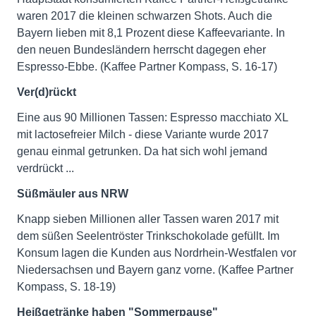
waren 2017 die kleinen schwarzen Shots. Auch die
Bayern lieben mit 8,1 Prozent diese Kaffeevariante. In
den neuen Bundesländern herrscht dagegen eher
Espresso-Ebbe. (Kaffee Partner Kompass, S. 16-17)
Ver(d)rückt
Eine aus 90 Millionen Tassen: Espresso macchiato XL
mit lactosefreier Milch - diese Variante wurde 2017
genau einmal getrunken. Da hat sich wohl jemand
verdrückt ...
Süßmäuler aus NRW
Knapp sieben Millionen aller Tassen waren 2017 mit
dem süßen Seelentröster Trinkschokolade gefüllt. Im
Konsum lagen die Kunden aus Nordrhein-Westfalen vor
Niedersachsen und Bayern ganz vorne. (Kaffee Partner
Kompass, S. 18-19)
Heißgetränke haben "Sommerpause"