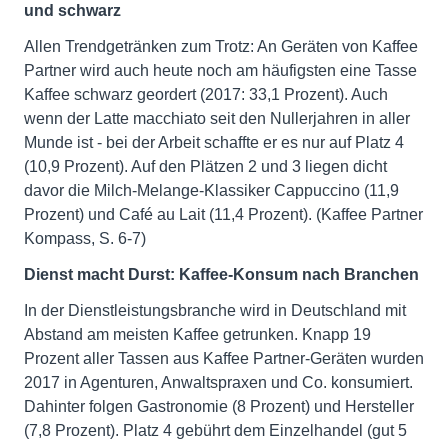
und schwarz
Allen Trendgetränken zum Trotz: An Geräten von Kaffee
Partner wird auch heute noch am häufigsten eine Tasse
Kaffee schwarz geordert (2017: 33,1 Prozent). Auch
wenn der Latte macchiato seit den Nullerjahren in aller
Munde ist - bei der Arbeit schaffte er es nur auf Platz 4
(10,9 Prozent). Auf den Plätzen 2 und 3 liegen dicht
davor die Milch-Melange-Klassiker Cappuccino (11,9
Prozent) und Café au Lait (11,4 Prozent). (Kaffee Partner
Kompass, S. 6-7)
Dienst macht Durst: Kaffee-Konsum nach Branchen
In der Dienstleistungsbranche wird in Deutschland mit
Abstand am meisten Kaffee getrunken. Knapp 19
Prozent aller Tassen aus Kaffee Partner-Geräten wurden
2017 in Agenturen, Anwaltspraxen und Co. konsumiert.
Dahinter folgen Gastronomie (8 Prozent) und Hersteller
(7,8 Prozent). Platz 4 gebührt dem Einzelhandel (gut 5