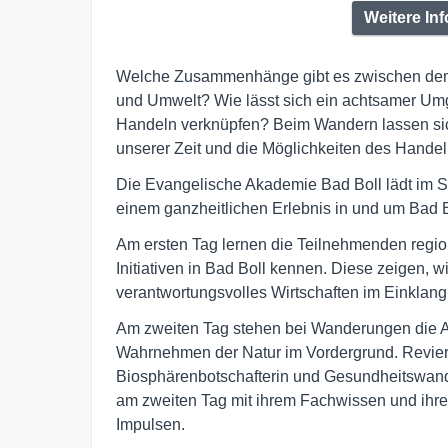
Weitere In
Welche Zusammenhänge gibt es zwischen dem 
und Umwelt? Wie lässt sich ein achtsamer Umga
Handeln verknüpfen? Beim Wandern lassen sic
unserer Zeit und die Möglichkeiten des Hande
Die Evangelische Akademie Bad Boll lädt im 
einem ganzheitlichen Erlebnis in und um Bad B
Am ersten Tag lernen die Teilnehmenden regio
Initiativen in Bad Boll kennen. Diese zeigen, w
verantwortungsvolles Wirtschaften im Einklang
Am zweiten Tag stehen bei Wanderungen die A
Wahrnehmen der Natur im Vordergrund. Revierf
Biosphärenbotschafterin und Gesundheitswand
am zweiten Tag mit ihrem Fachwissen und ihre
Impulsen.