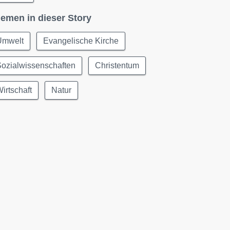
emen in dieser Story
Umwelt
Evangelische Kirche
ozialwissenschaften
Christentum
irtschaft
Natur