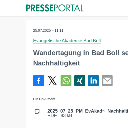
25.07.2025 – 11:11
Evangelische Akademie Bad Boll
Wandertagung in Bad Boll set
Nachhaltigkeit
Ein Dokument
2025_07_25_PM_EvAkad~_Nachhaltig
PDF - 83 kB