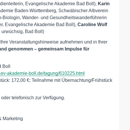
dienleiterin, Evangelische Akademie Bad Boll),
Karin
ademie Baden-Württemberg, Schwäbischer Albverein
-Biologin, Wander- und Gesundheitswanderführerin
ter, Evangelische Akademie Bad Boll),
Caroline Wolf
, urwüchsig, Bad Boll)
 Ihre Veranstaltungshinweise aufnehmen und in Ihrer
and genommen – gemeinsam Impulse für
 Boll
.ev-akademie-boll.de/tagung/610225.html
tück: 172,00 €; Teilnahme mit Übernachtung/Frühstück
 oder telefonisch zur Verfügung.
& Marketing