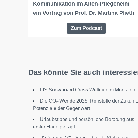
Kommunikation im Alten-Pflegeheim –
ein Vortrag von Prof. Dr. Martina Plieth
Zum Podcast
Das könnte Sie auch interessie
FIS Snowboard Cross Weltcup im Montafon
Die CO₂-Wende 2025: Rohstoffe der Zukunft,
Potenziale der Gegenwart
Urlaubstipps und persönliche Beratung aus
erster Hand gefragt.
"Ku'damm 77": Drehstart für 4. Staffel des