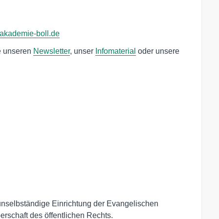
akademie-boll.de
ie unseren
Newsletter
, unser
Infomaterial
oder unsere
unselbständige Einrichtung der Evangelischen
erschaft des öffentlichen Rechts.