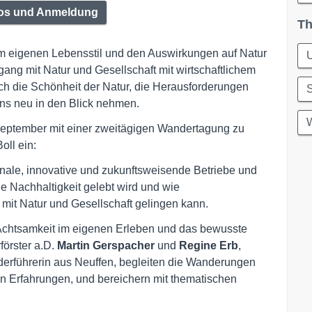
fos und Anmeldung
Th
eigenen Lebensstil und den Auswirkungen auf Natur
ng mit Natur und Gesellschaft mit wirtschaftlichem
h die Schönheit der Natur, die Herausforderungen
S
lns neu in den Blick nehmen.
W
September mit einer zweitägigen Wandertagung zu
oll ein:
nale, innovative und zukunftsweisende Betriebe und
ie Nachhaltigkeit gelebt wird und wie
 mit Natur und Gesellschaft gelingen kann.
chtsamkeit im eigenen Erleben und das bewusste
örster a.D.
Martin Gerspacher
und
Regine Erb
,
erführerin aus Neuffen, begleiten die Wanderungen
n Erfahrungen, und bereichern mit thematischen