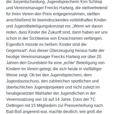
die Juryentscheidung. Jugendsprecherin Kim Schliep
und Vereinsmanager Frercks Hartwig, die stellvertretend
für ihren Verein den Preis entgegennahmen, stellten
anschließend ihr beeindruckendes vorbildhaftes Kinder-
und Jugendbeteiligungskonzept vor. „Wenn wir davon
reden, dass Kinder die Zukunft sind, dann haben wir uns
schon in der Sichtweise von Erwachsenen verfangen.
Eigentlich müsste es heißen: Kinder sind die
Gegenwart“. Aus dieser Überzeugung heraus hatte der
heutige Vereinsmanager Frercks Hartwig vor über 20
Jahren den Grundstein für eine „echte“ Beteiligung von
Kindern im Verein gelegt, die sich heute in vielfältiger
Weise zeigt. Ob bei den Jugendsprechern, dem
Jugendausschuss, den zahlreichen sportlichen und
überfachlichen Jugendprojekten und nicht zuletzt im
herabgesetzten Wahlalter der Jugendlichen in der
Vereinssatzung von 16 auf 14 Jahre. Dass der TC
Dettingen mit 15 Mitgliedern zur Preisverleihung nach
Bad Boll angereist war, machte deutlich, wie groß die