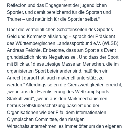
Reflexion und das Engagement der jugendlichen
Sportler, und damit bereichernd für die Sportart und
Trainer – und natürlich für die Sportler selbst.“
Über die vermeintlichen Schattenseiten des Sportes –
Geld und Kommerzialisierung – sprach der Präsident
des Württembergischen Landessportbund e.V. (WLSB)
Andreas Felchle. Er betonte, dass am Sport als Event
grundsätzlich nichts Negatives sei. Und dass der Sport
mit Blick auf diese „riesige Masse an Menschen, die im
organisierten Sport beieinander sind, natürlich ein
Anrecht darauf hat, auch materiell unterstützt zu
werden.“ Allerdings seien die Grenzwertigkeiten erreicht,
„wenn aus der Eventisierung des Wettkampfsports
Starkult wird“, „wenn aus den Marktmechanismen
heraus Selbstüberschätzung passiert und bei
Organisationen wie der Fifa, dem Internationalen
Olympischen Committee, den riesigen
Wirtschaftsunternehmen, es immer öfter um den eigenen