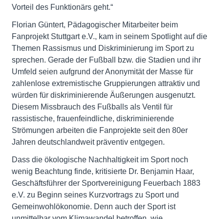
Vorteil des Funktionärs geht.“
Florian Güntert, Pädagogischer Mitarbeiter beim
Fanprojekt Stuttgart e.V., kam in seinem Spotlight auf die
Themen Rassismus und Diskriminierung im Sport zu
sprechen. Gerade der Fußball bzw. die Stadien und ihr
Umfeld seien aufgrund der Anonymität der Masse für
zahlenlose extremistische Gruppierungen attraktiv und
würden für diskriminierende Äußerungen ausgenutzt.
Diesem Missbrauch des Fußballs als Ventil für
rassistische, frauenfeindliche, diskriminierende
Strömungen arbeiten die Fanprojekte seit den 80er
Jahren deutschlandweit präventiv entgegen.
Dass die ökologische Nachhaltigkeit im Sport noch
wenig Beachtung finde, kritisierte Dr. Benjamin Haar,
Geschäftsführer der Sportvereinigung Feuerbach 1883
e.V. zu Beginn seines Kurzvortrags zu Sport und
Gemeinwohlökonomie. Denn auch der Sport ist
unmittelbar vom Klimawandel betroffen, wie