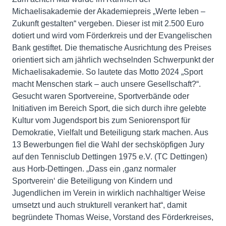
Michaelisakademie der Akademiepreis „Werte leben –
Zukunft gestalten“ vergeben. Dieser ist mit 2.500 Euro
dotiert und wird vom Förderkreis und der Evangelischen
Bank gestiftet. Die thematische Ausrichtung des Preises
orientiert sich am jährlich wechselnden Schwerpunkt der
Michaelisakademie. So lautete das Motto 2024 „Sport
macht Menschen stark – auch unsere Gesellschaft?“.
Gesucht waren Sportvereine, Sportverbände oder
Initiativen im Bereich Sport, die sich durch ihre gelebte
Kultur vom Jugendsport bis zum Seniorensport für
Demokratie, Vielfalt und Beteiligung stark machen. Aus
13 Bewerbungen fiel die Wahl der sechsköpfigen Jury
auf den Tennisclub Dettingen 1975 e.V. (TC Dettingen)
aus Horb-Dettingen. „Dass ein ‚ganz normaler
Sportverein‘ die Beteiligung von Kindern und
Jugendlichen im Verein in wirklich nachhaltiger Weise
umsetzt und auch strukturell verankert hat“, damit
begründete Thomas Weise, Vorstand des Förderkreises,