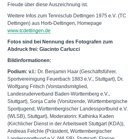
Freude über diese Auszeichnung ist.
Weitere Infos zum Tennisclub Dettingen 1975 e.V. (TC
Dettingen) aus Horb-Dettingen, Homepage
www.tcdettingen.de
Fotos sind bei Nennung des Fotografen zum
Abdruck frei: Giacinto Carlucci
Bildinformationen:
Podium: v.l.:
Dr. Benjamin Haar (Geschäftsführer,
Sportvereinigung Feuerbach 1883 e.V., Stuttgart), Dr.
Wolfgang Fritsch (Vorstandsmitglied,
Landesruderverband Baden-Württemberg e.V.,
Stuttgart), Sonja Carle (Vorsitzende, Württembergische
Sportjugend, Württembergischer Landessportbund e.V.
(WLSB), Stuttgart), Moderatorin: Kathinka Kaden
(Kirchlicher Dienst in der Arbeitswelt Stuttgart (KDA)),
Andreas Felchle (Präsident, Württembergischer
Landessportbund e.V. (WLSB), Stuttgart), Florian