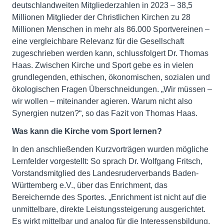
deutschlandweiten Mitgliederzahlen in 2023 – 38,5
Millionen Mitglieder der Christlichen Kirchen zu 28
Millionen Menschen in mehr als 86.000 Sportvereinen –
eine vergleichbare Relevanz für die Gesellschaft
zugeschrieben werden kann, schlussfolgert Dr. Thomas
Haas. Zwischen Kirche und Sport gebe es in vielen
grundlegenden, ethischen, ökonomischen, sozialen und
ökologischen Fragen Überschneidungen. „Wir müssen –
wir wollen – miteinander agieren. Warum nicht also
Synergien nutzen?“, so das Fazit von Thomas Haas.
Was kann die Kirche vom Sport lernen?
In den anschließenden Kurzvorträgen wurden mögliche
Lernfelder vorgestellt: So sprach Dr. Wolfgang Fritsch,
Vorstandsmitglied des Landesruderverbands Baden-
Württemberg e.V., über das Enrichment, das
Bereichernde des Sportes. „Enrichment ist nicht auf die
unmittelbare, direkte Leistungssteigerung ausgerichtet.
Es wirkt mittelbar und analog für die Interessensbildung,