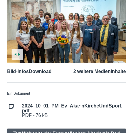
Bild-Infos
Download
2 weitere Medieninhalte
Ein Dokument
2024_10_01_PM_Ev_Aka~nKircheUndSport.
pdf
PDF - 76 kB