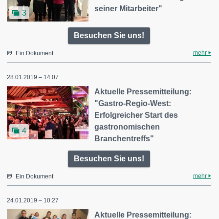
seiner Mitarbeiter"
3
Besuchen Sie uns!
mehr
Ein Dokument
28.01.2019 – 14:07
Aktuelle Pressemitteilung:
"Gastro-Regio-West:
Erfolgreicher Start des
gastronomischen
4
Branchentreffs"
Besuchen Sie uns!
mehr
Ein Dokument
24.01.2019 – 10:27
Aktuelle Pressemitteilung: