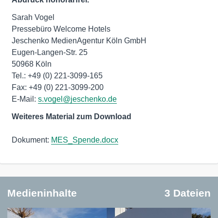
Sarah Vogel
Pressebüro Welcome Hotels
Jeschenko MedienAgentur Köln GmbH
Eugen-Langen-Str. 25
50968 Köln
Tel.: +49 (0) 221-3099-165
Fax: +49 (0) 221-3099-200
E-Mail:
s.vogel@jeschenko.de
Weiteres Material zum Download
Dokument:
MES_Spende.docx
Medieninhalte
3 Dateien