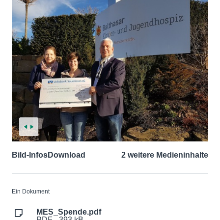
Bild-Infos
Download
2 weitere Medieninhalte
Ein Dokument
MES_Spende.pdf
PDF - 393 kB