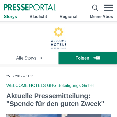
Storys
Blaulicht
Regional
Meine Abos
Alle Storys
Folgen
25.02.2019 – 11:11
WELCOME HOTELS GHG Beteiligungs GmbH
Aktuelle Pressemitteilung:
"Spende für den guten Zweck"