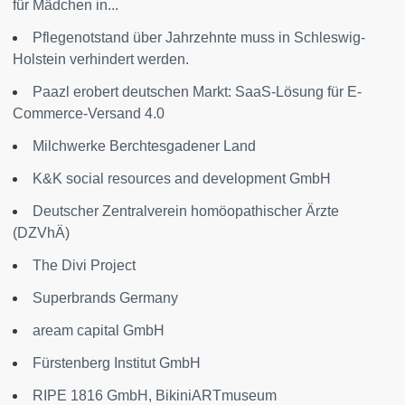
für Mädchen in...
Pflegenotstand über Jahrzehnte muss in Schleswig-
Holstein verhindert werden.
Paazl erobert deutschen Markt: SaaS-Lösung für E-
Commerce-Versand 4.0
Milchwerke Berchtesgadener Land
K&K social resources and development GmbH
Deutscher Zentralverein homöopathischer Ärzte
(DZVhÄ)
The Divi Project
Superbrands Germany
aream capital GmbH
Fürstenberg Institut GmbH
RIPE 1816 GmbH, BikiniARTmuseum