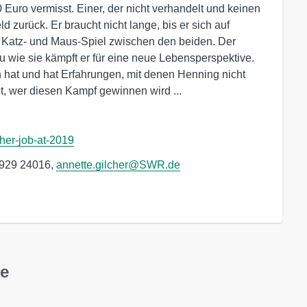
Euro vermisst. Einer, der nicht verhandelt und keinen
d zurück. Er braucht nicht lange, bis er sich auf
es Katz- und Maus-Spiel zwischen den beiden. Der
au wie sie kämpft er für eine neue Lebensperspektive.
n hat und hat Erfahrungen, mit denen Henning nicht
, wer diesen Kampf gewinnen wird ...
acher-job-at-2019
1 929 24016,
annette.gilcher@SWR.de
te