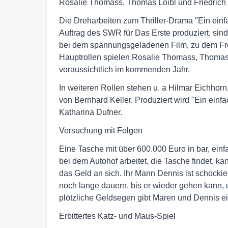
Rosalie Thomass, Thomas Loibl und Friedrich 
Die Dreharbeiten zum Thriller-Drama "Ein einfa
Auftrag des SWR für Das Erste produziert, sind
bei dem spannungsgeladenen Film, zu dem Fré
Hauptrollen spielen Rosalie Thomass, Thomas L
voraussichtlich im kommenden Jahr.
In weiteren Rollen stehen u. a Hilmar Eichhor
von Bernhard Keller. Produziert wird "Ein einfa
Katharina Dufner.
Versuchung mit Folgen
Eine Tasche mit über 600.000 Euro in bar, ein
bei dem Autohof arbeitet, die Tasche findet, k
das Geld an sich. Ihr Mann Dennis ist schockier
noch lange dauern, bis er wieder gehen kann, u
plötzliche Geldsegen gibt Maren und Dennis ei
Erbittertes Katz- und Maus-Spiel