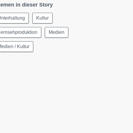
emen in dieser Story
nterhaltung
Kultur
Fernsehproduktion
Medien
edien / Kultur