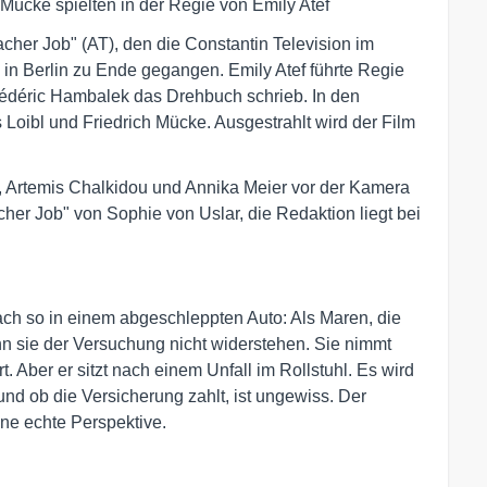
Mücke spielten in der Regie von Emily Atef
cher Job" (AT), den die Constantin Television im
 in Berlin zu Ende gegangen. Emily Atef führte Regie
déric Hambalek das Drehbuch schrieb. In den
oibl und Friedrich Mücke. Ausgestrahlt wird der Film
n, Artemis Chalkidou und Annika Meier vor der Kamera
cher Job" von Sophie von Uslar, die Redaktion liegt bei
fach so in einem abgeschleppten Auto: Als Maren, die
ann sie der Versuchung nicht widerstehen. Sie nimmt
t. Aber er sitzt nach einem Unfall im Rollstuhl. Es wird
nd ob die Versicherung zahlt, ist ungewiss. Der
ne echte Perspektive.