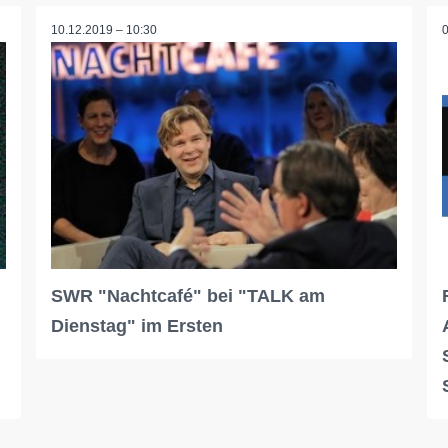
10.12.2019 – 10:30
SWR "Nachtcafé" bei "TALK am
Dienstag" im Ersten