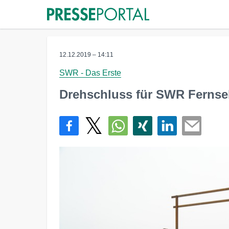
12.12.2019 – 14:11
SWR - Das Erste
Drehschluss für SWR Fernseh