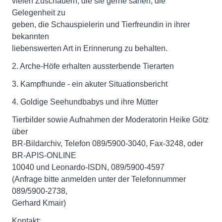
vielen Zuschauern, die sie gerne sahen, die
Gelegenheit zu
geben, die Schauspielerin und Tierfreundin in ihrer
bekannten
liebenswerten Art in Erinnerung zu behalten.
2. Arche-Höfe erhalten aussterbende Tierarten
3. Kampfhunde - ein akuter Situationsbericht
4. Goldige Seehundbabys und ihre Mütter
Tierbilder sowie Aufnahmen der Moderatorin Heike Götz
über
BR-Bildarchiv, Telefon 089/5900-3040, Fax-3248, oder
BR-APIS-ONLINE
10040 und Leonardo-ISDN, 089/5900-4597
(Anfrage bitte anmelden unter der Telefonnummer
089/5900-2738,
Gerhard Kmair)
Kontakt: