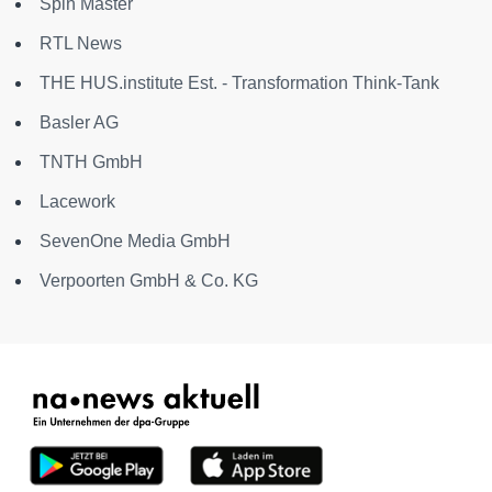
Spin Master
RTL News
THE HUS.institute Est. - Transformation Think-Tank
Basler AG
TNTH GmbH
Lacework
SevenOne Media GmbH
Verpoorten GmbH & Co. KG