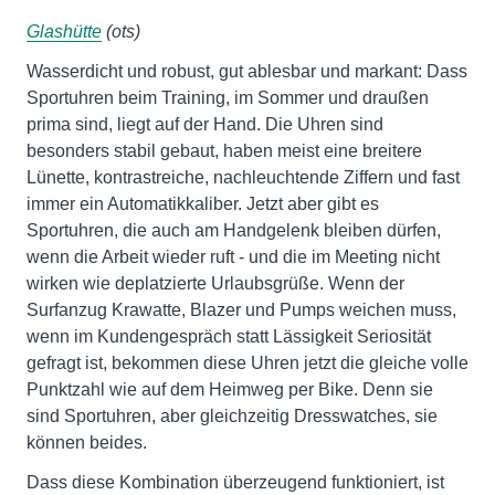
Glashütte
(ots)
Wasserdicht und robust, gut ablesbar und markant: Dass
Sportuhren beim Training, im Sommer und draußen
prima sind, liegt auf der Hand. Die Uhren sind
besonders stabil gebaut, haben meist eine breitere
Lünette, kontrastreiche, nachleuchtende Ziffern und fast
immer ein Automatikkaliber. Jetzt aber gibt es
Sportuhren, die auch am Handgelenk bleiben dürfen,
wenn die Arbeit wieder ruft - und die im Meeting nicht
wirken wie deplatzierte Urlaubsgrüße. Wenn der
Surfanzug Krawatte, Blazer und Pumps weichen muss,
wenn im Kundengespräch statt Lässigkeit Seriosität
gefragt ist, bekommen diese Uhren jetzt die gleiche volle
Punktzahl wie auf dem Heimweg per Bike. Denn sie
sind Sportuhren, aber gleichzeitig Dresswatches, sie
können beides.
Dass diese Kombination überzeugend funktioniert, ist