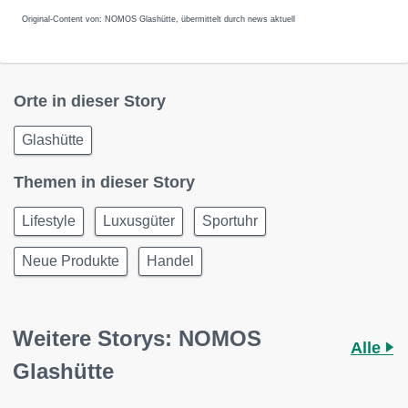
Original-Content von: NOMOS Glashütte, übermittelt durch news aktuell
Orte in dieser Story
Glashütte
Themen in dieser Story
Lifestyle
Luxusgüter
Sportuhr
Neue Produkte
Handel
Weitere Storys: NOMOS
Alle
Glashütte