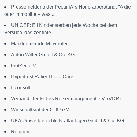
Pressemeldung der PecuniArs Honorarberatung: "Aktie
oder Immobilie – was...
UNICEF: Elf Kinder sterben jede Woche bei dem
Versuch, das zentrale...
Marktgemeinde Mayrhofen
Anton Willer GmbH & Co. KG
brotZeit e.V.
Hypertrust Patient Data Care
ft consult
Verband Deutsches Reisemanagement e.V. (VDR)
Wirtschaftsrat der CDU e.V.
UKA Umweltgerechte Kraftanlagen GmbH & Co. KG
Religion