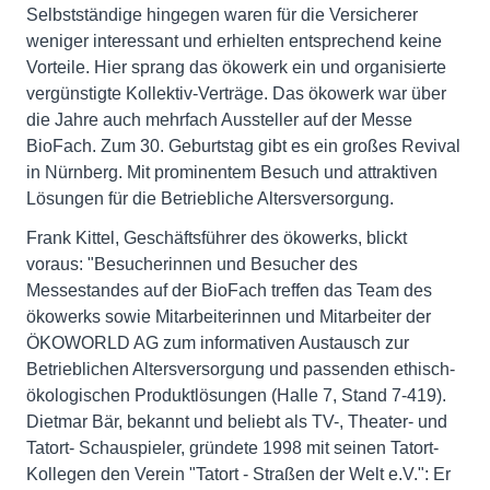
Selbstständige hingegen waren für die Versicherer
weniger interessant und erhielten entsprechend keine
Vorteile. Hier sprang das ökowerk ein und organisierte
vergünstigte Kollektiv-Verträge. Das ökowerk war über
die Jahre auch mehrfach Aussteller auf der Messe
BioFach. Zum 30. Geburtstag gibt es ein großes Revival
in Nürnberg. Mit prominentem Besuch und attraktiven
Lösungen für die Betriebliche Altersversorgung.
Frank Kittel, Geschäftsführer des ökowerks, blickt
voraus: "Besucherinnen und Besucher des
Messestandes auf der BioFach treffen das Team des
ökowerks sowie Mitarbeiterinnen und Mitarbeiter der
ÖKOWORLD AG zum informativen Austausch zur
Betrieblichen Altersversorgung und passenden ethisch-
ökologischen Produktlösungen (Halle 7, Stand 7-419).
Dietmar Bär, bekannt und beliebt als TV-, Theater- und
Tatort- Schauspieler, gründete 1998 mit seinen Tatort-
Kollegen den Verein "Tatort - Straßen der Welt e.V.": Er