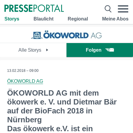
Storys
Blaulicht
Regional
Meine Abos
Alle Storys
Folgen
13.02.2018 – 09:00
ÖKOWORLD AG
ÖKOWORLD AG mit dem
ökowerk e. V. und Dietmar Bär
auf der BioFach 2018 in
Nürnberg
Das ökowerk e.V. ist ein