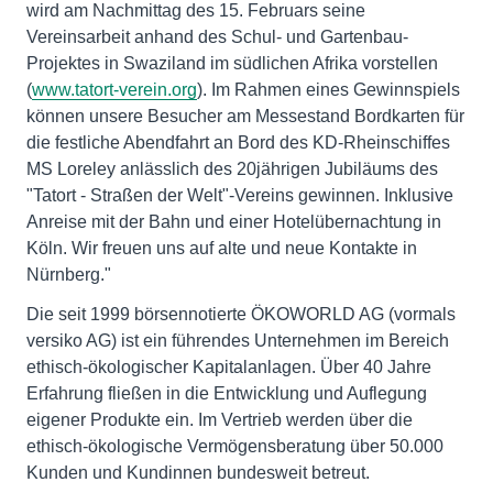
wird am Nachmittag des 15. Februars seine
Vereinsarbeit anhand des Schul- und Gartenbau-
Projektes in Swaziland im südlichen Afrika vorstellen
(
www.tatort-verein.org
). Im Rahmen eines Gewinnspiels
können unsere Besucher am Messestand Bordkarten für
die festliche Abendfahrt an Bord des KD-Rheinschiffes
MS Loreley anlässlich des 20jährigen Jubiläums des
"Tatort - Straßen der Welt"-Vereins gewinnen. Inklusive
Anreise mit der Bahn und einer Hotelübernachtung in
Köln. Wir freuen uns auf alte und neue Kontakte in
Nürnberg."
Die seit 1999 börsennotierte ÖKOWORLD AG (vormals
versiko AG) ist ein führendes Unternehmen im Bereich
ethisch-ökologischer Kapitalanlagen. Über 40 Jahre
Erfahrung fließen in die Entwicklung und Auflegung
eigener Produkte ein. Im Vertrieb werden über die
ethisch-ökologische Vermögensberatung über 50.000
Kunden und Kundinnen bundesweit betreut.