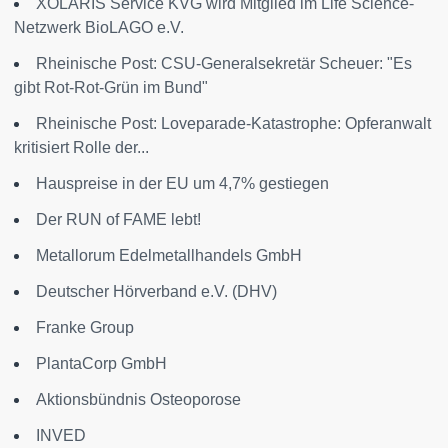
XOLARIS Service KVG wird Mitglied im Life Science-
Netzwerk BioLAGO e.V.
Rheinische Post: CSU-Generalsekretär Scheuer: "Es
gibt Rot-Rot-Grün im Bund"
Rheinische Post: Loveparade-Katastrophe: Opferanwalt
kritisiert Rolle der...
Hauspreise in der EU um 4,7% gestiegen
Der RUN of FAME lebt!
Metallorum Edelmetallhandels GmbH
Deutscher Hörverband e.V. (DHV)
Franke Group
PlantaCorp GmbH
Aktionsbündnis Osteoporose
INVED