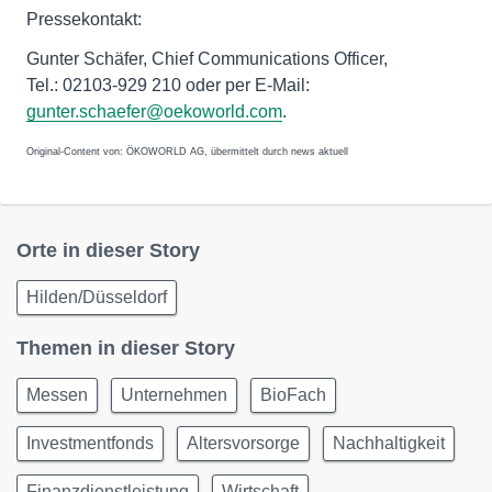
Pressekontakt:
Gunter Schäfer, Chief Communications Officer,
Tel.: 02103-929 210 oder per E-Mail:
gunter.schaefer@oekoworld.com
.
Original-Content von: ÖKOWORLD AG, übermittelt durch news aktuell
Orte in dieser Story
Hilden/Düsseldorf
Themen in dieser Story
Messen
Unternehmen
BioFach
Investmentfonds
Altersvorsorge
Nachhaltigkeit
Finanzdienstleistung
Wirtschaft