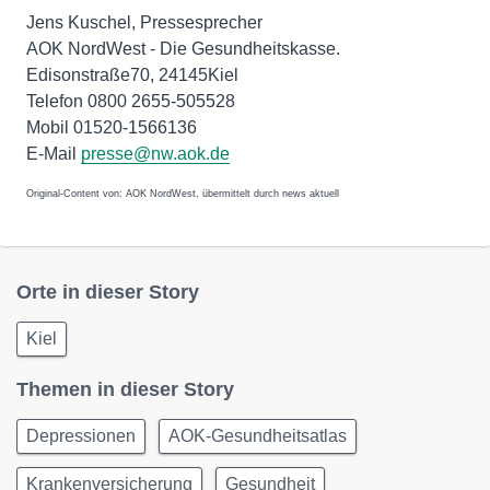
Jens Kuschel, Pressesprecher
AOK NordWest - Die Gesundheitskasse.
Edisonstraße70, 24145Kiel
Telefon 0800 2655-505528
Mobil 01520-1566136
E-Mail
presse@nw.aok.de
Original-Content von: AOK NordWest, übermittelt durch news aktuell
Orte in dieser Story
Kiel
Themen in dieser Story
Depressionen
AOK-Gesundheitsatlas
Krankenversicherung
Gesundheit