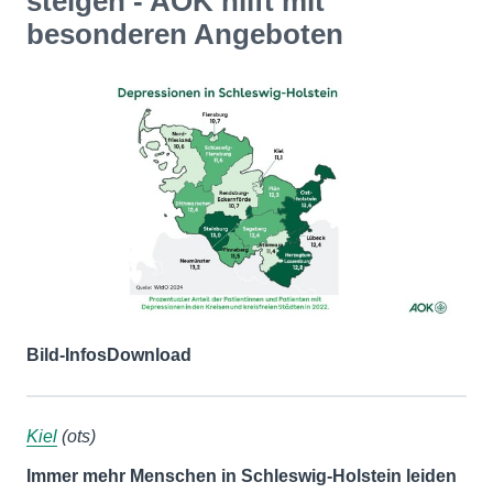
steigen - AOK hilft mit
besonderen Angeboten
Bild-Infos
Download
Kiel
(ots)
Immer mehr Menschen in Schleswig-Holstein leiden