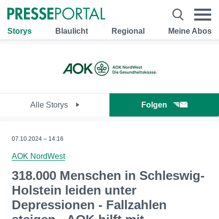
Storys
Blaulicht
Regional
Meine Abos
Alle Storys
Folgen
07.10.2024 – 14:16
AOK NordWest
318.000 Menschen in Schleswig-
Holstein leiden unter
Depressionen - Fallzahlen