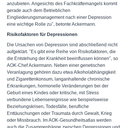
anzubieten. Angesichts des Fachkräftemangels kommt
gerade auch dem Betrieblichen
Eingliederungsmanagement nach einer Depression
eine wichtige Rolle zu", betonte Ackermann.
Risikofaktoren für Depressionen
Die Ursachen von Depression sind abschließend nicht
aufgeklärt. "Es gibt eine Reihe von Risikofaktoren, die
die Entstehung der Krankheit beeinflussen können", so
AOK-Chef Ackermann. Neben einer genetischen
Veranlagung gehören dazu etwa Alkoholabhängigkeit
und Zigarettenkonsum, langanhaltende chronische
Erkrankungen, hormonelle Veränderungen bei der
Geburt eines Kindes oder kritische, mit Stress
verbundene Lebensereignisse wie beispielsweise
Beziehungskrisen, Todesfälle, berufliche
Enttäuschungen oder Traumata durch Gewalt, Krieg
oder Missbrauch. Im AOK-Gesundheitsatlas werden
auch die Zusammenhänge zwischen Depressionen und