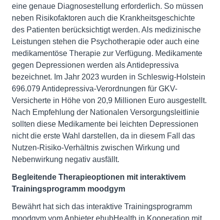
eine genaue Diagnosestellung erforderlich. So müssen
neben Risikofaktoren auch die Krankheitsgeschichte
des Patienten berücksichtigt werden. Als medizinische
Leistungen stehen die Psychotherapie oder auch eine
medikamentöse Therapie zur Verfügung. Medikamente
gegen Depressionen werden als Antidepressiva
bezeichnet. Im Jahr 2023 wurden in Schleswig-Holstein
696.079 Antidepressiva-Verordnungen für GKV-
Versicherte in Höhe von 20,9 Millionen Euro ausgestellt.
Nach Empfehlung der Nationalen Versorgungsleitlinie
sollten diese Medikamente bei leichten Depressionen
nicht die erste Wahl darstellen, da in diesem Fall das
Nutzen-Risiko-Verhältnis zwischen Wirkung und
Nebenwirkung negativ ausfällt.
Begleitende Therapieoptionen mit interaktivem
Trainingsprogramm moodgym
Bewährt hat sich das interaktive Trainingsprogramm
moodgym vom Anbieter ehubHealth in Kooperation mit