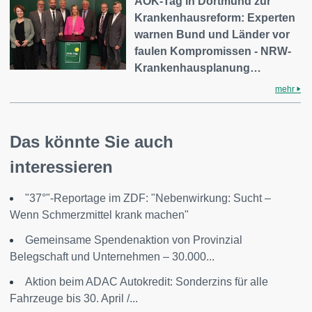
AOK-Tag in Dortmund zur
Krankenhausreform: Experten
warnen Bund und Länder vor
faulen Kompromissen - NRW-
Krankenhausplanung…
mehr
Das könnte Sie auch
interessieren
"37°"-Reportage im ZDF: "Nebenwirkung: Sucht ‒
Wenn Schmerzmittel krank machen"
Gemeinsame Spendenaktion von Provinzial
Belegschaft und Unternehmen – 30.000...
Aktion beim ADAC Autokredit: Sonderzins für alle
Fahrzeuge bis 30. April /...