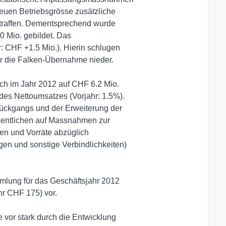
euen Betriebsgrösse zusätzliche

straffen. Dementsprechend wurde

 Mio. gebildet. Das

 CHF +1.5 Mio.). Hierin schlugen

r die Falken-Übernahme nieder.

ich im Jahr 2012 auf CHF 6.2 Mio.

des Nettoumsatzes (Vorjahr: 1.5%).

ückgangs und der Erweiterung der

sentlichen auf Massnahmen zur

n und Vorräte abzüglich

en und sonstige Verbindlichkeiten)

mlung für das Geschäftsjahr 2012

r CHF 175) vor.

vor stark durch die Entwicklung
