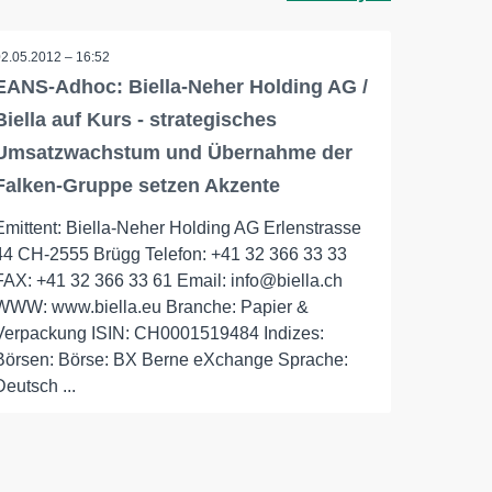
02.05.2012 – 16:52
EANS-Adhoc: Biella-Neher Holding AG /
Biella auf Kurs - strategisches
Umsatzwachstum und Übernahme der
Falken-Gruppe setzen Akzente
Emittent: Biella-Neher Holding AG Erlenstrasse
44 CH-2555 Brügg Telefon: +41 32 366 33 33
FAX: +41 32 366 33 61 Email: info@biella.ch
WWW: www.biella.eu Branche: Papier &
Verpackung ISIN: CH0001519484 Indizes:
Börsen: Börse: BX Berne eXchange Sprache:
Deutsch ...