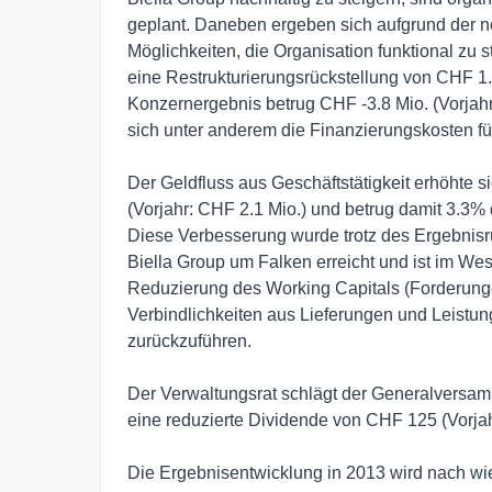
geplant. Daneben ergeben sich aufgrund der n
Möglichkeiten, die Organisation funktional zu 
eine Restrukturierungsrückstellung von CHF 1.0
Konzernergebnis betrug CHF -3.8 Mio. (Vorjahr:
sich unter anderem die Finanzierungskosten fü
Der Geldfluss aus Geschäftstätigkeit erhöhte s
(Vorjahr: CHF 2.1 Mio.) und betrug damit 3.3% 
Diese Verbesserung wurde trotz des Ergebnisr
Biella Group um Falken erreicht und ist im We
Reduzierung des Working Capitals (Forderunge
Verbindlichkeiten aus Lieferungen und Leistung
zurückzuführen.

Der Verwaltungsrat schlägt der Generalversam
eine reduzierte Dividende von CHF 125 (Vorjah
Die Ergebnisentwicklung in 2013 wird nach wie 