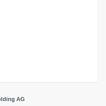
olding AG