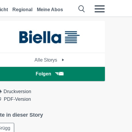
icht
Regional
Meine Abos
Alle Storys
Folgen
Druckversion
PDF-Version
te in dieser Story
Brügg