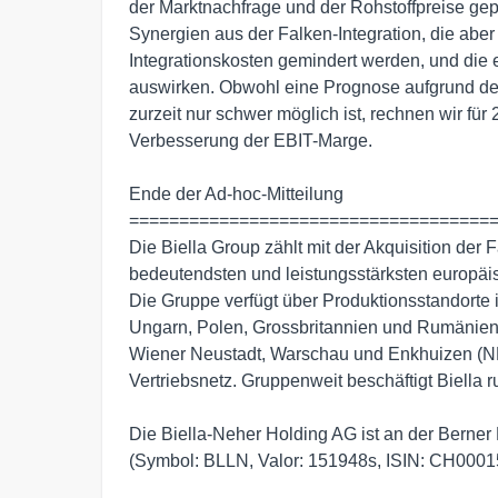
der Marktnachfrage und der Rohstoffpreise gepr
Synergien aus der Falken-Integration, die aber
Integrationskosten gemindert werden, und die 
auswirken. Obwohl eine Prognose aufgrund de
zurzeit nur schwer möglich ist, rechnen wir für 
Verbesserung der EBIT-Marge.

Ende der Ad-hoc-Mitteilung

=====================================
Die Biella Group zählt mit der Akquisition der 
bedeutendsten und leistungsstärksten europäis
Die Gruppe verfügt über Produktionsstandorte 
Ungarn, Polen, Grossbritannien und Rumänien, 
Wiener Neustadt, Warschau und Enkhuizen (NL
Vertriebsnetz. Gruppenweit beschäftigt Biella ru
Die Biella-Neher Holding AG ist an der Berner
(Symbol: BLLN, Valor: 151948s, ISIN: CH0001