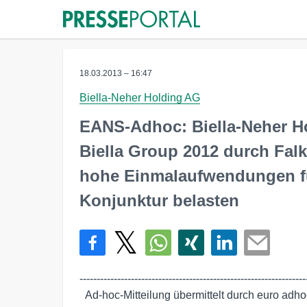
18.03.2013 – 16:47
Biella-Neher Holding AG
EANS-Adhoc: Biella-Neher H
Biella Group 2012 durch Fal
hohe Einmalaufwendungen für
Konjunktur belasten
-------------------------------------------------------------------
  Ad-hoc-Mitteilung übermittelt durch euro adhoc mit dem Ziel einer
