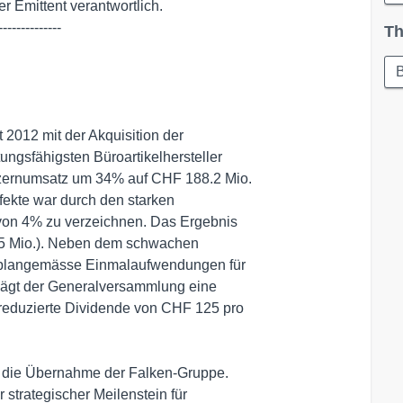
-------------

Th
 2012 mit der Akquisition der

ngsfähigsten Büroartikelhersteller

zernumsatz um 34% auf CHF 188.2 Mio.

ekte war durch den starken

on 4% zu verzeichnen. Das Ergebnis

1.5 Mio.). Neben dem schwachen

r plangemässe Einmalaufwendungen für

hlägt der Generalversammlung eine

eduzierte Dividende von CHF 125 pro

 die Übernahme der Falken-Gruppe.

 strategischer Meilenstein für
