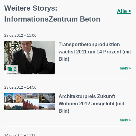
Weitere Storys:
Alle
InformationsZentrum Beton
28.02.2012 – 11:00
Transportbetonproduktion
wächst 2011 um 14 Prozent (mit
Bild)
mehr
2
23.02.2012 – 14:50
Architekturpreis Zukunft
Wohnen 2012 ausgelobt (mit
Bild)
mehr
14.06.2011 – 11:00