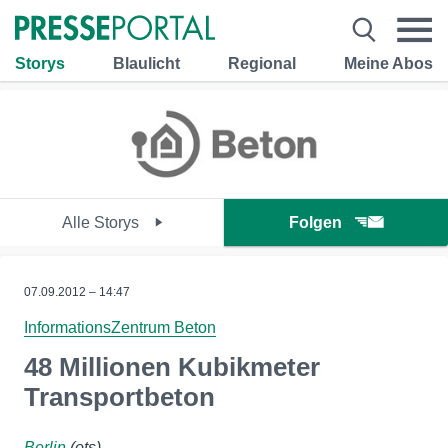
Storys
Blaulicht
Regional
Meine Abos
Alle Storys
Folgen
07.09.2012 – 14:47
InformationsZentrum Beton
48 Millionen Kubikmeter
Transportbeton
Berlin
(ots)