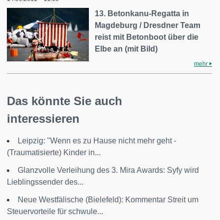
13. Betonkanu-Regatta in
Magdeburg / Dresdner Team
reist mit Betonboot über die
Elbe an (mit Bild)
mehr
Das könnte Sie auch
interessieren
Leipzig: "Wenn es zu Hause nicht mehr geht -
(Traumatisierte) Kinder in...
Glanzvolle Verleihung des 3. Mira Awards: Syfy wird
Lieblingssender des...
Neue Westfälische (Bielefeld): Kommentar Streit um
Steuervorteile für schwule...