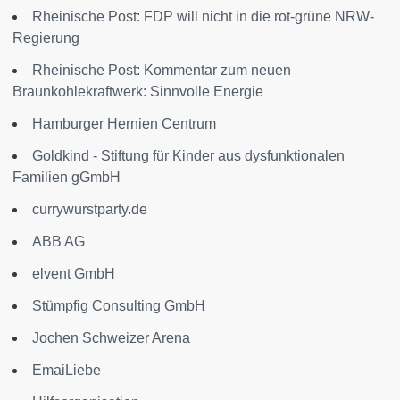
Rheinische Post: FDP will nicht in die rot-grüne NRW-
Regierung
Rheinische Post: Kommentar zum neuen
Braunkohlekraftwerk: Sinnvolle Energie
Hamburger Hernien Centrum
Goldkind - Stiftung für Kinder aus dysfunktionalen
Familien gGmbH
currywurstparty.de
ABB AG
elvent GmbH
Stümpfig Consulting GmbH
Jochen Schweizer Arena
EmaiLiebe