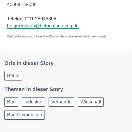
40699 Erkrath
Telefon 0211 28048306
holger.kotzan@betonmarketing.de
Original-Content von: InformationsZentrum Beton, übermittelt durch news aktuell
Orte in dieser Story
Berlin
Themen in dieser Story
Bau
Industrie
Verbände
Wirtschaft
Bau / Immobilien