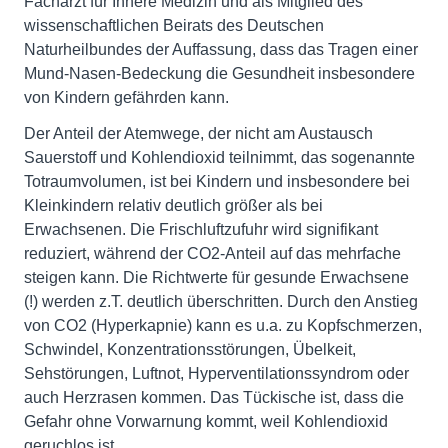
Facharzt für Innere Medizin und als Mitglied des
wissenschaftlichen Beirats des Deutschen
Naturheilbundes der Auffassung, dass das Tragen einer
Mund-Nasen-Bedeckung die Gesundheit insbesondere
von Kindern gefährden kann.
Der Anteil der Atemwege, der nicht am Austausch
Sauerstoff und Kohlendioxid teilnimmt, das sogenannte
Totraumvolumen, ist bei Kindern und insbesondere bei
Kleinkindern relativ deutlich größer als bei
Erwachsenen. Die Frischluftzufuhr wird signifikant
reduziert, während der CO2-Anteil auf das mehrfache
steigen kann. Die Richtwerte für gesunde Erwachsene
(!) werden z.T. deutlich überschritten. Durch den Anstieg
von CO2 (Hyperkapnie) kann es u.a. zu Kopfschmerzen,
Schwindel, Konzentrationsstörungen, Übelkeit,
Sehstörungen, Luftnot, Hyperventilationssyndrom oder
auch Herzrasen kommen. Das Tückische ist, dass die
Gefahr ohne Vorwarnung kommt, weil Kohlendioxid
geruchlos ist.