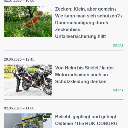
02.07.2026 – 10:00
Zecken: Klein, aber gemein /
Wie kann man sich schützen? /
Dauerschädigung durch
Zeckenbiss:
Unfallversicherung hilft
mehr
29.06.2026 – 12:45
Von Helm bis Stiefel / In der
Motorradsaison auch an
Schutzkleidung denken
mehr
02.06.2026 – 11:00
Beliebt, gepflegt und gehegt:
Oldtimer / Die HUK-COBURG