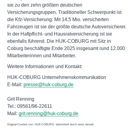
sie zu den zehn größten deutschen
Versicherungsgruppen. Traditioneller Schwerpunkt ist
die Kfz-Versicherung: Mit 14,5 Mio. versicherten
Fahrzeugen ist sie der größte deutsche Autoversicherer.
In der Haftpflicht- und Hausratversicherung ist sie
ebenfalls führend. Die HUK-COBURG mit Sitz in
Coburg beschäftigte Ende 2025 insgesamt rund 12.000
Mitarbeiterinnen und Mitarbeiter.
Weitere Informationen und Kontakt:
HUK-COBURG Unternehmenskommunikation
E-Mail:
presse@huk-coburg.de
Grit Renning
Tel.: 09561/96-22611
Mail:
grit.renning@huk-coburg.de
Original-Content von: HUK-COBURG, übermittelt durch news aktuell