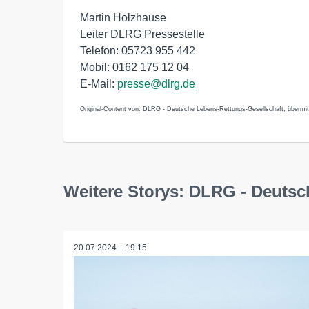
Martin Holzhause
Leiter DLRG Pressestelle
Telefon: 05723 955 442
Mobil: 0162 175 12 04
E-Mail:
presse@dlrg.de
Original-Content von: DLRG - Deutsche Lebens-Rettungs-Gesellschaft, übermitt
Weitere Storys: DLRG - Deutsc
20.07.2024 – 19:15