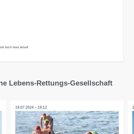
elt durch news aktuell
he Lebens-Rettungs-Gesellschaft
19.07.2024 – 18:12