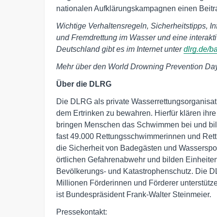
nationalen Aufklärungskampagnen einen Beitra
Wichtige Verhaltensregeln, Sicherheitstipps, 
und Fremdrettung im Wasser und eine interakt
Deutschland gibt es im Internet unter
dlrg.de/b
Mehr über den World Drowning Prevention Day
Über die DLRG
Die DLRG als private Wasserrettungsorganisat
dem Ertrinken zu bewahren. Hierfür klären ihr
bringen Menschen das Schwimmen bei und bi
fast 49.000 Rettungsschwimmerinnen und Rett
die Sicherheit von Badegästen und Wassersport
örtlichen Gefahrenabwehr und bilden Einheit
Bevölkerungs- und Katastrophenschutz. Die DLR
Millionen Förderinnen und Förderer unterstütz
ist Bundespräsident Frank-Walter Steinmeier.
Pressekontakt: