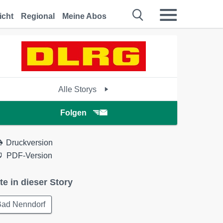
icht
Regional
Meine Abos
Alle Storys
Folgen
Druckversion
PDF-Version
te in dieser Story
Bad Nenndorf