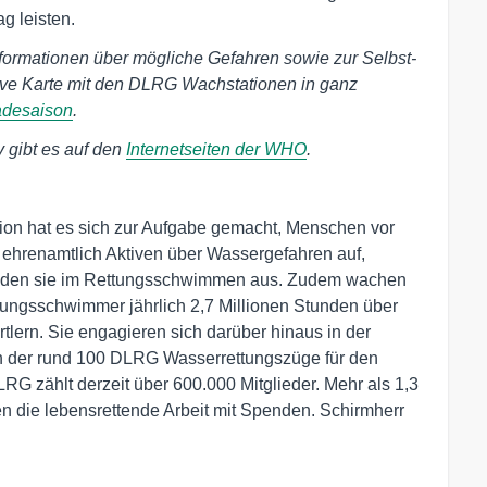
g leisten.
Informationen über mögliche Gefahren sowie zur Selbst-
ive Karte mit den DLRG Wachstationen in ganz
adesaison
.
 gibt es auf den
Internetseiten der WHO
.
ion hat es sich zur Aufgabe gemacht, Menschen vor
e ehrenamtlich Aktiven über Wassergefahren auf,
lden sie im Rettungsschwimmen aus. Zudem wachen
ungsschwimmer jährlich 2,7 Millionen Stunden über
lern. Sie engagieren sich darüber hinaus in der
en der rund 100 DLRG Wasserrettungszüge für den
G zählt derzeit über 600.000 Mitglieder. Mehr als 1,3
en die lebensrettende Arbeit mit Spenden. Schirmherr