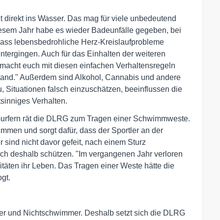
t direkt ins Wasser. Das mag für viele unbedeutend
 diesem Jahr habe es wieder Badeunfälle gegeben, bei
ass lebensbedrohliche Herz-Kreislaufprobleme
tergingen. Auch für das Einhalten der weiteren
 macht euch mit diesen einfachen Verhaltensregeln
trand." Außerdem sind Alkohol, Cannabis und andere
, Situationen falsch einzuschätzen, beeinflussen die
tsinniges Verhalten.
surfern rät die DLRG zum Tragen einer Schwimmweste.
immen und sorgt dafür, dass der Sportler an der
sind nicht davor gefeit, nach einem Sturz
ch deshalb schützen. "Im vergangenen Jahr verloren
täten ihr Leben. Das Tragen einer Weste hätte die
ogt.
r und Nichtschwimmer. Deshalb setzt sich die DLRG