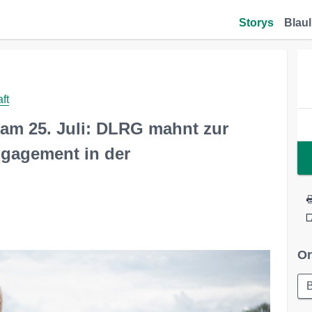
Storys
Blaul
ft
 am 25. Juli: DLRG mahnt zur
ngagement in der
Or