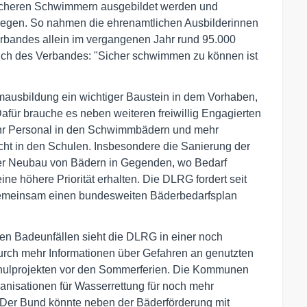
 sicheren Schwimmern ausgebildet werden und
gen. So nahmen die ehrenamtlichen Ausbilderinnen
erbandes allein im vergangenen Jahr rund 95.000
ch des Verbandes: "Sicher schwimmen zu können ist
mausbildung ein wichtiger Baustein in dem Vorhaben,
Dafür brauche es neben weiteren freiwillig Engagierten
mehr Personal in den Schwimmbädern und mehr
icht in den Schulen. Insbesondere die Sanierung der
r Neubau von Bädern in Gegenden, wo Bedarf
ne höhere Priorität erhalten. Die DLRG fordert seit
meinsam einen bundesweiten Bäderbedarfsplan
hen Badeunfällen sieht die DLRG in einer noch
durch mehr Informationen über Gefahren an genutzten
ulprojekten vor den Sommerferien. Die Kommunen
nisationen für Wasserrettung für noch mehr
Der Bund könnte neben der Bäderförderung mit