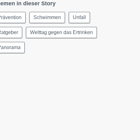
emen in dieser Story
rävention
Schwimmen
Unfall
Ratgeber
Welttag gegen das Ertrinken
Panorama