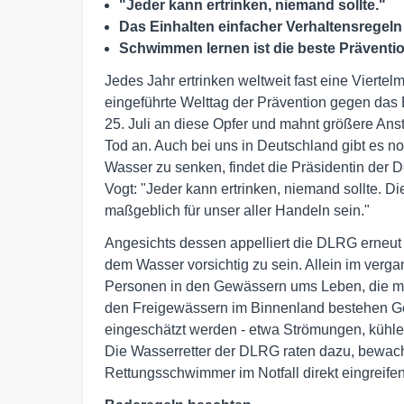
"Jeder kann ertrinken, niemand sollte."
Das Einhalten einfacher Verhaltensregel
Schwimmen lernen ist die beste Präventi
Jedes Jahr ertrinken weltweit fast eine Vierte
eingeführte Welttag der Prävention gegen das 
25. Juli an diese Opfer und mahnt größere A
Tod an. Auch bei uns in Deutschland gibt es no
Wasser zu senken, findet die Präsidentin der
Vogt: "Jeder kann ertrinken, niemand sollte. D
maßgeblich für unser aller Handeln sein."
Angesichts dessen appelliert die DLRG erneut 
dem Wasser vorsichtig zu sein. Allein im ver
Personen in den Gewässern ums Leben, die mei
den Freigewässern im Binnenland bestehen Gefa
eingeschätzt werden - etwa Strömungen, kühle
Die Wasserretter der DLRG raten dazu, bewac
Rettungsschwimmer im Notfall direkt eingreifen