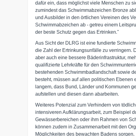
dafür ein, dass möglichst viele Menschen zu
zumindest das Schwimmabzeichen Bronze able
und Ausbilder in den örtlichen Vereinen des V
Schwimmabzeichen ab - getreu einem Leitspru
der beste Schutz gegen das Ertrinken."
Aus Sicht der DLRG ist eine fundierte Schwim
die Zahl der Ertrinkungsunfälle zu verringern. 
aber auch eine bessere Bäderinfrastruktur, 
qualifizierte Lehrkräfte für den Schwimmunterr
bestehenden Schwimmbadlandschaft sowie de
besteht, müssen auf allen politischen Ebenen ei
langem, dass Bund, Länder und Kommunen ge
aufstellen und diesen dann abarbeiten.
Weiteres Potenzial zum Verhindern von tödlic
intensiveren Aufklärungsarbeit, zum Beispiel 
Gewässerbereichen oder ihm Rahmen von Sch
können zudem in Zusammenarbeit mit den Orga
Möglichkeiten des bewachten Badens sorgen. 