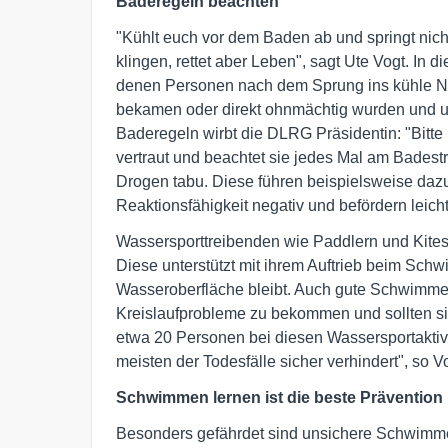
Baderegeln beachten
"Kühlt euch vor dem Baden ab und springt nich
klingen, rettet aber Leben", sagt Ute Vogt. In
denen Personen nach dem Sprung ins kühle N
bekamen oder direkt ohnmächtig wurden und un
Baderegeln wirbt die DLRG Präsidentin: "Bitte
vertraut und beachtet sie jedes Mal am Bades
Drogen tabu. Diese führen beispielsweise dazu
Reaktionsfähigkeit negativ und befördern leich
Wassersporttreibenden wie Paddlern und Kite
Diese unterstützt mit ihrem Auftrieb beim Schw
Wasseroberfläche bleibt. Auch gute Schwimmer 
Kreislaufprobleme zu bekommen und sollten si
etwa 20 Personen bei diesen Wassersportaktivi
meisten der Todesfälle sicher verhindert", so V
Schwimmen lernen ist die beste Prävention
Besonders gefährdet sind unsichere Schwimme