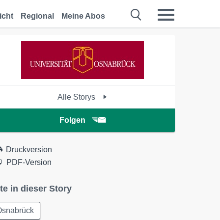
icht
Regional
Meine Abos
Alle Storys
Folgen
Druckversion
PDF-Version
te in dieser Story
Osnabrück