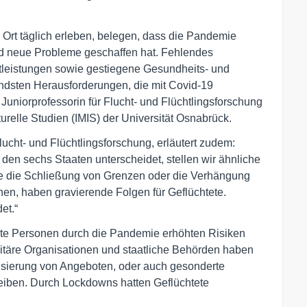
 Ort täglich erleben, belegen, dass die Pandemie
nd neue Probleme geschaffen hat. Fehlendes
leistungen sowie gestiegene Gesundheits- und
ndsten Herausforderungen, die mit Covid-19
, Juniorprofessorin für Flucht- und Flüchtlingsforschung
turelle Studien (IMIS) der Universität Osnabrück.
ucht- und Flüchtlingsforschung, erläutert zudem:
en sechs Staaten unterscheidet, stellen wir ähnliche
e die Schließung von Grenzen oder die Verhängung
en, haben gravierende Folgen für Geflüchtete.
et.“
ete Personen durch die Pandemie erhöhten Risiken
nitäre Organisationen und staatliche Behörden haben
lisierung von Angeboten, oder auch gesonderte
eiben. Durch Lockdowns hatten Geflüchtete