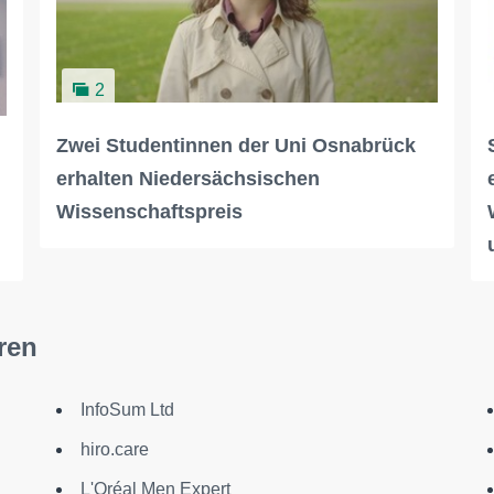
2
Zwei Studentinnen der Uni Osnabrück
erhalten Niedersächsischen
Wissenschaftspreis
ren
InfoSum Ltd
hiro.care
L'Oréal Men Expert