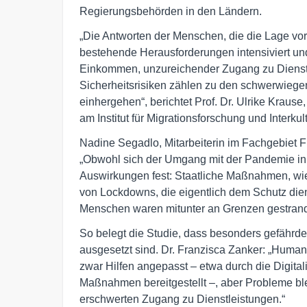
Regierungsbehörden in den Ländern.
„Die Antworten der Menschen, die die Lage vor
bestehende Herausforderungen intensiviert u
Einkommen, unzureichender Zugang zu Dienst
Sicherheitsrisiken zählen zu den schwerwiege
einhergehen“, berichtet Prof. Dr. Ulrike Krause
am Institut für Migrationsforschung und Interkul
Nadine Segadlo, Mitarbeiterin im Fachgebiet Fl
„Obwohl sich der Umgang mit der Pandemie in d
Auswirkungen fest: Staatliche Maßnahmen, wi
von Lockdowns, die eigentlich dem Schutz dien
Menschen waren mitunter an Grenzen gestrand
So belegt die Studie, dass besonders gefährd
ausgesetzt sind. Dr. Franzisca Zanker: „Huma
zwar Hilfen angepasst – etwa durch die Digita
Maßnahmen bereitgestellt –, aber Probleme bl
erschwerten Zugang zu Dienstleistungen.“