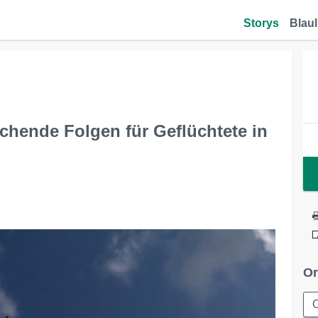
Storys
Blaul
chende Folgen für Geflüchtete in
Or