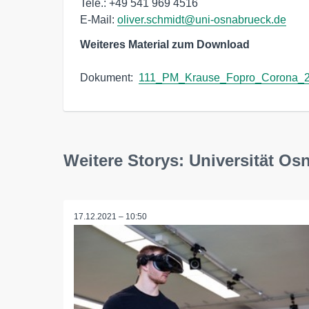
Tele.: +49 541 969 4516

E-Mail: 
oliver.schmidt@uni-osnabrueck.de
Weiteres Material zum Download
Dokument:  
111_PM_Krause_Fopro_Corona_2
Weitere Storys: Universität Os
17.12.2021 – 10:50