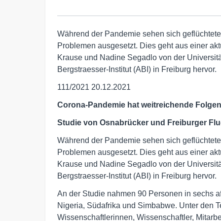
Während der Pandemie sehen sich geflüchtete 
Problemen ausgesetzt. Dies geht aus einer aktu
Krause und Nadine Segadlo von der Universitä
Bergstraesser-Institut (ABI) in Freiburg hervor.
111/2021 20.12.2021
Corona-Pandemie hat weitreichende Folgen f
Studie von Osnabrücker
und Freiburger Fl
Während der Pandemie sehen sich geflüchtete 
Problemen ausgesetzt. Dies geht aus einer aktu
Krause und Nadine Segadlo von der Universitä
Bergstraesser-Institut (ABI) in Freiburg hervor.
An der Studie nahmen 90 Personen in sechs af
Nigeria, Südafrika und Simbabwe. Unter den 
Wissenschaftlerinnen, Wissenschaftler, Mitarb