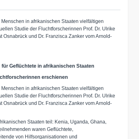
Menschen in afrikanischen Staaten vielfältigen
ellen Studie der Fluchtforscherinnen Prof. Dr. Ulrike
t Osnabrück und Dr. Franzisca Zanker vom Arnold-
ür Geflüchtete in afrikanischen Staaten
uchtforscherinnen erschienen
Menschen in afrikanischen Staaten vielfältigen
ellen Studie der Fluchtforscherinnen Prof. Dr. Ulrike
t Osnabrück und Dr. Franzisca Zanker vom Arnold-
rikanischen Staaten teil: Kenia, Uganda, Ghana,
Teilnehmenden waren Geflüchtete,
eitende von Hilfsorganisationen und