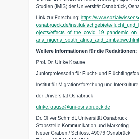
Studien (IMIS) der Universität Osnabrück, Osna
Link zur Forschung:
https://www.sozialwissens
osnabrueck.de/institut/fachgebiete/flucht_und
ojects/effects_of_the_covid_19_pandemic_on
ana_nigeria_south_africa_and_zimbabwe.htm
Weitere Informationen für die Redaktionen:
Prof. Dr. Ulrike Krause
Juniorprofessorin für Flucht- und Flüchtlingsfo
Institut für Migrationsforschung und Interkulture
der Universität Osnabrück
ulrike.krause@uni-osnabrueck.de
Dr. Oliver Schmidt, Universität Osnabrück

Stabsstelle Kommunikation und Marketing

Neuer Graben / Schloss, 49076 Osnabrück
