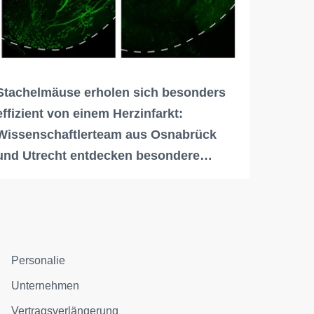
Stachelmäuse erholen sich besonders
effizient von einem Herzinfarkt:
Wissenschaftlerteam aus Osnabrück
und Utrecht entdecken besondere…
Personalie
Unternehmen
Vertragsverlängerung