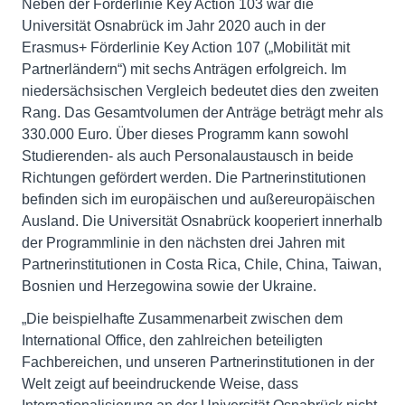
Neben der Förderlinie Key Action 103 war die
Universität Osnabrück im Jahr 2020 auch in der
Erasmus+ Förderlinie Key Action 107 („Mobilität mit
Partnerländern“) mit sechs Anträgen erfolgreich. Im
niedersächsischen Vergleich bedeutet dies den zweiten
Rang. Das Gesamtvolumen der Anträge beträgt mehr als
330.000 Euro. Über dieses Programm kann sowohl
Studierenden- als auch Personalaustausch in beide
Richtungen gefördert werden. Die Partnerinstitutionen
befinden sich im europäischen und außereuropäischen
Ausland. Die Universität Osnabrück kooperiert innerhalb
der Programmlinie in den nächsten drei Jahren mit
Partnerinstitutionen in Costa Rica, Chile, China, Taiwan,
Bosnien und Herzegowina sowie der Ukraine.
„Die beispielhafte Zusammenarbeit zwischen dem
International Office, den zahlreichen beteiligten
Fachbereichen, und unseren Partnerinstitutionen in der
Welt zeigt auf beeindruckende Weise, dass