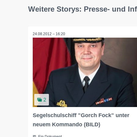
Weitere Storys: Presse- und I
24.08.2012 – 16:20
2
Segelschulschiff "Gorch Fock" unter
neuem Kommando (BILD)
Ein Dokument