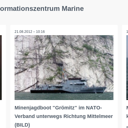
nformationszentrum Marine
21.08.2012 – 10:16
Minenjagdboot "Grömitz" im NATO-
Verband unterwegs Richtung Mittelmeer
(BILD)