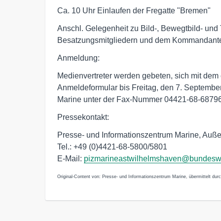
Ca. 10 Uhr Einlaufen der Fregatte "Bremen"
Anschl. Gelegenheit zu Bild-, Bewegtbild- u
Besatzungsmitgliedern und dem Kommandant
Anmeldung:
Medienvertreter werden gebeten, sich mit dem
Anmeldeformular bis Freitag, den 7. Septembe
Marine unter der Fax-Nummer 04421-68-68796 
Pressekontakt:
Presse- und Informationszentrum Marine, Auß
Tel.: +49 (0)4421-68-5800/5801
E-Mail:
pizmarineastwilhelmshaven@bundesw
Original-Content von: Presse- und Informationszentrum Marine, übermittelt dur