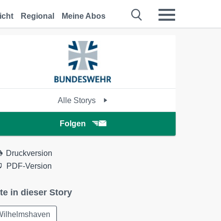
icht
Regional
Meine Abos
Alle Storys
Folgen
Druckversion
PDF-Version
te in dieser Story
Wilhelmshaven