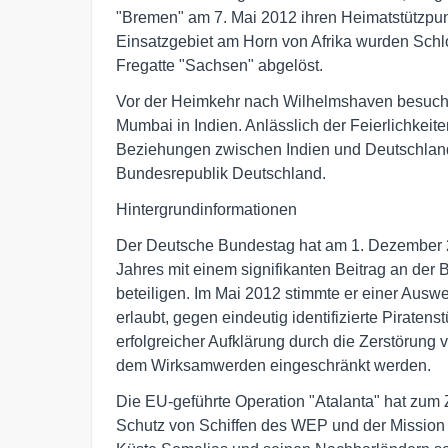
"Bremen" am 7. Mai 2012 ihren Heimatstützpu
Einsatzgebiet am Horn von Afrika wurden Schl
Fregatte "Sachsen" abgelöst.
Vor der Heimkehr nach Wilhelmshaven besuchte
Mumbai in Indien. Anlässlich der Feierlichkei
Beziehungen zwischen Indien und Deutschland
Bundesrepublik Deutschland.
Hintergrundinformationen
Der Deutsche Bundestag hat am 1. Dezember 20
Jahres mit einem signifikanten Beitrag an der
beteiligen. Im Mai 2012 stimmte er einer Auswe
erlaubt, gegen eindeutig identifizierte Pirate
erfolgreicher Aufklärung durch die Zerstörung v
dem Wirksamwerden eingeschränkt werden.
Die EU-geführte Operation "Atalanta" hat zum
Schutz von Schiffen des WEP und der Mission d