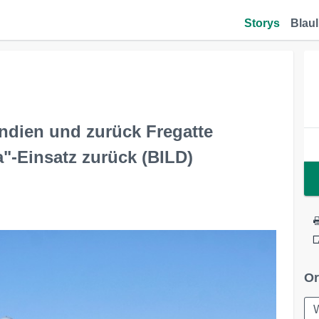
Storys
Blaul
Indien und zurück Fregatte
"-Einsatz zurück (BILD)
Or