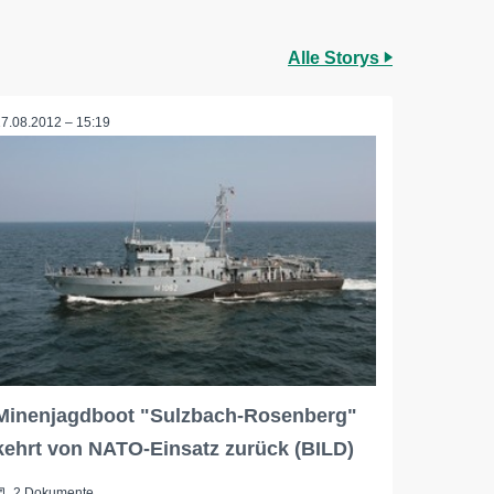
Alle Storys
17.08.2012 – 15:19
Minenjagdboot "Sulzbach-Rosenberg"
kehrt von NATO-Einsatz zurück (BILD)
2 Dokumente