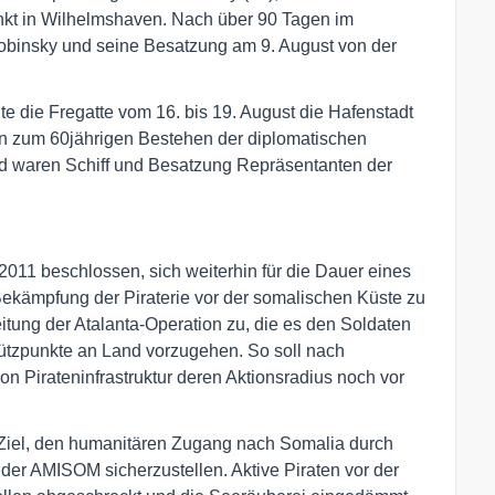
nkt in Wilhelmshaven. Nach über 90 Tagen im
obinsky und seine Besatzung am 9. August von der
 die Fregatte vom 16. bis 19. August die Hafenstadt
ten zum 60jährigen Bestehen der diplomatischen
 waren Schiff und Besatzung Repräsentanten der
11 beschlossen, sich weiterhin für die Dauer eines
 Bekämpfung der Piraterie vor der somalischen Küste zu
itung der Atalanta-Operation zu, die es den Soldaten
nstützpunkte an Land vorzugehen. So soll nach
on Pirateninfrastruktur deren Aktionsradius noch vor
 Ziel, den humanitären Zugang nach Somalia durch
er AMISOM sicherzustellen. Aktive Piraten vor der