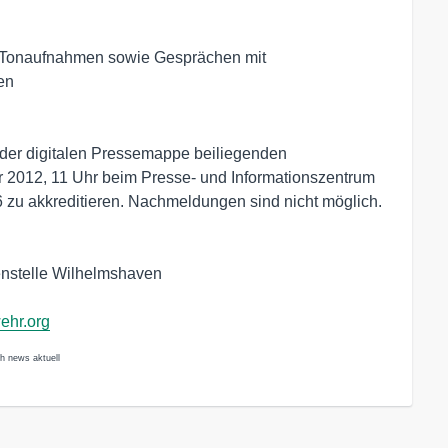
nd Tonaufnahmen sowie Gesprächen mit
en
 der digitalen Pressemappe beiliegenden
r 2012, 11 Uhr beim Presse- und Informationszentrum
zu akkreditieren. Nachmeldungen sind nicht möglich.
enstelle Wilhelmshaven
ehr.org
ch news aktuell