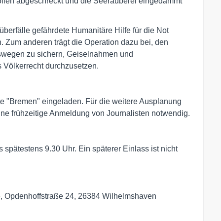
llen abgeschreckt und die Seeräuberei eingedämmt
überfälle gefährdete Humanitäre Hilfe für die Not
. Zum anderen trägt die Operation dazu bei, den
elswegen zu sichern, Geiselnahmen und
 Völkerrecht durchzusetzen.
te "Bremen" eingeladen. Für die weitere Ausplanung
ne frühzeitige Anmeldung von Journalisten notwendig.
spätestens 9.30 Uhr. Ein späterer Einlass ist nicht
, Opdenhoffstraße 24, 26384 Wilhelmshaven