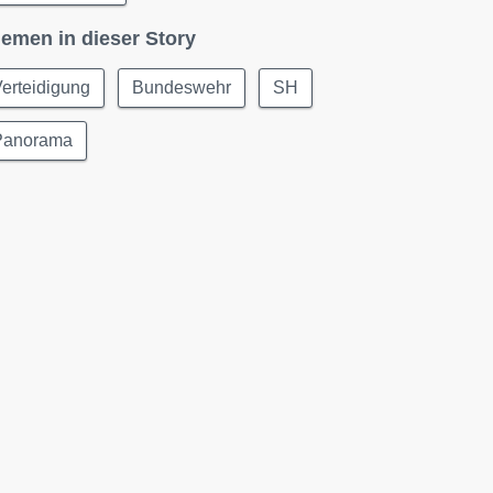
emen in dieser Story
erteidigung
Bundeswehr
SH
Panorama