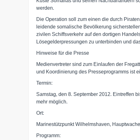
Küste Somalias und seinen Nachbarländern so
werden.
Die Operation soll zum einen die durch Piraten
leidende somalische Bevölkerung sicherstellen
zivilen Schiffsverkehr auf den dortigen Hand
Lösegelderpressungen zu unterbinden und das
Hinweise für die Presse
Medienvertreter sind zum Einlaufen der Fregat
und Koordinierung des Presseprogramms ist ei
Termin:
Samstag, den 8. September 2012. Eintreffen bis 
mehr möglich.
Ort:
Marinestützpunkt Wilhelmshaven, Hauptwache
Programm: