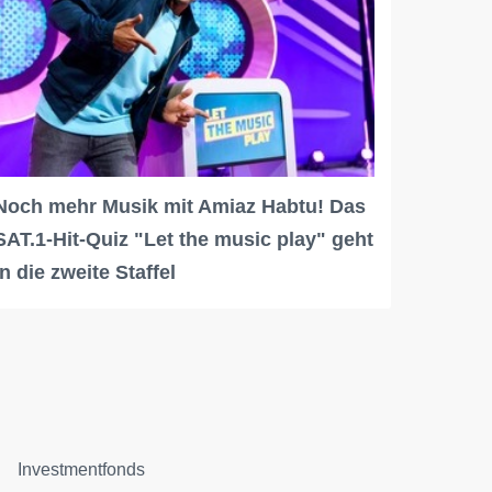
Noch mehr Musik mit Amiaz Habtu! Das
SAT.1-Hit-Quiz "Let the music play" geht
in die zweite Staffel
Investmentfonds