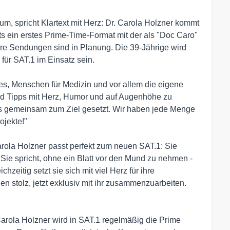
rum, spricht Klartext mit Herz: Dr. Carola Holzner kommt 
ts ein erstes Prime-Time-Format mit der als "Doc Caro" 
re Sendungen sind in Planung. Die 39-Jährige wird 
ür SAT.1 im Einsatz sein.

es, Menschen für Medizin und vor allem die eigene 
d Tipps mit Herz, Humor und auf Augenhöhe zu 
es gemeinsam zum Ziel gesetzt. Wir haben jede Menge 
jekte!"

arola Holzner passt perfekt zum neuen SAT.1: Sie 
 Sie spricht, ohne ein Blatt vor den Mund zu nehmen - 
hzeitig setzt sie sich mit viel Herz für ihre 
hen stolz, jetzt exklusiv mit ihr zusammenzuarbeiten. 
Carola Holzner wird in SAT.1 regelmäßig die Prime 