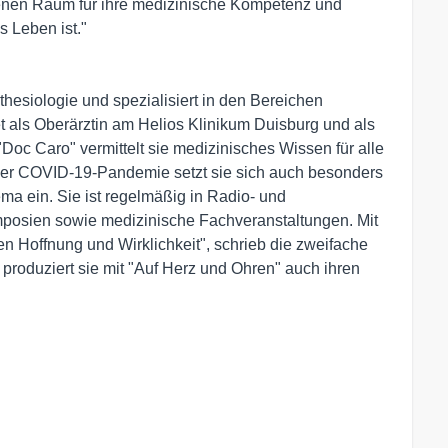
denen Raum für ihre medizinische Kompetenz und 
 Leben ist."

thesiologie und spezialisiert in den Bereichen 
et als Oberärztin am Helios Klinikum Duisburg und als 
"Doc Caro" vermittelt sie medizinisches Wissen für alle 
 der COVID-19-Pandemie setzt sie sich auch besonders 
a ein. Sie ist regelmäßig in Radio- und 
osien sowie medizinische Fachveranstaltungen. Mit 
en Hoffnung und Wirklichkeit", schrieb die zweifache 
produziert sie mit "Auf Herz und Ohren" auch ihren 