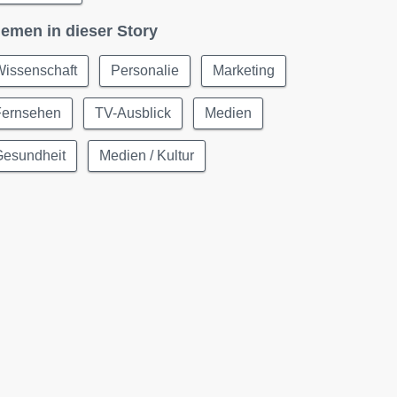
emen in dieser Story
Wissenschaft
Personalie
Marketing
Fernsehen
TV-Ausblick
Medien
Gesundheit
Medien / Kultur