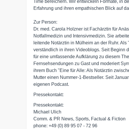
Time bereichern. Wir entwickeln Formate, in 
Erfahrung und ihren empathischen Blick auf das
Zur Person:

Dr. med. Carola Holzner ist Fachärztin für Anäs
Notfallmedizin und Intensivmedizin. Sie arbeit
leitende Notärztin in Mülheim an der Ruhr. Als 
verständlich in ihren Videoblogs. Seit Beginn
für eine umfassende Aufklärung zu diesem Them
Fernsehsendungen zu Gast und moderiert Symp
ihrem Buch "Eine für Alle: Als Notärztin zwisch
Mutter einen Nummer-1-Bestseller. Seit Januar 
eigenen Podcast.
Pressekontakt:
Pressekontakt:
Michael Ulich
Comm. & PR News, Sports, Factual & Fiction
phone: +49 (0) 89 95 07 - 72 96