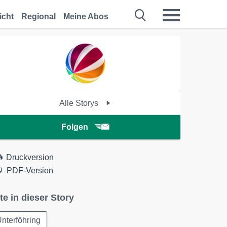
icht
Regional
Meine Abos
Alle Storys
Folgen
Druckversion
PDF-Version
te in dieser Story
nterföhring