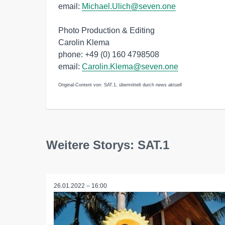
email:
Michael.Ulich@seven.one
Photo Production & Editing
Carolin Klema
phone: +49 (0) 160 4798508
email:
Carolin.Klema@seven.one
Original-Content von: SAT.1, übermittelt durch news aktuell
Weitere Storys: SAT.1
26.01.2022 – 16:00