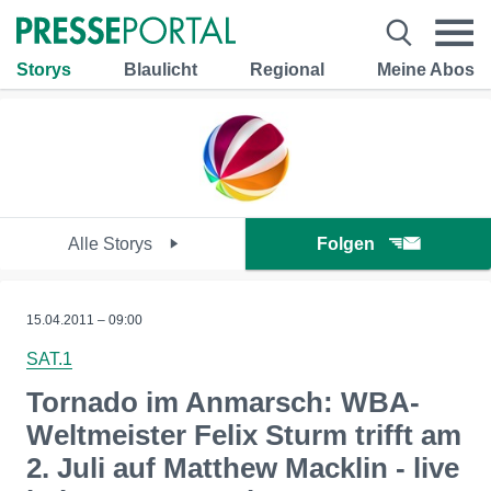
Storys
Blaulicht
Regional
Meine Abos
Alle Storys
Folgen
15.04.2011 – 09:00
SAT.1
Tornado im Anmarsch: WBA-
Weltmeister Felix Sturm trifft am
2. Juli auf Matthew Macklin - live