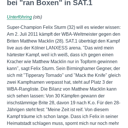
bei "ran Boxen" in SAT.1
Unterföhring
(ots)
Super-Champion Felix Sturm (32) will es wieder wissen:
Am 2. Juli 2011 kämpft der WBA-Weltmeister gegen den
Briten Matthew Macklin (28). SAT.1 überträgt den Kampf
live aus der Kölner LANXESS arena. "Das wird mein
härtester Kampf, weil ich weiß, dass ich gegen einen
Kracher wie Matthew Macklin nur in Topform gewinnen
kann", sagt Felix Sturm. Sein Birminghamer Gegner, der
sich mit "Tipperary Tornado" und "Mack the Knife" gleich
zwei Kampfnamen verpasst hat, steht auf Platz 3 der
WBA-Rangliste. Die Bilanz von Matthew Macklin kann
sich sehen lassen: Von 30 Kämpfen gewann der
irischstämmige Brite 28, davon 19 nach K.o. Für den 28-
Jährigen steht fest: "Meine Zeit ist reif. Von diesem
Kampf träume ich schon lange. Dass ich Felix in seiner
Heimatstadt schlagen muss, spornt mich nur noch mehr