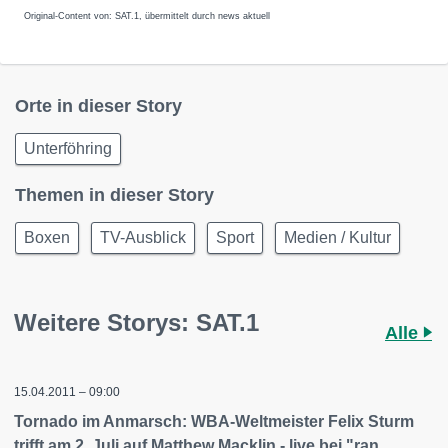
Original-Content von: SAT.1, übermittelt durch news aktuell
Orte in dieser Story
Unterföhring
Themen in dieser Story
Boxen
TV-Ausblick
Sport
Medien / Kultur
Weitere Storys: SAT.1
Alle
15.04.2011 – 09:00
Tornado im Anmarsch: WBA-Weltmeister Felix Sturm
trifft am 2. Juli auf Matthew Macklin - live bei "ran