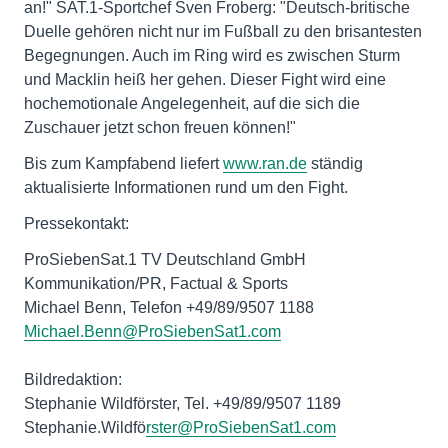
an!" SAT.1-Sportchef Sven Froberg: "Deutsch-britische
Duelle gehören nicht nur im Fußball zu den brisantesten
Begegnungen. Auch im Ring wird es zwischen Sturm
und Macklin heiß her gehen. Dieser Fight wird eine
hochemotionale Angelegenheit, auf die sich die
Zuschauer jetzt schon freuen können!"
Bis zum Kampfabend liefert
www.ran.de
ständig
aktualisierte Informationen rund um den Fight.
Pressekontakt:
ProSiebenSat.1 TV Deutschland GmbH
Kommunikation/PR, Factual & Sports
Michael Benn, Telefon +49/89/9507 1188
Michael.Benn@ProSiebenSat1.com
Bildredaktion:
Stephanie Wildförster, Tel. +49/89/9507 1189
Stephanie.Wildfö
rster@ProSiebenSat1.com