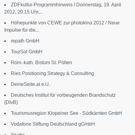
ZDFkultur-Programmhinweis / Donnerstag, 19. April
2012, 20.15 Uhr,...
Höhepunkte von CEWE zur photokina 2012 / Neue
Impulse für die...
repath GmbH
TourSol GmbH
Röm.-kath. Bistum St. Pölten
Ries Positioning Strategy & Consulting
DeineSeite.at e.U.
Deutsches Institut für vorbeugenden Brandschutz
(DIvB)
Tourismusregion Klopeiner See - Südkärnten GmbH
Vodafone Stiftung Deutschland gGmbH
Studie