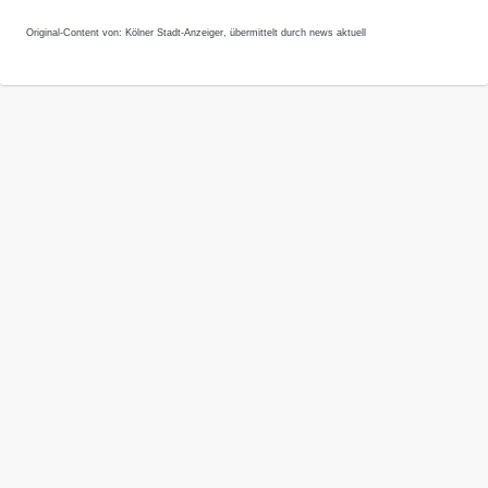
Original-Content von: Kölner Stadt-Anzeiger, übermittelt durch news aktuell