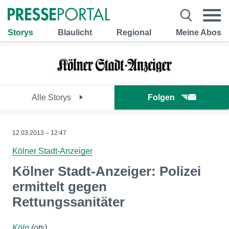
Storys
Blaulicht
Regional
Meine Abos
Alle Storys
Folgen
12.03.2013 – 12:47
Kölner Stadt-Anzeiger
Kölner Stadt-Anzeiger: Polizei
ermittelt gegen
Rettungssanitäter
Köln
(ots)