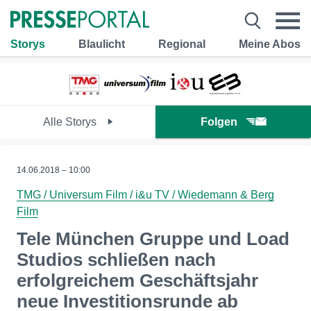
Storys
Blaulicht
Regional
Meine Abos
Alle Storys
Folgen
14.06.2018 – 10:00
TMG / Universum Film / i&u TV / Wiedemann & Berg
Film
Tele München Gruppe und Load
Studios schließen nach
erfolgreichem Geschäftsjahr
neue Investitionsrunde ab