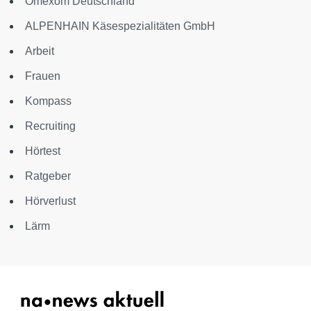
Omexom Deutschland
ALPENHAIN Käsespezialitäten GmbH
Arbeit
Frauen
Kompass
Recruiting
Hörtest
Ratgeber
Hörverlust
Lärm