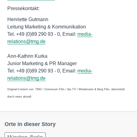
Pressekontakt:
Henriette Gutmann
Leitung Marketing & Kommunikation
Tel. +49 (0)89 290 93 - 0, Email:
media-
relations@tmg.de
Ann-Kathrin Kurka
Junior Marketing & PR Manager
Tel. +49 (0)89 290 93 - 0, Email:
media-
relations@tmg.de
Original-Content von: TMG / Universum Film / i&u TV / Wiedemann & Berg Film, übermittelt
durch news aktuell
Orte in dieser Story