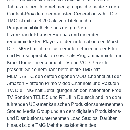
Jahre zu einer Unternehmensgruppe, die heute zu den
Content-Providern der nächsten Generation zählt. Die
TMG ist mit ca. 3.200 aktiven Titeln in ihrer
Programmbibliothek eines der größten
Lizenzhandelshäuser Europas und einer der
renommiertesten Player auf dem internationalen Markt.
Die TMG ist mit ihren Tochterunternehmen in der Film-
und Fernsehproduktion sowie als Programmanbieter im
Kino, Home Entertainment, TV und VOD-Bereich
präsent. Seit einem Jahr betreibt die TMG mit
FILMTASTIC den ersten eigenen VOD-Channel auf der
Amazon Plattform Prime Video Channels und Rakuten
TV. Die TMG hält Beteiligungen an den nationalen Free
TV-Sendern TELE 5 und RTL II in Deutschland, an dem
führenden US-amerikanischen Produktionsunternehmen
Storied Media Group und an dem digitalen Produktions-
und Distributionsunternehmen Load Studios. Darüber
hinaus ist die TMG Mehrheitsaktionärin des