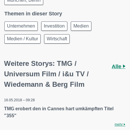
München, Berlin
Themen in dieser Story
Unternehmen
Investition
Medien
Medien / Kultur
Wirtschaft
Weitere Storys: TMG /
Alle
Universum Film / i&u TV /
Wiedemann & Berg Film
16.05.2018 – 09:28
TMG erobert den in Cannes hart umkämpften Titel
"355"
mehr