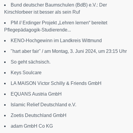
Bund deutscher Baumschulen (BdB) e.V.: Der
Kirschlorbeer ist besser als sein Ruf
PM // Erdinger Projekt „Lehren lernen“ bereitet
Pflegepädagogik-Studierende...
KENO-Hochgewinn im Landkreis Wittmund
"hart aber fair" / am Montag, 3. Juni 2024, um 23:15 Uhr
So geht sächsisch.
Keys Soulcare
LA MAISON Victor Schilly & Friends GmbH
EQUANS Austria GmbH
Islamic Relief Deutschland e.V.
Zoetis Deutschland GmbH
adam GmbH Co KG