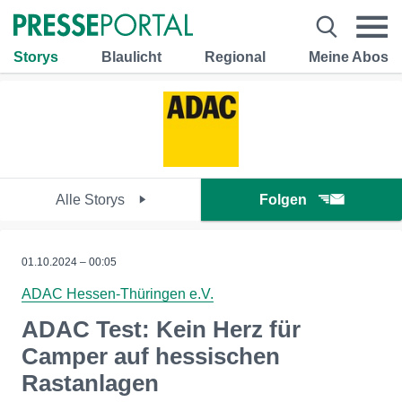
Storys
Blaulicht
Regional
Meine Abos
Alle Storys
Folgen
01.10.2024 – 00:05
ADAC Hessen-Thüringen e.V.
ADAC Test: Kein Herz für
Camper auf hessischen
Rastanlagen