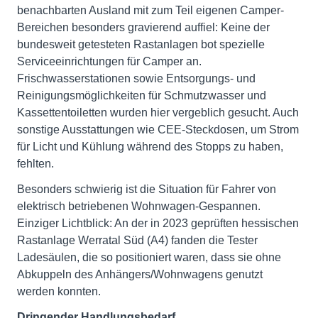
benachbarten Ausland mit zum Teil eigenen Camper-
Bereichen besonders gravierend auffiel: Keine der
bundesweit getesteten Rastanlagen bot spezielle
Serviceeinrichtungen für Camper an.
Frischwasserstationen sowie Entsorgungs- und
Reinigungsmöglichkeiten für Schmutzwasser und
Kassettentoiletten wurden hier vergeblich gesucht. Auch
sonstige Ausstattungen wie CEE-Steckdosen, um Strom
für Licht und Kühlung während des Stopps zu haben,
fehlten.
Besonders schwierig ist die Situation für Fahrer von
elektrisch betriebenen Wohnwagen-Gespannen.
Einziger Lichtblick: An der in 2023 geprüften hessischen
Rastanlage Werratal Süd (A4) fanden die Tester
Ladesäulen, die so positioniert waren, dass sie ohne
Abkuppeln des Anhängers/Wohnwagens genutzt
werden konnten.
Dringender Handlungsbedarf