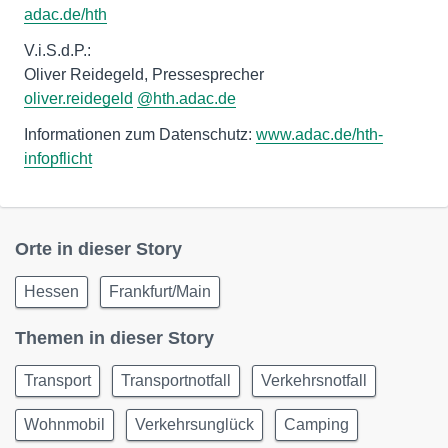
adac.de/hth
V.i.S.d.P.:
oliver.reidegeld
@hth.adac.de
Informationen zum Datenschutz:
www.adac.de/hth-
infopflicht
Orte in dieser Story
Hessen
Frankfurt/Main
Themen in dieser Story
Transport
Transportnotfall
Verkehrsnotfall
Wohnmobil
Verkehrsunglück
Camping