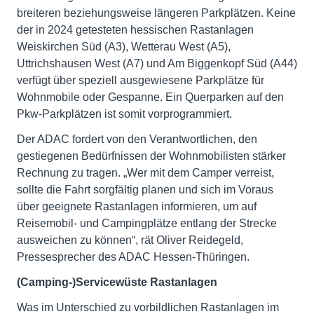
breiteren beziehungsweise längeren Parkplätzen. Keine
der in 2024 getesteten hessischen Rastanlagen
Weiskirchen Süd (A3), Wetterau West (A5),
Uttrichshausen West (A7) und Am Biggenkopf Süd (A44)
verfügt über speziell ausgewiesene Parkplätze für
Wohnmobile oder Gespanne. Ein Querparken auf den
Pkw-Parkplätzen ist somit vorprogrammiert.
Der ADAC fordert von den Verantwortlichen, den
gestiegenen Bedürfnissen der Wohnmobilisten stärker
Rechnung zu tragen. „Wer mit dem Camper verreist,
sollte die Fahrt sorgfältig planen und sich im Voraus
über geeignete Rastanlagen informieren, um auf
Reisemobil- und Campingplätze entlang der Strecke
ausweichen zu können“, rät Oliver Reidegeld,
Pressesprecher des ADAC Hessen-Thüringen.
(Camping-)Servicewüste Rastanlagen
Was im Unterschied zu vorbildlichen Rastanlagen im