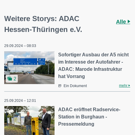
Weitere Storys: ADAC
Alle
Hessen-Thüringen e.V.
29.09.2024 – 08:03
Sofortiger Ausbau der A5 nicht
im Interesse der Autofahrer -
ADAC: Marode Infrastruktur
hat Vorrang
2
mehr
Ein Dokument
25.09.2024 – 12:01
ADAC eröffnet Radservice-
Station in Burghaun -
Pressemeldung