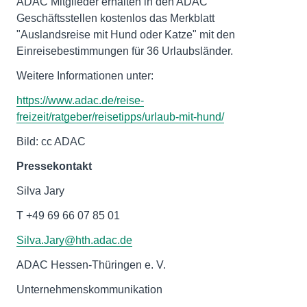
ADAC Mitglieder erhalten in den ADAC
Geschäftsstellen kostenlos das Merkblatt
"Auslandsreise mit Hund oder Katze" mit den
Einreisebestimmungen für 36 Urlaubsländer.
Weitere Informationen unter:
https://www.adac.de/reise-
freizeit/ratgeber/reisetipps/urlaub-mit-hund/
Bild: cc ADAC
Pressekontakt
Silva Jary
T +49 69 66 07 85 01
Silva.Jary@hth.adac.de
ADAC Hessen-Thüringen e. V.
Unternehmenskommunikation