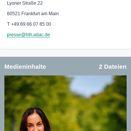
Lyoner Straße 22
60521 Frankfurt am Main
T +49 69 66 07 85 00
presse@hth.adac.de
Medieninhalte
2 Dateien