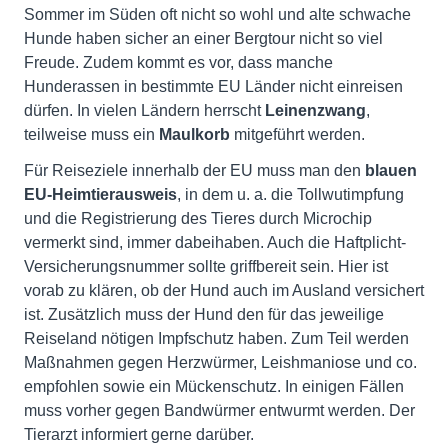
Sommer im Süden oft nicht so wohl und alte schwache
Hunde haben sicher an einer Bergtour nicht so viel
Freude. Zudem kommt es vor, dass manche
Hunderassen in bestimmte EU Länder nicht einreisen
dürfen. In vielen Ländern herrscht
Leinenzwang
,
teilweise muss ein
Maulkorb
mitgeführt werden.
Für Reiseziele innerhalb der EU muss man den
blauen
EU-Heimtierausweis
, in dem u. a. die Tollwutimpfung
und die Registrierung des Tieres durch Microchip
vermerkt sind, immer dabeihaben. Auch die Haftplicht-
Versicherungsnummer sollte griffbereit sein. Hier ist
vorab zu klären, ob der Hund auch im Ausland versichert
ist. Zusätzlich muss der Hund den für das jeweilige
Reiseland nötigen Impfschutz haben. Zum Teil werden
Maßnahmen gegen Herzwürmer, Leishmaniose und co.
empfohlen sowie ein Mückenschutz. In einigen Fällen
muss vorher gegen Bandwürmer entwurmt werden. Der
Tierarzt informiert gerne darüber.