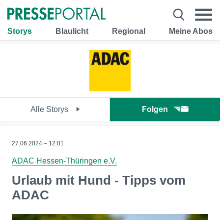
Storys
Blaulicht
Regional
Meine Abos
Alle Storys
Folgen
27.06.2024 – 12:01
ADAC Hessen-Thüringen e.V.
Urlaub mit Hund - Tipps vom
ADAC