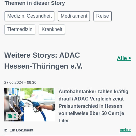
Themen in dieser Story
Medizin, Gesundheit
Medikament
Reise
Tiermedizin
Krankheit
Weitere Storys: ADAC
Alle
Hessen-Thüringen e.V.
27.06.2024 – 09:30
Autobahntanker zahlen kräftig
drauf / ADAC Vergleich zeigt
Preisunterschied in Hessen
von teilweise über 50 Cent je
2
Liter
mehr
Ein Dokument