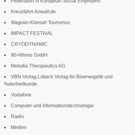
Federation of European Social Employers
Kreuzfahrt-Anwalt.de
Wagrain-Kleinarl Tourismus
IMPACT FESTIVAL
CRYODYNAMIC
90+Wines GmbH
Melodia Therapeutics AG
VBN-Verlag Lübeck Verlag für Bioenergetik und
Naturheilkunde
Vodafone
Computer und Informationstechnologie
Radio
Medien