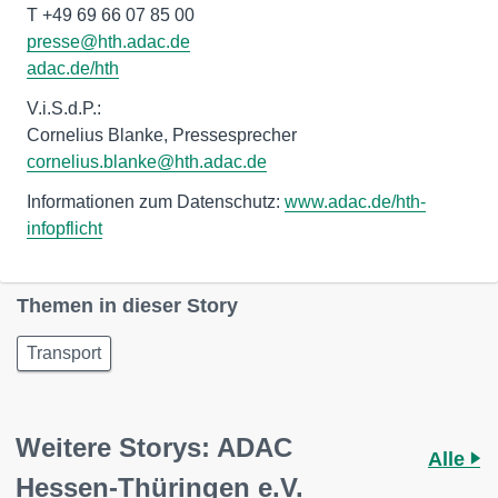
adac.de/hth
V.i.S.d.P.:
cornelius.blanke@hth.adac.de
Informationen zum Datenschutz:
www.adac.de/hth-
infopflicht
Themen in dieser Story
Transport
Weitere Storys: ADAC
Alle
Hessen-Thüringen e.V.