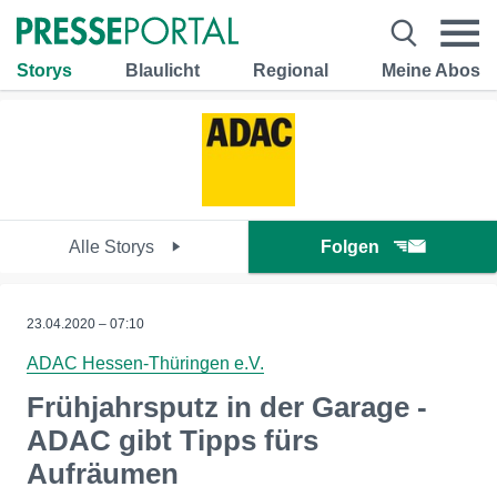
Storys
Blaulicht
Regional
Meine Abos
Alle Storys
Folgen
23.04.2020 – 07:10
ADAC Hessen-Thüringen e.V.
Frühjahrsputz in der Garage -
ADAC gibt Tipps fürs
Aufräumen