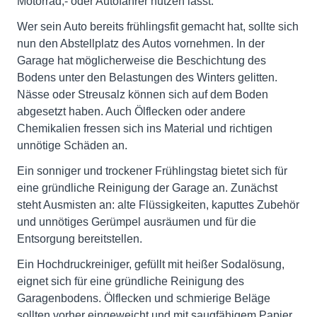
Motorrad,- oder Autofahrer nutzen lässt.
Wer sein Auto bereits frühlingsfit gemacht hat, sollte sich
nun den Abstellplatz des Autos vornehmen. In der
Garage hat möglicherweise die Beschichtung des
Bodens unter den Belastungen des Winters gelitten.
Nässe oder Streusalz können sich auf dem Boden
abgesetzt haben. Auch Ölflecken oder andere
Chemikalien fressen sich ins Material und richtigen
unnötige Schäden an.
Ein sonniger und trockener Frühlingstag bietet sich für
eine gründliche Reinigung der Garage an. Zunächst
steht Ausmisten an: alte Flüssigkeiten, kaputtes Zubehör
und unnötiges Gerümpel ausräumen und für die
Entsorgung bereitstellen.
Ein Hochdruckreiniger, gefüllt mit heißer Sodalösung,
eignet sich für eine gründliche Reinigung des
Garagenbodens. Ölflecken und schmierige Beläge
sollten vorher eingeweicht und mit saugfähigem Papier,