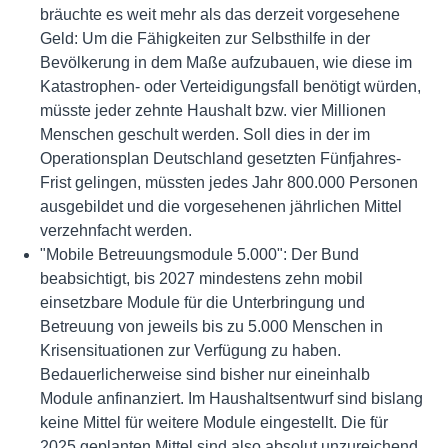
bräuchte es weit mehr als das derzeit vorgesehene
Geld: Um die Fähigkeiten zur Selbsthilfe in der
Bevölkerung in dem Maße aufzubauen, wie diese im
Katastrophen- oder Verteidigungsfall benötigt würden,
müsste jeder zehnte Haushalt bzw. vier Millionen
Menschen geschult werden. Soll dies in der im
Operationsplan Deutschland gesetzten Fünfjahres-
Frist gelingen, müssten jedes Jahr 800.000 Personen
ausgebildet und die vorgesehenen jährlichen Mittel
verzehnfacht werden.
"Mobile Betreuungsmodule 5.000": Der Bund
beabsichtigt, bis 2027 mindestens zehn mobil
einsetzbare Module für die Unterbringung und
Betreuung von jeweils bis zu 5.000 Menschen in
Krisensituationen zur Verfügung zu haben.
Bedauerlicherweise sind bisher nur eineinhalb
Module anfinanziert. Im Haushaltsentwurf sind bislang
keine Mittel für weitere Module eingestellt. Die für
2025 geplanten Mittel sind also absolut unzureichend.