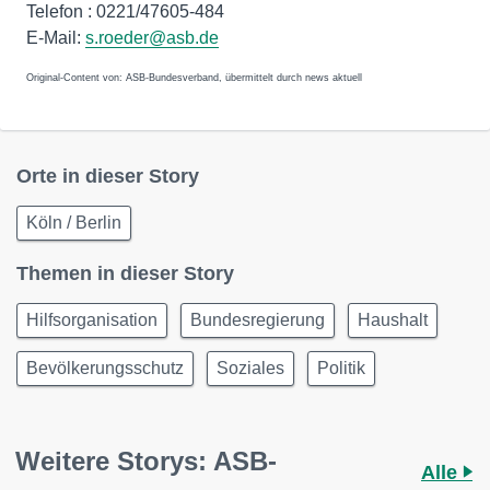
Telefon : 0221/47605-484
E-Mail:
s.roeder@asb.de
Original-Content von: ASB-Bundesverband, übermittelt durch news aktuell
Orte in dieser Story
Köln / Berlin
Themen in dieser Story
Hilfsorganisation
Bundesregierung
Haushalt
Bevölkerungsschutz
Soziales
Politik
Weitere Storys: ASB-
Alle