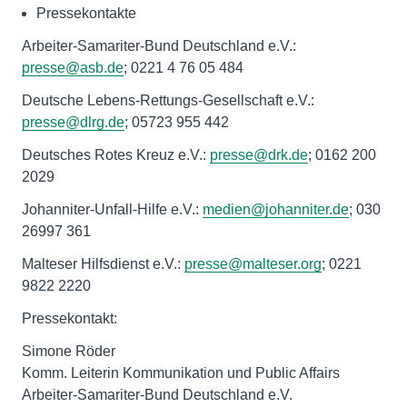
Pressekontakte
Arbeiter-Samariter-Bund Deutschland e.V.:
presse@asb.de
; 0221 4 76 05 484
Deutsche Lebens-Rettungs-Gesellschaft e.V.:
presse@dlrg.de
; 05723 955 442
Deutsches Rotes Kreuz e.V.:
presse@drk.de
; 0162 200
2029
Johanniter-Unfall-Hilfe e.V.:
medien@johanniter.de
; 030
26997 361
Malteser Hilfsdienst e.V.:
presse@malteser.org
; 0221
9822 2220
Pressekontakt:
Simone Röder
Komm. Leiterin Kommunikation und Public Affairs
Arbeiter-Samariter-Bund Deutschland e.V.