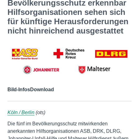
Bevölkerungsschutz erkennbar
Hilfsorganisationen sehen sich
für künftige Herausforderungen
nicht hinreichend ausgestattet
Bild-Infos
Download
Köln / Berlin
(ots)
Die fünf im Bevölkerungsschutz mitwirkenden
anerkannten Hilfsorganisationen ASB, DRK, DLRG,
Johanniter-Unfall-Hilfe und Malteser Hilfsdienst äußern