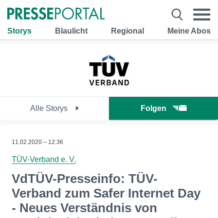
Storys
Blaulicht
Regional
Meine Abos
Alle Storys
Folgen
11.02.2020 – 12:36
TÜV-Verband e. V.
VdTÜV-Presseinfo: TÜV-
Verband zum Safer Internet Day
- Neues Verständnis von