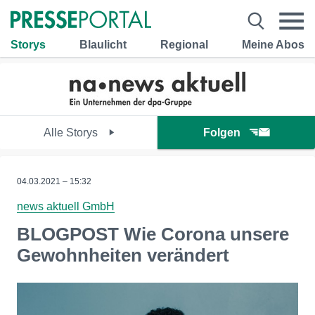
Storys
Blaulicht
Regional
Meine Abos
Alle Storys
Folgen
04.03.2021 – 15:32
news aktuell GmbH
BLOGPOST Wie Corona unsere
Gewohnheiten verändert