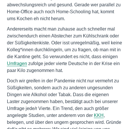
abwechslungsreich und gesund. Gerade wer parallel zu
Home-Office auch noch Home-Schooling hat, kommt
ums Kochen eh nicht herum.
Andererseits macht man zuhause auch schneller mal
zwischendurch einen Abstecher zum Kühlschrank oder
der Süßigkeitenkiste. Oder isst unregelmäßig, weil keine
Kolleg*innen durchklingeln, um zu fragen, ob man mit in
die Kantine geht. So verwundert es nicht, dass einigen
Umfragen
zufolge jeder vierte Deutsche in der Krise ein
paar Kilo zugenommen hat.
Doch wir greifen in der Pandemie nicht nur vermehrt zu
Süßigkeiten, sondern auch zu anderen ungesunden
Dingen wie Alkohol oder Tabak. Dass die eigenen
Laster zugenommen haben, bestätigt auch bei unserer
Umfrage jede/r Vierte. Ein Trend, den auch größer
angelegte Studien, unter anderem von der
KKH
,
belegen, und über den ungern gesprochen wird. Gründe