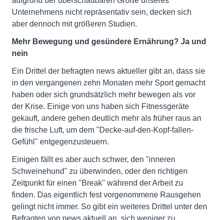
aufgrund der überschaubaren Größe unseres
Unternehmens nicht repräsentativ sein, decken sich
aber dennoch mit größeren Studien.
Mehr Bewegung und gesündere Ernährung? Ja und
nein
Ein Drittel der befragten news aktueller gibt an, dass sie
in den vergangenen zehn Monaten mehr Sport gemacht
haben oder sich grundsätzlich mehr bewegen als vor
der Krise. Einige von uns haben sich Fitnessgeräte
gekauft, andere gehen deutlich mehr als früher raus an
die frische Luft, um dem "Decke-auf-den-Kopf-fallen-
Gefühl" entgegenzusteuern.
Einigen fällt es aber auch schwer, den "inneren
Schweinehund" zu überwinden, oder den richtigen
Zeitpunkt für einen "Break" während der Arbeit zu
finden. Das eigentlich fest vorgenommene Rausgehen
gelingt nicht immer. So gibt ein weiteres Drittel unter den
Befragten von news aktuell an, sich weniger zu