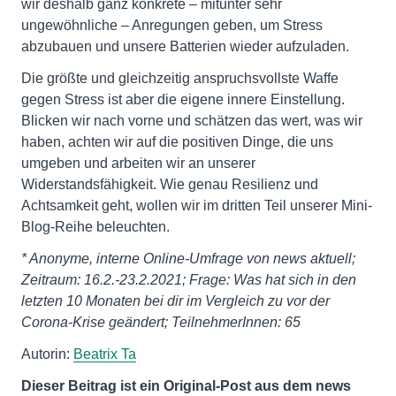
wir deshalb ganz konkrete – mitunter sehr
ungewöhnliche – Anregungen geben, um Stress
abzubauen und unsere Batterien wieder aufzuladen.
Die größte und gleichzeitig anspruchsvollste Waffe
gegen Stress ist aber die eigene innere Einstellung.
Blicken wir nach vorne und schätzen das wert, was wir
haben, achten wir auf die positiven Dinge, die uns
umgeben und arbeiten wir an unserer
Widerstandsfähigkeit. Wie genau Resilienz und
Achtsamkeit geht, wollen wir im dritten Teil unserer Mini-
Blog-Reihe beleuchten.
* Anonyme, interne Online-Umfrage von news aktuell;
Zeitraum: 16.2.-23.2.2021; Frage: Was hat sich in den
letzten 10 Monaten bei dir im Vergleich zu vor der
Corona-Krise geändert; TeilnehmerInnen: 65
Autorin:
Beatrix Ta
Dieser Beitrag ist ein Original-Post aus dem news