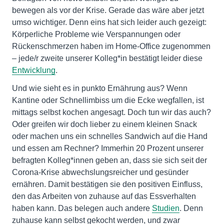
bewegen als vor der Krise. Gerade das wäre aber jetzt
umso wichtiger. Denn eins hat sich leider auch gezeigt:
Körperliche Probleme wie Verspannungen oder
Rückenschmerzen haben im Home-Office zugenommen
– jede/r zweite unserer Kolleg*in bestätigt leider diese
Entwicklung
.
Und wie sieht es in punkto Ernährung aus? Wenn
Kantine oder Schnellimbiss um die Ecke wegfallen, ist
mittags selbst kochen angesagt. Doch tun wir das auch?
Oder greifen wir doch lieber zu einem kleinen Snack
oder machen uns ein schnelles Sandwich auf die Hand
und essen am Rechner? Immerhin 20 Prozent unserer
befragten Kolleg*innen geben an, dass sie sich seit der
Corona-Krise abwechslungsreicher und gesünder
ernähren. Damit bestätigen sie den positiven Einfluss,
den das Arbeiten von zuhause auf das Essverhalten
haben kann. Das belegen auch andere
Studien
. Denn
zuhause kann selbst gekocht werden, und zwar