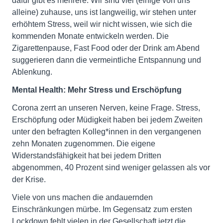
dafür gibt es mehrere: Wir sind viel (einige von uns
alleine) zuhause, uns ist langweilig, wir stehen unter
erhöhtem Stress, weil wir nicht wissen, wie sich die
kommenden Monate entwickeln werden. Die
Zigarettenpause, Fast Food oder der Drink am Abend
suggerieren dann die vermeintliche Entspannung und
Ablenkung.
Mental Health: Mehr Stress und Erschöpfung
Corona zerrt an unseren Nerven, keine Frage. Stress,
Erschöpfung oder Müdigkeit haben bei jedem Zweiten
unter den befragten Kolleg*innen in den vergangenen
zehn Monaten zugenommen. Die eigene
Widerstandsfähigkeit hat bei jedem Dritten
abgenommen, 40 Prozent sind weniger gelassen als vor
der Krise.
Viele von uns machen die andauernden
Einschränkungen mürbe. Im Gegensatz zum ersten
Lockdown fehlt vielen in der Gesellschaft jetzt die