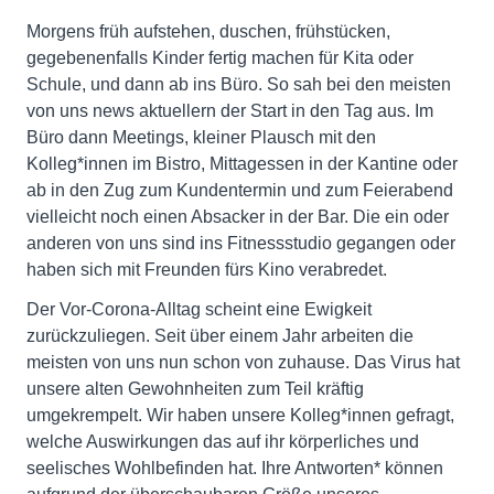
Morgens früh aufstehen, duschen, frühstücken,
gegebenenfalls Kinder fertig machen für Kita oder
Schule, und dann ab ins Büro. So sah bei den meisten
von uns news aktuellern der Start in den Tag aus. Im
Büro dann Meetings, kleiner Plausch mit den
Kolleg*innen im Bistro, Mittagessen in der Kantine oder
ab in den Zug zum Kundentermin und zum Feierabend
vielleicht noch einen Absacker in der Bar. Die ein oder
anderen von uns sind ins Fitnessstudio gegangen oder
haben sich mit Freunden fürs Kino verabredet.
Der Vor-Corona-Alltag scheint eine Ewigkeit
zurückzuliegen. Seit über einem Jahr arbeiten die
meisten von uns nun schon von zuhause. Das Virus hat
unsere alten Gewohnheiten zum Teil kräftig
umgekrempelt. Wir haben unsere Kolleg*innen gefragt,
welche Auswirkungen das auf ihr körperliches und
seelisches Wohlbefinden hat. Ihre Antworten* können