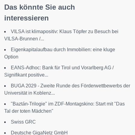
Das könnte Sie auch
interessieren
VILSA ist klimapositiv: Klaus Töpfer zu Besuch bei
VILSA-Brunnen /...
Eigenkapitalaufbau durch Immobilien: eine kluge
Option
EANS-Adhoc: Bank für Tirol und Vorarlberg AG /
Signifikant positive...
BUGA 2029 - Zweite Runde des Förderwettbewerbs der
Universität in Koblenz...
"Baztán-Trilogie" im ZDF-Montagskino: Start mit "Das
Tal der toten Mädchen"
Swiss GRC
Deutsche GigaNetz GmbH