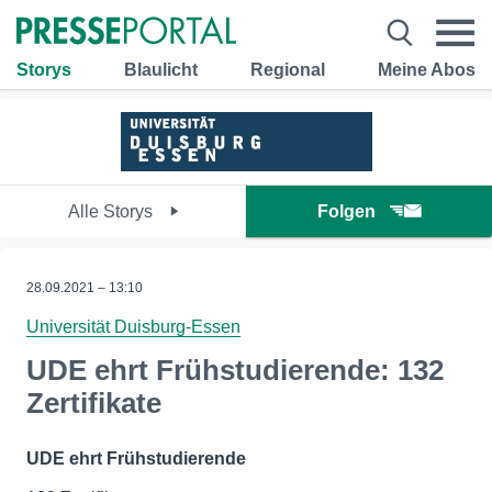
Storys
Blaulicht
Regional
Meine Abos
Alle Storys
Folgen
28.09.2021 – 13:10
Universität Duisburg-Essen
UDE ehrt Frühstudierende: 132
Zertifikate
UDE ehrt Frühstudierende