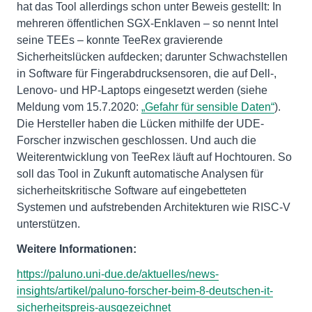
hat das Tool allerdings schon unter Beweis gestellt: In
mehreren öffentlichen SGX-Enklaven – so nennt Intel
seine TEEs – konnte TeeRex gravierende
Sicherheitslücken aufdecken; darunter Schwachstellen
in Software für Fingerabdrucksensoren, die auf Dell-,
Lenovo- und HP-Laptops eingesetzt werden (siehe
Meldung vom 15.7.2020:
„Gefahr für sensible Daten“
).
Die Hersteller haben die Lücken mithilfe der UDE-
Forscher inzwischen geschlossen. Und auch die
Weiterentwicklung von TeeRex läuft auf Hochtouren. So
soll das Tool in Zukunft automatische Analysen für
sicherheitskritische Software auf eingebetteten
Systemen und aufstrebenden Architekturen wie RISC-V
unterstützen.
Weitere Informationen:
https://paluno.uni-due.de/aktuelles/news-
insights/artikel/paluno-forscher-beim-8-deutschen-it-
sicherheitspreis-ausgezeichnet