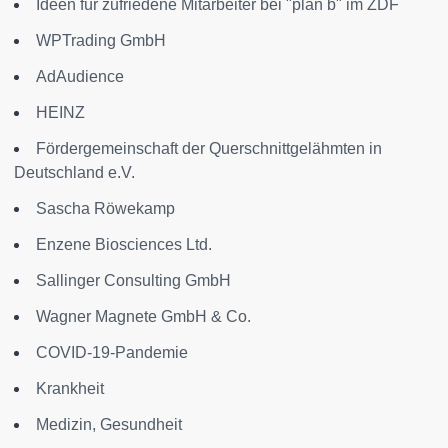
Ideen für zufriedene Mitarbeiter bei "plan b" im ZDF
WPTrading GmbH
AdAudience
HEINZ
Fördergemeinschaft der Querschnittgelähmten in
Deutschland e.V.
Sascha Röwekamp
Enzene Biosciences Ltd.
Sallinger Consulting GmbH
Wagner Magnete GmbH & Co.
COVID-19-Pandemie
Krankheit
Medizin, Gesundheit