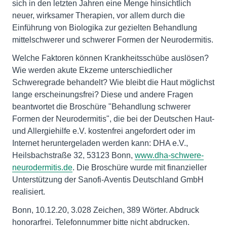
sich in den letzten Jahren eine Menge hinsichtlich
neuer, wirksamer Therapien, vor allem durch die
Einführung von Biologika zur gezielten Behandlung
mittelschwerer und schwerer Formen der Neurodermitis.
Welche Faktoren können Krankheitsschübe auslösen?
Wie werden akute Ekzeme unterschiedlicher
Schweregrade behandelt? Wie bleibt die Haut möglichst
lange erscheinungsfrei? Diese und andere Fragen
beantwortet die Broschüre "Behandlung schwerer
Formen der Neurodermitis", die bei der Deutschen Haut-
und Allergiehilfe e.V. kostenfrei angefordert oder im
Internet heruntergeladen werden kann: DHA e.V.,
Heilsbachstraße 32, 53123 Bonn,
www.dha-schwere-
neurodermitis.de
. Die Broschüre wurde mit finanzieller
Unterstützung der Sanofi-Aventis Deutschland GmbH
realisiert.
Bonn, 10.12.20, 3.028 Zeichen, 389 Wörter. Abdruck
honorarfrei. Telefonnummer bitte nicht abdrucken.