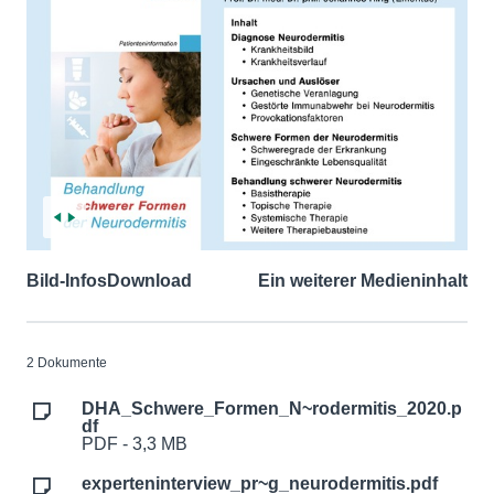
Bild-Infos
Download
Ein weiterer Medieninhalt
2 Dokumente
DHA_Schwere_Formen_N~rodermitis_2020.p
df
PDF - 3,3 MB
experteninterview_pr~g_neurodermitis.pdf