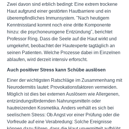
Zwei davon sind erblich bedingt: Eine extrem trockene
Haut aufgrund einer gestörten Hautbarriere und ein
überempfindliches Immunsystem. "Nach heutigem
Kenntnisstand kommt noch eine dritte Komponente
hinzu: die psychoneurogene Entzündung", berichtet
Professor Ring. Dass die Seele auf die Haut wirkt und
umgekehrt, beobachtet der Hautexperte tagtäglich an
seinen Patienten. Welche Prozesse dabei im Einzelnen
ablaufen, wird derzeit intensiv erforscht.
Auch positiver Stress kann Schübe auslösen
Einer der wichtigsten Ratschläge im Zusammenhang mit
Neurodermitis lautet: Provokationsfaktoren vermeiden.
Möglich ist dies bei externen Auslösern wie Allergenen,
entzündungsfördernden Nahrungsmitteln oder
hautreizenden Kosmetika. Anders verhält es sich bei
seelischem Stress: Ob Angst vor einer Prüfung oder die
Vorfreude auf eine Verabredung: Solche Ereignisse
können dazu führen, dass die Haut unvermittelt aufblüht,