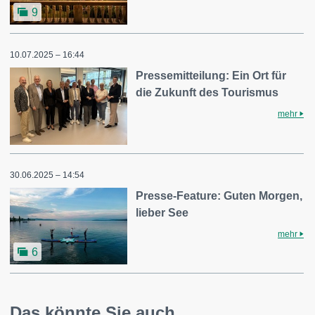
9
10.07.2025 – 16:44
Pressemitteilung: Ein Ort für
die Zukunft des Tourismus
mehr
30.06.2025 – 14:54
Presse-Feature: Guten Morgen,
lieber See
mehr
6
Das könnte Sie auch