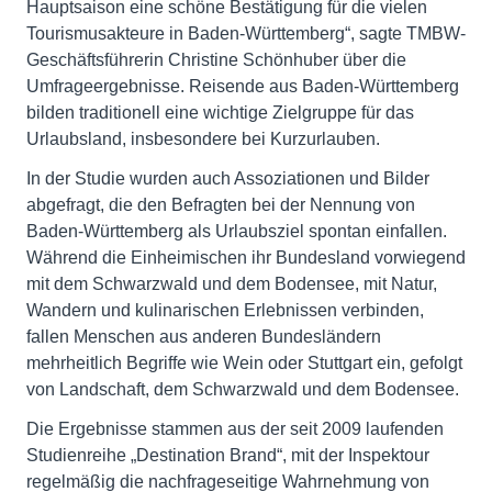
Hauptsaison eine schöne Bestätigung für die vielen
Tourismusakteure in Baden-Württemberg“, sagte TMBW-
Geschäftsführerin Christine Schönhuber über die
Umfrageergebnisse. Reisende aus Baden-Württemberg
bilden traditionell eine wichtige Zielgruppe für das
Urlaubsland, insbesondere bei Kurzurlauben.
In der Studie wurden auch Assoziationen und Bilder
abgefragt, die den Befragten bei der Nennung von
Baden-Württemberg als Urlaubsziel spontan einfallen.
Während die Einheimischen ihr Bundesland vorwiegend
mit dem Schwarzwald und dem Bodensee, mit Natur,
Wandern und kulinarischen Erlebnissen verbinden,
fallen Menschen aus anderen Bundesländern
mehrheitlich Begriffe wie Wein oder Stuttgart ein, gefolgt
von Landschaft, dem Schwarzwald und dem Bodensee.
Die Ergebnisse stammen aus der seit 2009 laufenden
Studienreihe „Destination Brand“, mit der Inspektour
regelmäßig die nachfrageseitige Wahrnehmung von