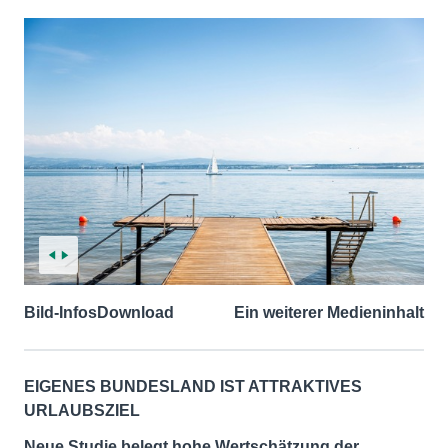
Bild-Infos
Download
Ein weiterer Medieninhalt
EIGENES BUNDESLAND IST ATTRAKTIVES
URLAUBSZIEL
Neue Studie belegt hohe Wertschätzung der