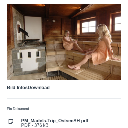
Bild-Infos
Download
Ein Dokument
PM_Mädels-Trip_OstseeSH.pdf
PDF - 376 kB