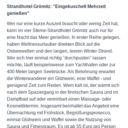
Strandhotel Grömitz: "Eingekuschelt Mehrzeit
genießen"
Wer nur eine kurze Auszeit braucht oder wenig Zeit hat,
kann im vier Sterne-Strandhotel Grömitz auch nur für
eine Nacht das Meer genießen. In erster Reihe gelegen,
haben Wellnessurlauber direkten Blick auf die
Ostseewellen und den langen, leeren Winter-Strand.
Wer sich hier einmal richtig "durchpusten" lassen
möchte, läuft beispielsweise zum Yachthafen oder zur
400 Meter langen Seebrücke. Als Belohnung erwartet
die Winterwanderer ein Glühwein, eine Waffel - und
genügend Zeit zum Reden. Wem kalt ist, der wärmt sich
nach dem Spaziergang in der finnischen Sauna und im
Dampfbad auf oder vereinbart einen Massage- oder
Kosmetiktermin. Insgesamt beinhaltet das Angebot eine
Übernachtung mit Frühstück, Begrüßungsprosecco,
einmal Glühwein und Waffel sowie die Nutzung von
Sauna und Fitnessraum. Es ist ab 55 Euro pro Person