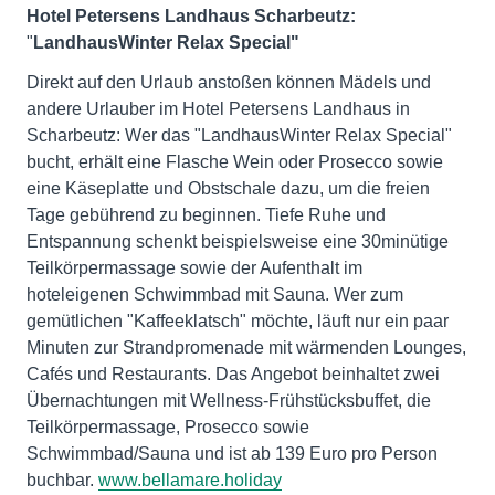
Hotel Petersens Landhaus Scharbeutz:
"
LandhausWinter Relax Special"
Direkt auf den Urlaub anstoßen können Mädels und
andere Urlauber im Hotel Petersens Landhaus in
Scharbeutz: Wer das "LandhausWinter Relax Special"
bucht, erhält eine Flasche Wein oder Prosecco sowie
eine Käseplatte und Obstschale dazu, um die freien
Tage gebührend zu beginnen. Tiefe Ruhe und
Entspannung schenkt beispielsweise eine 30minütige
Teilkörpermassage sowie der Aufenthalt im
hoteleigenen Schwimmbad mit Sauna. Wer zum
gemütlichen "Kaffeeklatsch" möchte, läuft nur ein paar
Minuten zur Strandpromenade mit wärmenden Lounges,
Cafés und Restaurants. Das Angebot beinhaltet zwei
Übernachtungen mit Wellness-Frühstücksbuffet, die
Teilkörpermassage, Prosecco sowie
Schwimmbad/Sauna und ist ab 139 Euro pro Person
buchbar.
www.bellamare.holiday