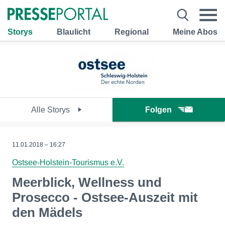
Storys
Blaulicht
Regional
Meine Abos
Alle Storys
Folgen
11.01.2018 – 16:27
Ostsee-Holstein-Tourismus e.V.
Meerblick, Wellness und
Prosecco - Ostsee-Auszeit mit
den Mädels