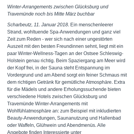
Winter-Arrangements zwischen Glücksburg und
Travemünde noch bis Mitte März buchbar
Scharbeutz, 11. Januar 2018
. Ein menschenleerer
Strand, wohltuende Spa-Anwendungen und ganz viel
Zeit zum Reden - wer sich nach einer ungestörten
Auszeit mit den besten Freundinnen sehnt, liegt mit ein
paar Winter-Wellness-Tagen an der Ostsee Schleswig-
Holstein genau richtig. Beim Spaziergang am Meer wird
der Kopf frei, in der Sauna steht Entspannung im
Vordergrund und am Abend sorgt ein feiner Schmaus mit
dem richtigen Getränk für gemütliche Atmosphäre. Extra
für die Mädels und andere Erholungssuchende bieten
verschiedene Hotels zwischen Glücksburg und
Travemünde Winter-Arrangements mit
Wohlfühlatmosphäre an: zum Beispiel mit inkludierten
Beauty-Anwendungen, Saunanutzung und Hallenbad
oder Waffeln, Glühwein und Abendmenüs. Alle
Angebote finden Interessierte unter