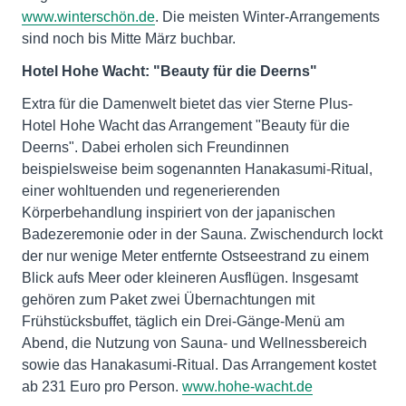
www.winterschön.de
. Die meisten Winter-Arrangements
sind noch bis Mitte März buchbar.
Hotel Hohe Wacht: "Beauty für die Deerns"
Extra für die Damenwelt bietet das vier Sterne Plus-
Hotel Hohe Wacht das Arrangement "Beauty für die
Deerns". Dabei erholen sich Freundinnen
beispielsweise beim sogenannten Hanakasumi-Ritual,
einer wohltuenden und regenerierenden
Körperbehandlung inspiriert von der japanischen
Badezeremonie oder in der Sauna. Zwischendurch lockt
der nur wenige Meter entfernte Ostseestrand zu einem
Blick aufs Meer oder kleineren Ausflügen. Insgesamt
gehören zum Paket zwei Übernachtungen mit
Frühstücksbuffet, täglich ein Drei-Gänge-Menü am
Abend, die Nutzung von Sauna- und Wellnessbereich
sowie das Hanakasumi-Ritual. Das Arrangement kostet
ab 231 Euro pro Person.
www.hohe-wacht.de