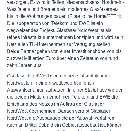
versorgen. Es wird in Teilen Niedersachsens, Nordrhein-
Westfalens und Bremens ein modernes Glasfasernetz
bis in die Wohnungen bauen (Fibre to the Home/FTTH).
Die Kooperation von Telekom und EWE ist ein
wegweisendes Projekt. Glasfaser NordWest ist als
reines Infrastrukturunternehmen konzipiert und wird sein
Netz allen TK-Unternehmen zur Verfügung stellen.
Beide Partner gehen von einer Investitionshöhe von bis
zu zwei Milliarden Euro über einen Zeitraum von rund
zehn Jahren aus.
Glasfaser NordWest wird die neue Infrastruktur im
Nordwesten in einem wettbewerbsoffenen
Auswahlverfahren aufbauen. In einer Startphase werden
die beiden Mutterunternehmen Telekom und EWE die
Errichtung des Netzes im Auftrag der Glasfaser
NordWest übernehmen. Danach vergibt Glasfaser
NordWest die Ausbaugebiete per Auswahlverfahren
auch an Dritte. Sobald ein Gebiet ausgebaut ist, können