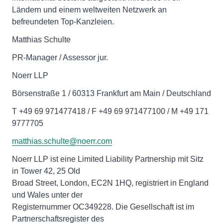
Ländern und einem weltweiten Netzwerk an
befreundeten Top-Kanzleien.
Matthias Schulte
PR-Manager / Assessor jur.
Noerr LLP
Börsenstraße 1 / 60313 Frankfurt am Main / Deutschland
T +49 69 971477418 / F +49 69 971477100 / M +49 171
9777705
matthias.schulte@noerr.com
Noerr LLP ist eine Limited Liability Partnership mit Sitz
in Tower 42, 25 Old
Broad Street, London, EC2N 1HQ, registriert in England
und Wales unter der
Registernummer OC349228. Die Gesellschaft ist im
Partnerschaftsregister des