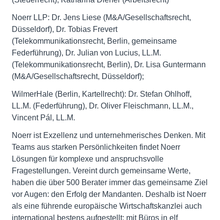
Noerr LLP: Dr. Jens Liese (M&A/Gesellschaftsrecht,
Düsseldorf), Dr. Tobias Frevert
(Telekommunikationsrecht, Berlin, gemeinsame
Federführung), Dr. Julian von Lucius, LL.M.
(Telekommunikationsrecht, Berlin), Dr. Lisa Guntermann
(M&A/Gesellschaftsrecht, Düsseldorf);
WilmerHale (Berlin, Kartellrecht): Dr. Stefan Ohlhoff,
LL.M. (Federführung), Dr. Oliver Fleischmann, LL.M.,
Vincent Pál, LL.M.
Noerr ist Exzellenz und unternehmerisches Denken. Mit
Teams aus starken Persönlichkeiten findet Noerr
Lösungen für komplexe und anspruchsvolle
Fragestellungen. Vereint durch gemeinsame Werte,
haben die über 500 Berater immer das gemeinsame Ziel
vor Augen: den Erfolg der Mandanten. Deshalb ist Noerr
als eine führende europäische Wirtschaftskanzlei auch
international bestens aufgestellt: mit Büros in elf