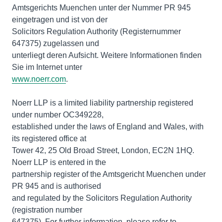
Amtsgerichts Muenchen unter der Nummer PR 945
eingetragen und ist von der
Solicitors Regulation Authority (Registernummer
647375) zugelassen und
unterliegt deren Aufsicht. Weitere Informationen finden
www.noerr.com
.
Noerr LLP is a limited liability partnership registered
under number OC349228,
established under the laws of England and Wales, with
its registered office at
Tower 42, 25 Old Broad Street, London, EC2N 1HQ.
Noerr LLP is entered in the
partnership register of the Amtsgericht Muenchen under
PR 945 and is authorised
and regulated by the Solicitors Regulation Authority
(registration number
647375). For further information, please refer to