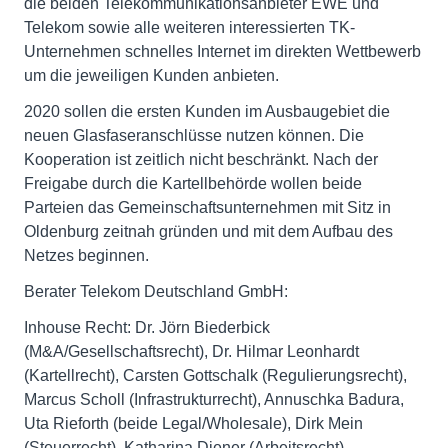
die beiden Telekommunikationsanbieter EWE und
Telekom sowie alle weiteren interessierten TK-
Unternehmen schnelles Internet im direkten Wettbewerb
um die jeweiligen Kunden anbieten.
2020 sollen die ersten Kunden im Ausbaugebiet die
neuen Glasfaseranschlüsse nutzen können. Die
Kooperation ist zeitlich nicht beschränkt. Nach der
Freigabe durch die Kartellbehörde wollen beide
Parteien das Gemeinschaftsunternehmen mit Sitz in
Oldenburg zeitnah gründen und mit dem Aufbau des
Netzes beginnen.
Berater Telekom Deutschland GmbH:
Inhouse Recht: Dr. Jörn Biederbick
(M&A/Gesellschaftsrecht), Dr. Hilmar Leonhardt
(Kartellrecht), Carsten Gottschalk (Regulierungsrecht),
Marcus Scholl (Infrastrukturrecht), Annuschka Badura,
Uta Rieforth (beide Legal/Wholesale), Dirk Mein
(Steuerrecht), Katharina Diener (Arbeitsrecht)