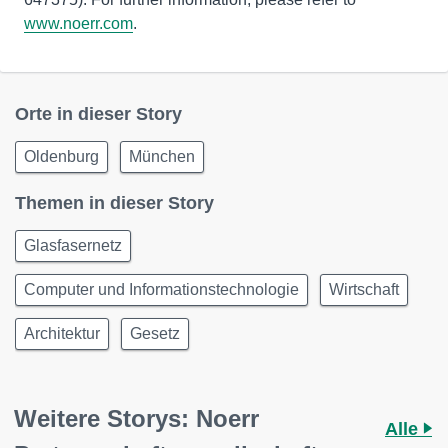
www.noerr.com
.
Orte in dieser Story
Oldenburg
München
Themen in dieser Story
Glasfasernetz
Computer und Informationstechnologie
Wirtschaft
Architektur
Gesetz
Weitere Storys: Noerr
Alle