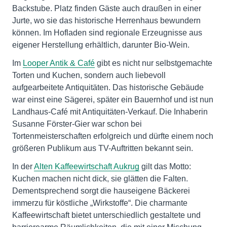
Backstube. Platz finden Gäste auch draußen in einer
Jurte, wo sie das historische Herrenhaus bewundern
können. Im Hofladen sind regionale Erzeugnisse aus
eigener Herstellung erhältlich, darunter Bio-Wein.
Im
Looper Antik & Café
gibt es nicht nur selbstgemachte
Torten und Kuchen, sondern auch liebevoll
aufgearbeitete Antiquitäten. Das historische Gebäude
war einst eine Sägerei, später ein Bauernhof und ist nun
Landhaus-Café mit Antiquitäten-Verkauf. Die Inhaberin
Susanne Förster-Gier war schon bei
Tortenmeisterschaften erfolgreich und dürfte einem noch
größeren Publikum aus TV-Auftritten bekannt sein.
In der
Alten Kaffeewirtschaft Aukrug
gilt das Motto:
Kuchen machen nicht dick, sie glätten die Falten.
Dementsprechend sorgt die hauseigene Bäckerei
immerzu für köstliche „Wirkstoffe“. Die charmante
Kaffeewirtschaft bietet unterschiedlich gestaltete und