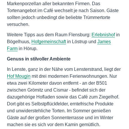
Markenporzellan aller bekannten Firmen. Das
Tortenangebot im Café wechselt je nach Saison. Gäste
sollten jedoch unbedingt die beliebte Trümmertorte
versuchen.
Weitere Tipps aus dem Raum Flensburg:
Erlebnishof
in
Bögelhuus,
Hofgemeinschaft
in Löstrup und
James
Farm
in Hörup.
Genuss in stilvoller Ambiente
In Lenste, ganz in der Nähe vom Lensterstrand, liegt der
Hof Mougin
mit drei modernen Ferienwohnungen. Nur
etwa zwei Kilometer davon entfernt - an der B501
zwischen Grömitz und Cismar - befindet sich der
dazugehörige Hofladen sowie das Café zum Ziegelhof.
Dort gibt es Selbstpflückfelder, erntefrische Produkte
und unwiderstehliche Torten. Im Sommer genießen
Gäste auf der großen Sonnenterrasse und im Winter
machen sie es sich vor dem Kamin gemütlich.