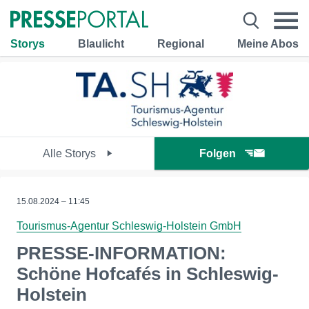
Storys
Blaulicht
Regional
Meine Abos
Alle Storys
Folgen
15.08.2024 – 11:45
Tourismus-Agentur Schleswig-Holstein GmbH
PRESSE-INFORMATION:
Schöne Hofcafés in Schleswig-
Holstein