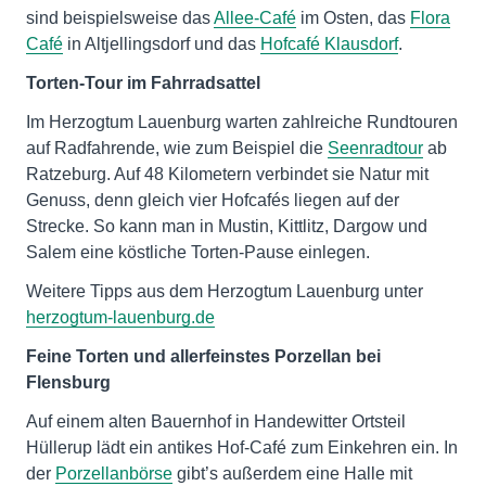
sind beispielsweise das
Allee-Café
im Osten, das
Flora
Café
in Altjellingsdorf und das
Hofcafé Klausdorf
.
Torten-Tour im Fahrradsattel
Im Herzogtum Lauenburg warten zahlreiche Rundtouren
auf Radfahrende, wie zum Beispiel die
Seenradtour
ab
Ratzeburg. Auf 48 Kilometern verbindet sie Natur mit
Genuss, denn gleich vier Hofcafés liegen auf der
Strecke. So kann man in Mustin, Kittlitz, Dargow und
Salem eine köstliche Torten-Pause einlegen.
Weitere Tipps aus dem Herzogtum Lauenburg unter
herzogtum-lauenburg.de
Feine Torten und allerfeinstes Porzellan bei
Flensburg
Auf einem alten Bauernhof in Handewitter Ortsteil
Hüllerup lädt ein antikes Hof-Café zum Einkehren ein. In
der
Porzellanbörse
gibt’s außerdem eine Halle mit