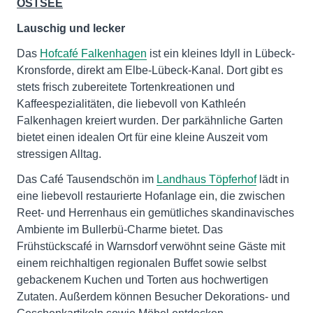
OSTSEE
Lauschig und lecker
Das
Hofcafé Falkenhagen
ist ein kleines Idyll in Lübeck-
Kronsforde, direkt am Elbe-Lübeck-Kanal. Dort gibt es
stets frisch zubereitete Tortenkreationen und
Kaffeespezialitäten, die liebevoll von Kathleén
Falkenhagen kreiert wurden. Der parkähnliche Garten
bietet einen idealen Ort für eine kleine Auszeit vom
stressigen Alltag.
Das Café Tausendschön im
Landhaus Töpferhof
lädt in
eine liebevoll restaurierte Hofanlage ein, die zwischen
Reet- und Herrenhaus ein gemütliches skandinavisches
Ambiente im Bullerbü-Charme bietet. Das
Frühstückscafé in Warnsdorf verwöhnt seine Gäste mit
einem reichhaltigen regionalen Buffet sowie selbst
gebackenem Kuchen und Torten aus hochwertigen
Zutaten. Außerdem können Besucher Dekorations- und