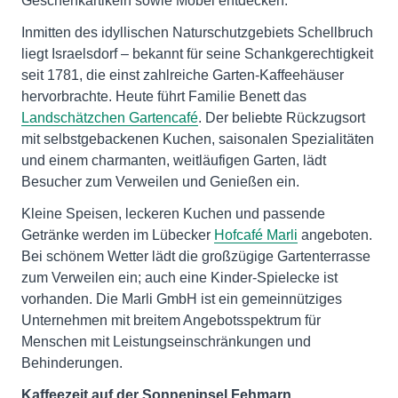
Geschenkartikeln sowie Möbel entdecken.
Inmitten des idyllischen Naturschutzgebiets Schellbruch
liegt Israelsdorf – bekannt für seine Schankgerechtigkeit
seit 1781, die einst zahlreiche Garten-Kaffeehäuser
hervorbrachte. Heute führt Familie Benett das
Landschätzchen Gartencafé
. Der beliebte Rückzugsort
mit selbstgebackenen Kuchen, saisonalen Spezialitäten
und einem charmanten, weitläufigen Garten, lädt
Besucher zum Verweilen und Genießen ein.
Kleine Speisen, leckeren Kuchen und passende
Getränke werden im Lübecker
Hofcafé Marli
angeboten.
Bei schönem Wetter lädt die großzügige Gartenterrasse
zum Verweilen ein; auch eine Kinder-Spielecke ist
vorhanden. Die Marli GmbH ist ein gemeinnütziges
Unternehmen mit breitem Angebotsspektrum für
Menschen mit Leistungseinschränkungen und
Behinderungen.
Kaffeezeit auf der Sonneninsel Fehmarn