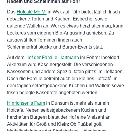
Radeln und Schlemmen auf Föhr
Das
Hofcafé MeiMi
in Wyk auf Föhr bietet täglich frisch
gebackene Torten und Kuchen, Eisbecher sowie
duftende Waffeln an. Wer es etwas herzhafter mag, kann
Leckeres vom eigenen Bio-Angusrind genießen. Zu
ausgewählten Terminen finden auch
Schlemmerfrühstücke und Burger-Events statt.
Auf dem
Hof der Familie Hartmann
im Föhrer Inseldorf
Alkersum wird Käse hergestellt. Die verschiedenen
Käsesorten und andere Spezialitäten gibt’s im Hofladen.
Doch die Familie betreibt auch ein kleines Hofcafé, in
dem täglich selbstgebackene Kuchen und Waffeln sowie
frisch belegte Käsebrote angeboten werden.
Hinrichsen’s Farm
in Dunsum ist mehr als nur ein
Hofcafé. Neben selbstgebackenem Kuchen und
herzhaften Burgern bietet der Hof eine Vielzahl an
Aktivitäten für Groß und Klein: Ob Fußballgolf,