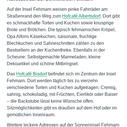
Auf der Insel Fehmarn weisen pinke Fahrräder am
Straßenrand den Weg zum
Hofcafé Albertsdorf
. Dort gibt
es schmackhafte Torten und Kuchen sowie knusprige
Brote und Brötchen. Die typisch fehmarnschen Kröpel,
Opa Alfons Käsekuchen, saisonale, fruchtige
Blechkuchen und Sahneschnitten zählen zu den
Bestsellern an der Kuchentheke. Ebenfalls in der
Scheune: Selbstgemachte Marmeladen, kleine
Dekoartikel und schöne Mitbringsel.
Das
Hofcafé Bisdorf
befindet sich im Zentrum der Insel
Fehmarn. Dort werden täglich bis zu vierzehn
verschiedene Torten und Kuchen aufgetragen. Cremig,
sahnig, schokoladig, mit Früchten, Eierlikör oder Baiser
– die Backstube lässt keine Wünsche offen.
Sitzmöglichkeiten gibt es draußen auf dem Hof oder im
gemütlichen Innenraum.
Weitere leckere Adressen auf der Sonneninsel Fehmarn