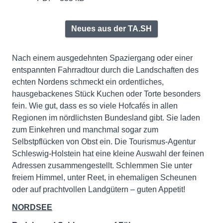
Neues aus der TA.SH
Nach einem ausgedehnten Spaziergang oder einer
entspannten Fahrradtour durch die Landschaften des
echten Nordens schmeckt ein ordentliches,
hausgebackenes Stück Kuchen oder Torte besonders
fein. Wie gut, dass es so viele Hofcafés in allen
Regionen im nördlichsten Bundesland gibt. Sie laden
zum Einkehren und manchmal sogar zum
Selbstpflücken von Obst ein. Die Tourismus-Agentur
Schleswig-Holstein hat eine kleine Auswahl der feinen
Adressen zusammengestellt. Schlemmen Sie unter
freiem Himmel, unter Reet, in ehemaligen Scheunen
oder auf prachtvollen Landgütern – guten Appetit!
NORDSEE