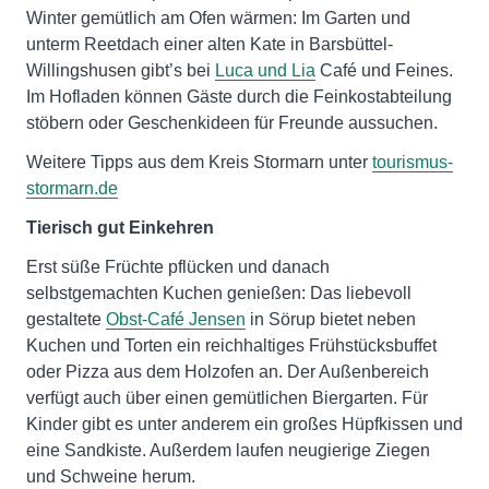
Winter gemütlich am Ofen wärmen: Im Garten und
unterm Reetdach einer alten Kate in Barsbüttel-
Willingshusen gibt’s bei
Luca und Lia
Café und Feines.
Im Hofladen können Gäste durch die Feinkostabteilung
stöbern oder Geschenkideen für Freunde aussuchen.
Weitere Tipps aus dem Kreis Stormarn unter
tourismus-
stormarn.de
Tierisch gut Einkehren
Erst süße Früchte pflücken und danach
selbstgemachten Kuchen genießen: Das liebevoll
gestaltete
Obst-Café Jensen
in Sörup bietet neben
Kuchen und Torten ein reichhaltiges Frühstücksbuffet
oder Pizza aus dem Holzofen an. Der Außenbereich
verfügt auch über einen gemütlichen Biergarten. Für
Kinder gibt es unter anderem ein großes Hüpfkissen und
eine Sandkiste. Außerdem laufen neugierige Ziegen
und Schweine herum.