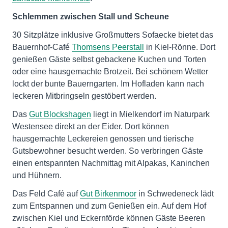
Schlemmen zwischen Stall und Scheune
30 Sitzplätze inklusive Großmutters Sofaecke bietet das
Bauernhof-Café
Thomsens Peerstall
in Kiel-Rönne. Dort
genießen Gäste selbst gebackene Kuchen und Torten
oder eine hausgemachte Brotzeit. Bei schönem Wetter
lockt der bunte Bauerngarten. Im Hofladen kann nach
leckeren Mitbringseln gestöbert werden.
Das
Gut Blockshagen
liegt in Mielkendorf im Naturpark
Westensee direkt an der Eider. Dort können
hausgemachte Leckereien genossen und tierische
Gutsbewohner besucht werden. So verbringen Gäste
einen entspannten Nachmittag mit Alpakas, Kaninchen
und Hühnern.
Das Feld Café auf
Gut Birkenmoor
in Schwedeneck lädt
zum Entspannen und zum Genießen ein. Auf dem Hof
zwischen Kiel und Eckernförde können Gäste Beeren