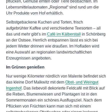
pflücken, Gemüse ernten oder Tiere beobachten. Im
Lebensmittelautomaten „Regiomat“ sind rund um die
Uhr Produkte vom Hof erhältlich.
Selbstgebackene Kuchen und Torten, frisch
aufgebrühter Kaffee und verschiedene Teesorten – all
das und mehr gibt’s im
Café im Kälberstall
in Schönberg
an der Ostsee. Herrlich entspannen lässt es sich bei
jedem Wetter drinnen wie draußen. Im Hofladen wird
eine Auswahl an regionalen landwirtschaftlichen
Erzeugnissen angeboten.
Im Grünen genießen
Nur wenige Kilometer nördlich von Malente befindet sich
das kleine Dorf Malkwitz mit dem
Obst- und Weingut
Ingenhof
. Das liebevoll dekorierte Feldcafé mit Blick auf
die Reben, Blumenwiesen und Plantagen ist in den
Sommermonaten ein schönes Ausflugsziel. Nach dem
Pflücken von Früchten kann man sich mit einem