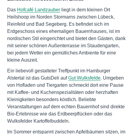
Das
Hofcafé Landzauber
liegt in dem kleinen Ort
Heilshoop im Norden Stormarns zwischen Lübeck,
Reinfeld und Bad Segeberg. Es befindet sich im
Erdgeschoss eines ehemaligen Bauernhauses, ist im
nordischen Stil eingerichtet und bietet den Gästen, dank
mit seiner schönen Außenterrasse im Staudengarten,
bei jedem Wetter ein gemütliches Ambiente für eine
kleine Auszeit.
Ein liebevoll gestalteter Treffpunkt im Hamburger
Alstertal ist das GutsDeli auf
Gut Wulksfelde
. Umgeben
von Hofladen und Tiergarten schmeckt dort eine Pause
mit Kaffee- und Kuchenspezialitäten oder herzhaften
Kleinigkeiten besonders köstlich. Beliebte
Veranstaltungen auf dem echten Bauernhof sind direkte
Bio-Erlebnisse wie das Erdbeerpflücken oder das
Wulksfelder Kartoffelbuddeln.
Im Sommer entspannt zwischen Apfelbäumen sitzen, im