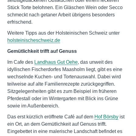
selbstgebackenen Obstkuchen oder einem leckeren
Stück Torte belohnen. Ein Gläschen Wein oder Secco
schmeckt nach getaner Arbeit übrigens besonders
erfrischend.
Weitere Tipps aus der Holsteinischen Schweiz unter
holsteinischeschweiz.de
Gemütlichkeit trifft auf Genuss
Im Cafe des
Landhaus Gut Oehe
, das unweit des
idyllischen Fischerdorfes Maasholm liegt, gibt es eine
wechselnde Kuchen- und Tortenauswahl. Dabei wird
teilweise auf alte Familienrezepte zurückgegriffen.
Sitzgelegenheiten gibt es zum Beispiel im früheren
Pferdestall oder im Wintergarten mit Blick ins Grüne
sowie im Außenbereich.
Das erst kürzlich eröffnete Café auf dem
Hof Börsby
ist
ein Ort, an dem Gemütlichkeit auf Genuss trifft.
Eingebettet in eine malerische Landschaft befindet es