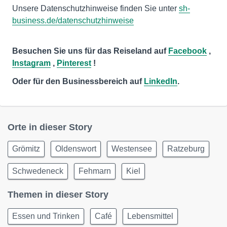
Unsere Datenschutzhinweise finden Sie unter
sh-
business.de/datenschutzhinweise
Besuchen Sie uns für das Reiseland auf
Facebook
,
Instagram
,
Pinterest
!
Oder für den Businessbereich auf
LinkedIn
.
Orte in dieser Story
Grömitz
Oldenswort
Westensee
Ratzeburg
Schwedeneck
Fehmarn
Kiel
Themen in dieser Story
Essen und Trinken
Café
Lebensmittel