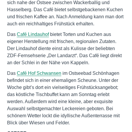
sich nahe der Ostsee zwischen Wackerballig und
Hasselberg. Das Café bietet selbstgebackenen Kuchen
und frischen Kaffee an. Nach Anmeldung kann man dort
auch ein reichhaltiges Frühstück erhalten.
Das
Café Lindauhof
bietet Torten und Kuchen aus
eigener Herstellung mit frischen, regionalen Zutaten.
Der Lindauhof diente einst als Kulisse der beliebten
ZDF-Fernsehserie „Der Landarzt“. Das Café liegt direkt
an der Schlei in der Nähe von Kappeln.
Das
Café Hof Schwansen
im Ostseebad Schönhagen
befindet sich in einer ehemaligen Scheune. Unter der
Woche gibt’s dort ein vielseitiges Frühstücksangebot;
das köstliche Tischbuffet kann am Sonntag erlebt
werden. Außerdem wird eine kleine, aber exquisite
Auswahl selbstgemachter Leckereien geboten. Bei
schönem Wetter lockt die idyllische Außenterrasse mit
Blick über Wiesen und Felder.