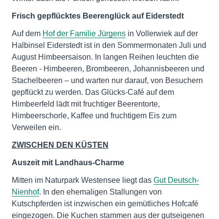
Frisch gepflücktes Beerenglück auf Eiderstedt
Auf dem
Hof der Familie Jürgens
in Vollerwiek auf der
Halbinsel Eiderstedt ist in den Sommermonaten Juli und
August Himbeersaison. In langen Reihen leuchten die
Beeren - Himbeeren, Brombeeren, Johannisbeeren und
Stachelbeeren – und warten nur darauf, von Besuchern
gepflückt zu werden. Das Glücks-Café auf dem
Himbeerfeld lädt mit fruchtiger Beerentorte,
Himbeerschorle, Kaffee und fruchtigem Eis zum
Verweilen ein.
ZWISCHEN DEN KÜSTEN
Auszeit mit Landhaus-Charme
Mitten im Naturpark Westensee liegt das
Gut Deutsch-
Nienhof
. In den ehemaligen Stallungen von
Kutschpferden ist inzwischen ein gemütliches Hofcafé
eingezogen. Die Kuchen stammen aus der gutseigenen