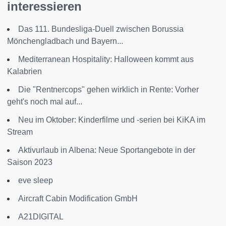
interessieren
Das 111. Bundesliga-Duell zwischen Borussia
Mönchengladbach und Bayern...
Mediterranean Hospitality: Halloween kommt aus
Kalabrien
Die "Rentnercops" gehen wirklich in Rente: Vorher
geht's noch mal auf...
Neu im Oktober: Kinderfilme und -serien bei KiKA im
Stream
Aktivurlaub in Albena: Neue Sportangebote in der
Saison 2023
eve sleep
Aircraft Cabin Modification GmbH
A21DIGITAL