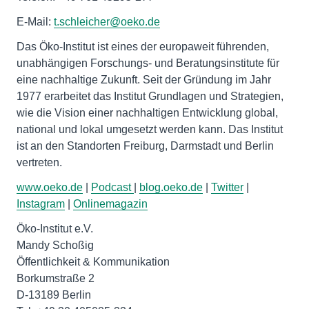
E-Mail:
t.schleicher@oeko.de
Das Öko-Institut ist eines der europaweit führenden,
unabhängigen Forschungs- und Beratungsinstitute für
eine nachhaltige Zukunft. Seit der Gründung im Jahr
1977 erarbeitet das Institut Grundlagen und Strategien,
wie die Vision einer nachhaltigen Entwicklung global,
national und lokal umgesetzt werden kann. Das Institut
ist an den Standorten Freiburg, Darmstadt und Berlin
vertreten.
www.oeko.de
|
Podcast
|
blog.oeko.de
|
Twitter
|
Instagram
|
Onlinemagazin
Öko-Institut e.V.
Mandy Schoßig
Öffentlichkeit & Kommunikation
Borkumstraße 2
D-13189 Berlin