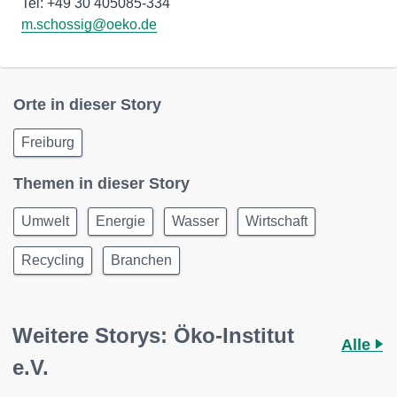
m.schossig@oeko.de
Orte in dieser Story
Freiburg
Themen in dieser Story
Umwelt
Energie
Wasser
Wirtschaft
Recycling
Branchen
Weitere Storys: Öko-Institut
Alle
e.V.