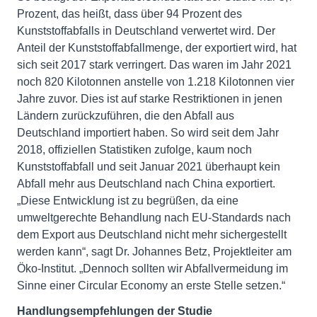
Prozent, das heißt, dass über 94 Prozent des
Kunststoffabfalls in Deutschland verwertet wird. Der
Anteil der Kunststoffabfallmenge, der exportiert wird, hat
sich seit 2017 stark verringert. Das waren im Jahr 2021
noch 820 Kilotonnen anstelle von 1.218 Kilotonnen vier
Jahre zuvor. Dies ist auf starke Restriktionen in jenen
Ländern zurückzuführen, die den Abfall aus
Deutschland importiert haben. So wird seit dem Jahr
2018, offiziellen Statistiken zufolge, kaum noch
Kunststoffabfall und seit Januar 2021 überhaupt kein
Abfall mehr aus Deutschland nach China exportiert.
„Diese Entwicklung ist zu begrüßen, da eine
umweltgerechte Behandlung nach EU-Standards nach
dem Export aus Deutschland nicht mehr sichergestellt
werden kann“, sagt Dr. Johannes Betz, Projektleiter am
Öko-Institut. „Dennoch sollten wir Abfallvermeidung im
Sinne einer Circular Economy an erste Stelle setzen.“
Handlungsempfehlungen der Studie