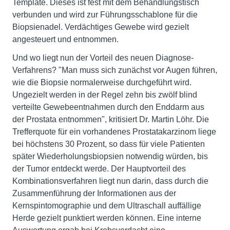
Template. Dieses ist fest mit dem Behandlungstisch
verbunden und wird zur Führungsschablone für die
Biopsienadel. Verdächtiges Gewebe wird gezielt
angesteuert und entnommen.
Und wo liegt nun der Vorteil des neuen Diagnose-
Verfahrens? "Man muss sich zunächst vor Augen führen,
wie die Biopsie normalerweise durchgeführt wird.
Ungezielt werden in der Regel zehn bis zwölf blind
verteilte Gewebeentnahmen durch den Enddarm aus
der Prostata entnommen", kritisiert Dr. Martin Löhr. Die
Trefferquote für ein vorhandenes Prostatakarzinom liege
bei höchstens 30 Prozent, so dass für viele Patienten
später Wiederholungsbiopsien notwendig würden, bis
der Tumor entdeckt werde. Der Hauptvorteil des
Kombinationsverfahren liegt nun darin, dass durch die
Zusammenführung der Informationen aus der
Kernspintomographie und dem Ultraschall auffällige
Herde gezielt punktiert werden können. Eine interne