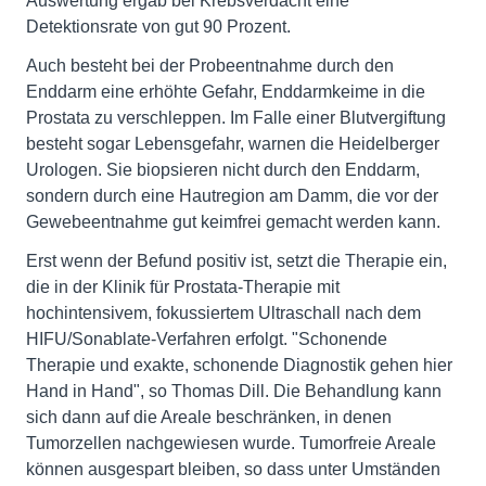
Auswertung ergab bei Krebsverdacht eine
Detektionsrate von gut 90 Prozent.
Auch besteht bei der Probeentnahme durch den
Enddarm eine erhöhte Gefahr, Enddarmkeime in die
Prostata zu verschleppen. Im Falle einer Blutvergiftung
besteht sogar Lebensgefahr, warnen die Heidelberger
Urologen. Sie biopsieren nicht durch den Enddarm,
sondern durch eine Hautregion am Damm, die vor der
Gewebeentnahme gut keimfrei gemacht werden kann.
Erst wenn der Befund positiv ist, setzt die Therapie ein,
die in der Klinik für Prostata-Therapie mit
hochintensivem, fokussiertem Ultraschall nach dem
HIFU/Sonablate-Verfahren erfolgt. "Schonende
Therapie und exakte, schonende Diagnostik gehen hier
Hand in Hand", so Thomas Dill. Die Behandlung kann
sich dann auf die Areale beschränken, in denen
Tumorzellen nachgewiesen wurde. Tumorfreie Areale
können ausgespart bleiben, so dass unter Umständen