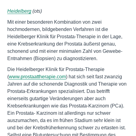
Heidelberg
(ots)
Mit einer besonderen Kombination von zwei
hochmodernen, bildgebenden Verfahren ist die
Heidelberger Klinik für Prostata-Therapie in der Lage,
eine Krebserkrankung der Prostata äußerst genau,
schonend und mit einer minimalen Zahl von Gewebe-
Entnahmen (Biopsien) zu diagnostizieren.
Die Heidelberger Klinik für Prostata-Therapie
(
www.prostaattherapie.com
) hat sich seit fast zwanzig
Jahren auf die schonende Diagnostik und Therapie von
Prostata-Erkrankungen spezialisiert. Das betrifft
einerseits gutartige Veränderungen aber auch
Krebserkrankungen wie das Prostata-Karzinom (PCa).
Ein Prostata- Karzinom ist allerdings nur schwer
auszumachen, da es im frühen Stadium sehr klein ist
und bei der Krebsfrüherkennung schwer zu ertasten ist.
Selbst eine Blutuntersuchung mit Bestimmung des