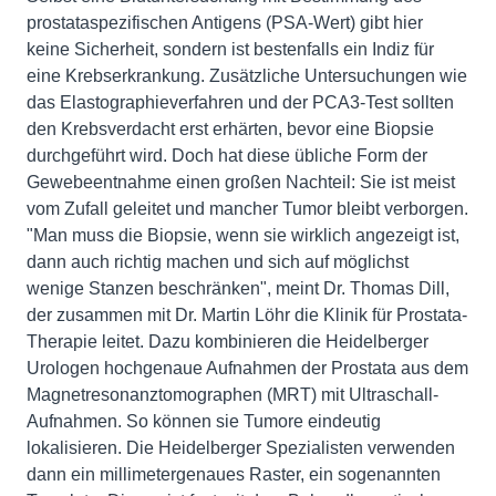
prostataspezifischen Antigens (PSA-Wert) gibt hier
keine Sicherheit, sondern ist bestenfalls ein Indiz für
eine Krebserkrankung. Zusätzliche Untersuchungen wie
das Elastographieverfahren und der PCA3-Test sollten
den Krebsverdacht erst erhärten, bevor eine Biopsie
durchgeführt wird. Doch hat diese übliche Form der
Gewebeentnahme einen großen Nachteil: Sie ist meist
vom Zufall geleitet und mancher Tumor bleibt verborgen.
"Man muss die Biopsie, wenn sie wirklich angezeigt ist,
dann auch richtig machen und sich auf möglichst
wenige Stanzen beschränken", meint Dr. Thomas Dill,
der zusammen mit Dr. Martin Löhr die Klinik für Prostata-
Therapie leitet. Dazu kombinieren die Heidelberger
Urologen hochgenaue Aufnahmen der Prostata aus dem
Magnetresonanztomographen (MRT) mit Ultraschall-
Aufnahmen. So können sie Tumore eindeutig
lokalisieren. Die Heidelberger Spezialisten verwenden
dann ein millimetergenaues Raster, ein sogenannten