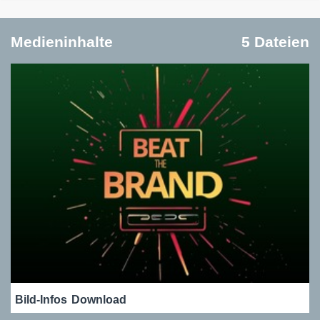
Medieninhalte
5 Dateien
Bild-Infos
Download