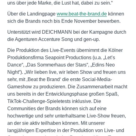
uns über jede Marke, die Lust hat, dabei zu sein.“
Über die Landingpage
www.beat-the-brand.de
können
sich die Brands noch bis Ende November bewerben.
Unterstützt wird DEICHMANN bei der Kampagne durch
die Agenturen Accenture Song und gen-up.
Die Produktion des Live-Events übernimmt die Kölner
Produktionsfirma Seapoint Productions (u.a. „Let’s
Dance“, „Das Sommerhaus der Stars“, „Edins Neo
Night“). „Wir lieben live, wir leben Show und freuen uns
sehr, mit ‚Beat the Brand‘ die erste Social-Media-
Gameshow zu produzieren. Die Zusammenarbeit macht
uns bereits in der Entwicklungsphase großen Spaß,
TikTok-Challenge-Spieletests inklusive. Die
Communities der Brands können sich auf eine
hochwertige und sehr unterhaltsame Live-Show freuen,
an der sie aktiv teilhaben können. Mit unserer
langjährigen Expertise in der Produktion von Live- und