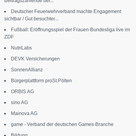
Beitragszahlende bei...
Deutscher Feuerwehrverband machte Engagement
sichtbar / Gut besuchter...
Fußball: Eröffnungsspiel der Frauen-Bundesliga live im
ZDF
NutriLabs
DEVK Versicherungen
SonnenAllianz
Bürgerplattform proSt.Pölten
ORBIS AG
sino AG
Mainova AG
game - Verband der deutschen Games-Branche
Bildung