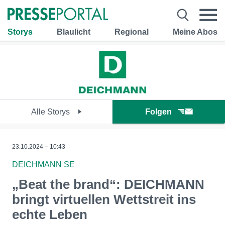
Storys
Blaulicht
Regional
Meine Abos
Alle Storys
Folgen
23.10.2024 – 10:43
DEICHMANN SE
„Beat the brand“: DEICHMANN
bringt virtuellen Wettstreit ins
echte Leben