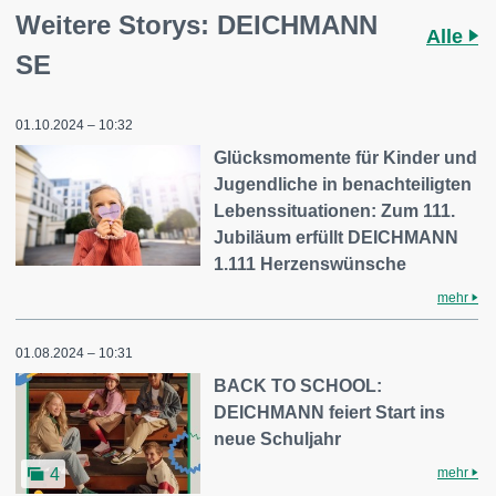
Weitere Storys: DEICHMANN
Alle
SE
01.10.2024 – 10:32
Glücksmomente für Kinder und
Jugendliche in benachteiligten
Lebenssituationen: Zum 111.
Jubiläum erfüllt DEICHMANN
1.111 Herzenswünsche
mehr
01.08.2024 – 10:31
BACK TO SCHOOL:
DEICHMANN feiert Start ins
neue Schuljahr
mehr
4