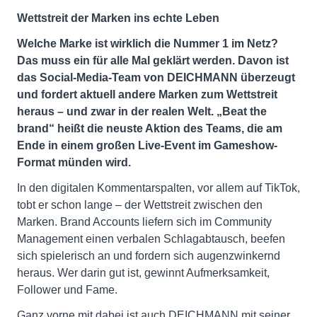
Wettstreit der Marken ins echte Leben
Welche Marke ist wirklich die Nummer 1 im Netz?
Das muss ein für alle Mal geklärt werden. Davon
ist
das Social-Media-Team von DEICHMANN überzeugt
und fordert aktuell andere Marken zum Wettstreit
heraus – und zwar in der realen Welt. „Beat the
brand“ heißt die neuste Aktion des Teams, die am
Ende in einem großen Live-Event im Gameshow-
Format münden wird.
In den digitalen Kommentarspalten, vor allem auf TikTok,
tobt er schon lange – der Wettstreit zwischen den
Marken. Brand Accounts liefern sich im Community
Management einen verbalen Schlagabtausch, beefen
sich spielerisch an und fordern sich augenzwinkernd
heraus. Wer darin gut ist, gewinnt Aufmerksamkeit,
Follower und Fame.
Ganz vorne mit dabei ist auch DEICHMANN mit seiner