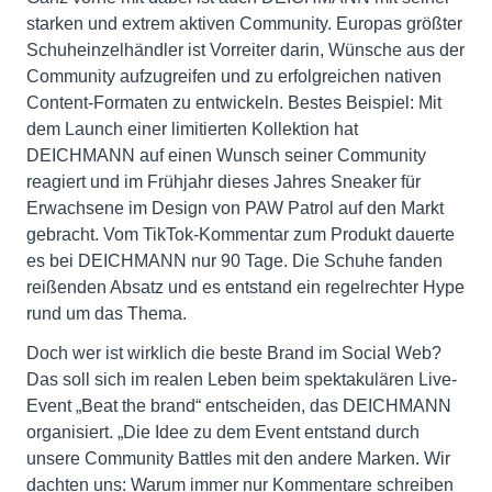
starken und extrem aktiven Community. Europas größter
Schuheinzelhändler ist Vorreiter darin, Wünsche aus der
Community aufzugreifen und zu erfolgreichen nativen
Content-Formaten zu entwickeln. Bestes Beispiel: Mit
dem Launch einer limitierten Kollektion hat
DEICHMANN auf einen Wunsch seiner Community
reagiert und im Frühjahr dieses Jahres Sneaker für
Erwachsene im Design von PAW Patrol auf den Markt
gebracht. Vom TikTok-Kommentar zum Produkt dauerte
es bei DEICHMANN nur 90 Tage. Die Schuhe fanden
reißenden Absatz und es entstand ein regelrechter Hype
rund um das Thema.
Doch wer ist wirklich die beste Brand im Social Web?
Das soll sich im realen Leben beim spektakulären Live-
Event „Beat the brand“ entscheiden, das DEICHMANN
organisiert. „Die Idee zu dem Event entstand durch
unsere Community Battles mit den andere Marken. Wir
dachten uns: Warum immer nur Kommentare schreiben