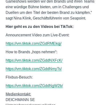
Gameshows werden wir den Brands und ihren Teams
eine würdige Bühne bieten, um in Challenges und
Duellen um den Titel der besten Brand zu kämpfen.“
sagt Nina Klink, Geschäftsführerin von Seapoint.
Hier geht es zu den Videos bei TikTok:
Announcement Video zum Live-Event:
https://vm.tiktok.com/ZGdRMEkqj/
How to Brands „hops nehmen“:
https://vm.tiktok.com/ZGddNXFcK/
https://vm.tiktok.com/ZGddNmyTs/
Flixbus-Besuch:
https://vm.tiktok.com/ZGddNgW2b/
Medienkontakt:
DEICHMANN SE