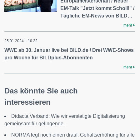
Europameisterschaft / Neuer
EM-Talk "Jetzt kommt Scholl!" /
Tägliche EM-News von BILD…
mehr
25.01.2024 – 10:22
WWE ab 30. Januar live bei BILD.de / Drei WWE-Shows
pro Woche für BILDplus-Abonnenten
mehr
Das könnte Sie auch
interessieren
Didacta Verband: Wie wir verstetigte Digitalisierung
gemeinsam für gelingende...
NORMA legt noch einen drauf: Gehaltserhöhung für alle