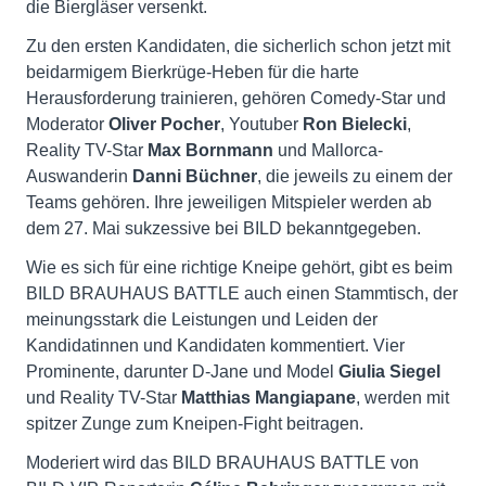
die Biergläser versenkt.
Zu den ersten Kandidaten, die sicherlich schon jetzt mit
beidarmigem Bierkrüge-Heben für die harte
Herausforderung trainieren, gehören Comedy-Star und
Moderator
Oliver Pocher
, Youtuber
Ron Bielecki
,
Reality TV-Star
Max Bornmann
und Mallorca-
Auswanderin
Danni Büchner
, die jeweils zu einem der
Teams gehören. Ihre jeweiligen Mitspieler werden ab
dem 27. Mai sukzessive bei BILD bekanntgegeben.
Wie es sich für eine richtige Kneipe gehört, gibt es beim
BILD BRAUHAUS BATTLE auch einen Stammtisch, der
meinungsstark die Leistungen und Leiden der
Kandidatinnen und Kandidaten kommentiert. Vier
Prominente, darunter D-Jane und Model
Giulia Siegel
und Reality TV-Star
Matthias Mangiapane
, werden mit
spitzer Zunge zum Kneipen-Fight beitragen.
Moderiert wird das BILD BRAUHAUS BATTLE von