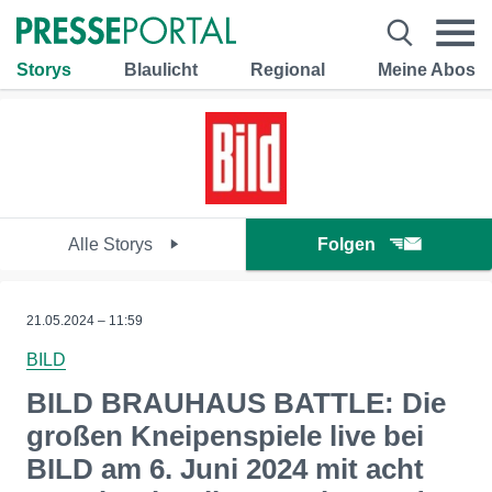
Storys
Blaulicht
Regional
Meine Abos
Alle Storys
Folgen
21.05.2024 – 11:59
BILD
BILD BRAUHAUS BATTLE: Die
großen Kneipenspiele live bei
BILD am 6. Juni 2024 mit acht