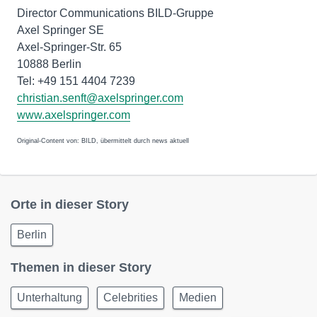
Director Communications BILD-Gruppe
Axel Springer SE
Axel-Springer-Str. 65
10888 Berlin
Tel: +49 151 4404 7239
christian.senft@axelspringer.com
www.axelspringer.com
Original-Content von: BILD, übermittelt durch news aktuell
Orte in dieser Story
Berlin
Themen in dieser Story
Unterhaltung
Celebrities
Medien