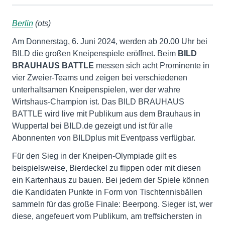
Berlin
(ots)
Am Donnerstag, 6. Juni 2024, werden ab 20.00 Uhr bei
BILD die großen Kneipenspiele eröffnet. Beim
BILD
BRAUHAUS BATTLE
messen sich acht Prominente in
vier Zweier-Teams und zeigen bei verschiedenen
unterhaltsamen Kneipenspielen, wer der wahre
Wirtshaus-Champion ist. Das BILD BRAUHAUS
BATTLE wird live mit Publikum aus dem Brauhaus in
Wuppertal bei BILD.de gezeigt und ist für alle
Abonnenten von BILDplus mit Eventpass verfügbar.
Für den Sieg in der Kneipen-Olympiade gilt es
beispielsweise, Bierdeckel zu flippen oder mit diesen
ein Kartenhaus zu bauen. Bei jedem der Spiele können
die Kandidaten Punkte in Form von Tischtennisbällen
sammeln für das große Finale: Beerpong. Sieger ist, wer
diese, angefeuert vom Publikum, am treffsichersten in