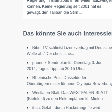
Regierung in Islamabad ihren Willen aufzwinge
können. Keine Regierung seit 2001 hat es
gewagt, den Taliban die Stirn ...
Das könnte Sie auch interessie
Bibel TV schließt Lizenzvertrag mit Deutsche
Welle ab / Der christliche...
phoenix-Sendeplan für Dienstag, 3. Juni
2014, Tages-Tipp: ab 20.15 Uhr...
Rheinische Post: Düsseldorfer
Oberbürgermeister für neue Olympia-Bewerbun
Westfalen-Blatt: Das WESTFALEN-BLATT
(Bielefeld) zu den Reformplänen für Mieten
it-sa: Gefahr durch Hackerangriffe wird