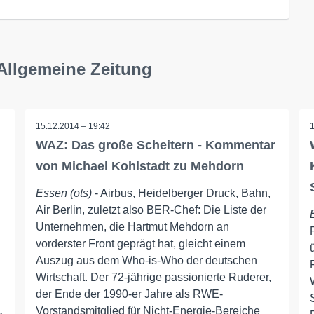
Allgemeine Zeitung
15.12.2014 – 19:42
WAZ: Das große Scheitern - Kommentar
von Michael Kohlstadt zu Mehdorn
Essen (ots)
- Airbus, Heidelberger Druck, Bahn,
Air Berlin, zuletzt also BER-Chef: Die Liste der
Unternehmen, die Hartmut Mehdorn an
vorderster Front geprägt hat, gleicht einem
Auszug aus dem Who-is-Who der deutschen
Wirtschaft. Der 72-jährige passionierte Ruderer,
der Ende der 1990-er Jahre als RWE-
Vorstandsmitglied für Nicht-Energie-Bereiche