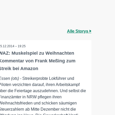
Alle Storys
15.12.2014 – 19:25
WAZ: Muskelspiel zu Weihnachten
Kommentar von Frank Meßing zum
Streik bei Amazon
Essen (ots)
- Streikerprobte Lokführer und
Piloten verzichten darauf, ihren Arbeitskampf
über die Feiertage auszudehnen. Und selbst die
Finanzämter in NRW pflegen ihren
Weihnachtsfrieden und schicken säumigen
Steuerzahlern ab Mitte Dezember nicht die