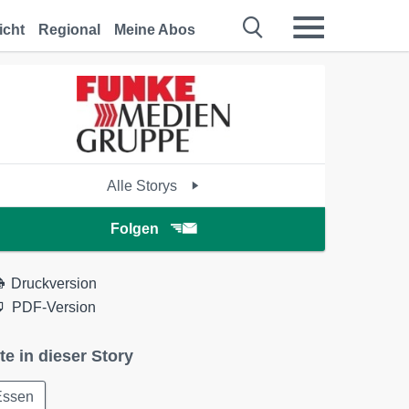
icht
Regional
Meine Abos
Alle Storys
Folgen
Druckversion
PDF-Version
te in dieser Story
Essen