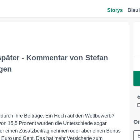
Storys
Blaul
päter - Kommentar von Stefan
ägen
durch ihre Beiträge. Ein Hoch auf den Wettbewerb?
Or
von 15,5 Prozent wurden die Unterschiede sogar
her einen Zusatzbeitrag nehmen oder aber einen Bonus
in Euro und Cent. Das hat mehr Versicherte zum