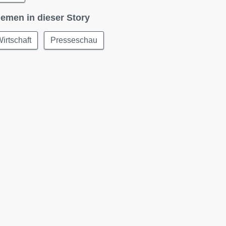
emen in dieser Story
irtschaft
Presseschau