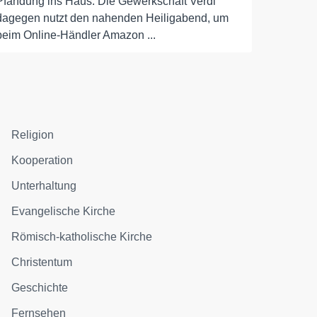
Pfändung ins Haus. Die Gewerkschaft Verdi
dagegen nutzt den nahenden Heiligabend, um
beim Online-Händler Amazon ...
Religion
Kooperation
Unterhaltung
Evangelische Kirche
Römisch-katholische Kirche
Christentum
Geschichte
Fernsehen