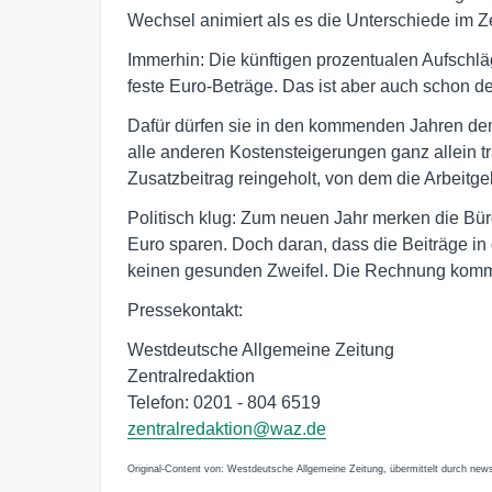
Wechsel animiert als es die Unterschiede im Z
Immerhin: Die künftigen prozentualen Aufschlä
feste Euro-Beträge. Das ist aber auch schon der
Dafür dürfen sie in den kommenden Jahren den
alle anderen Kostensteigerungen ganz allein tr
Zusatzbeitrag reingeholt, von dem die Arbeitge
Politisch klug: Zum neuen Jahr merken die Bür
Euro sparen. Doch daran, dass die Beiträge i
keinen gesunden Zweifel. Die Rechnung kommt
Pressekontakt:
Westdeutsche Allgemeine Zeitung
Zentralredaktion
Telefon: 0201 - 804 6519
zentralredaktion@waz.de
Original-Content von: Westdeutsche Allgemeine Zeitung, übermittelt durch news