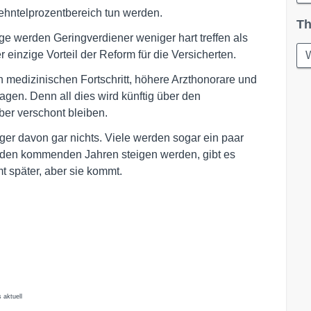
ehntelprozentbereich tun werden.
Th
ge werden Geringverdiener weniger hart treffen als
 einzige Vorteil der Reform für die Versicherten.
W
 medizinischen Fortschritt, höhere Arzthonorare und
agen. Denn all dies wird künftig über den
ber verschont bleiben.
ger davon gar nichts. Viele werden sogar ein paar
n den kommenden Jahren steigen werden, gibt es
 später, aber sie kommt.
 aktuell