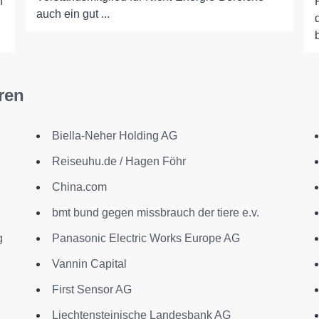
n
auch ein gut ...
ren
Biella-Neher Holding AG
Reiseuhu.de / Hagen Föhr
China.com
bmt bund gegen missbrauch der tiere e.v.
g
Panasonic Electric Works Europe AG
Vannin Capital
First Sensor AG
Liechtensteinische Landesbank AG